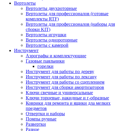
Вертолеты
Вертолеты двухроторные
Вертолеты для профессионалов (готовые
комплекты RTF)
Вертолеты для профессионалов (наборы для
сборки KIT)
Вертолеты игрушки
Вертолеты однороторные
Вертолеты с камерой
Инструмент
Аэрографы и комплектующие
Газовые паяльники
горелки
Инструмент для работы по дереву
Инструмент для работы по лексану
Инструмент для работы со сцеплением
Инструмент для сборки амортизаторов
Ключи свечные и универсальные
Ключи торцевые, накидные и г-образные
Коврики для ремонта и ящики дла мелких
предметов
Отвертки и наборы
Помпы ручные
Развертки
Разное