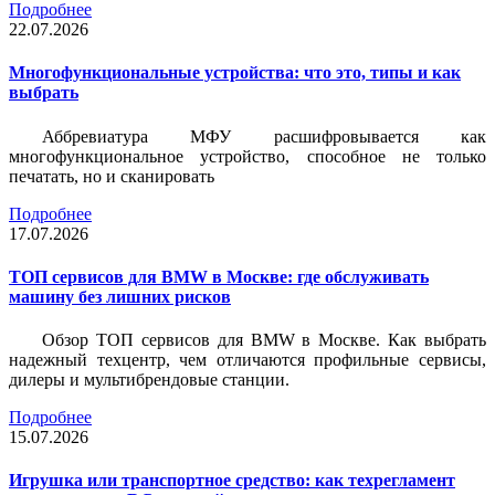
Подробнее
22.07.2026
Многофункциональные устройства: что это, типы и как
выбрать
Аббревиатура МФУ расшифровывается как
многофункциональное устройство, способное не только
печатать, но и сканировать
Подробнее
17.07.2026
ТОП сервисов для BMW в Москве: где обслуживать
машину без лишних рисков
Обзор ТОП сервисов для BMW в Москве. Как выбрать
надежный техцентр, чем отличаются профильные сервисы,
дилеры и мультибрендовые станции.
Подробнее
15.07.2026
Игрушка или транспортное средство: как техрегламент