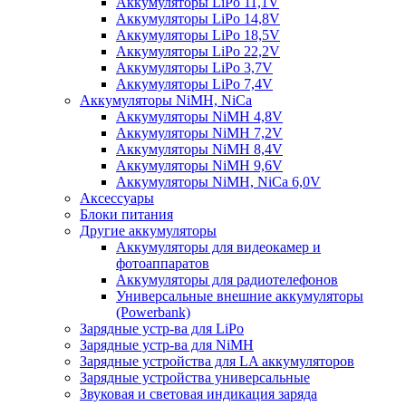
Аккумуляторы LiPo 11,1V
Аккумуляторы LiPo 14,8V
Аккумуляторы LiPo 18,5V
Аккумуляторы LiPo 22,2V
Аккумуляторы LiPo 3,7V
Аккумуляторы LiPo 7,4V
Аккумуляторы NiMH, NiCa
Аккумуляторы NiMH 4,8V
Аккумуляторы NiMH 7,2V
Аккумуляторы NiMH 8,4V
Аккумуляторы NiMH 9,6V
Аккумуляторы NiMH, NiCa 6,0V
Аксессуары
Блоки питания
Другие аккумуляторы
Аккумуляторы для видеокамер и
фотоаппаратов
Аккумуляторы для радиотелефонов
Универсальные внешние аккумуляторы
(Powerbank)
Зарядные устр-ва для LiPo
Зарядные устр-ва для NiMH
Зарядные устройства для LA аккумуляторов
Зарядные устройства универсальные
Звуковая и световая индикация заряда