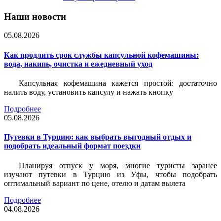
Наши новости
05.08.2026
Как продлить срок службы капсульной кофемашины:
вода, накипь, очистка и ежедневный уход
Капсульная кофемашина кажется простой: достаточно
налить воду, установить капсулу и нажать кнопку
Подробнее
05.08.2026
Путевки в Турцию: как выбрать выгодный отдых и
подобрать идеальный формат поездки
Планируя отпуск у моря, многие туристы заранее
изучают путевки в Турцию из Уфы, чтобы подобрать
оптимальный вариант по цене, отелю и датам вылета
Подробнее
04.08.2026