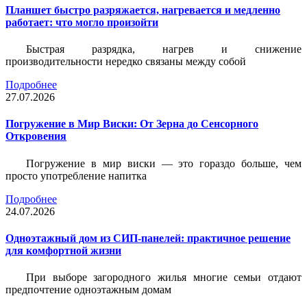
Планшет быстро разряжается, нагревается и медленно
работает: что могло произойти
Быстрая разрядка, нагрев и снижение
производительности нередко связаны между собой
Подробнее
27.07.2026
Погружение в Мир Виски: От Зерна до Сенсорного
Откровения
Погружение в мир виски — это гораздо больше, чем
просто употребление напитка
Подробнее
24.07.2026
Одноэтажный дом из СИП-панелей: практичное решение
для комфортной жизни
При выборе загородного жилья многие семьи отдают
предпочтение одноэтажным домам