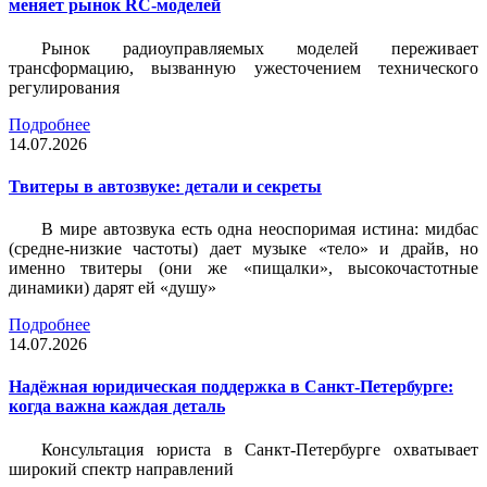
меняет рынок RC-моделей
Рынок радиоуправляемых моделей переживает
трансформацию, вызванную ужесточением технического
регулирования
Подробнее
14.07.2026
Твитеры в автозвуке: детали и секреты
В мире автозвука есть одна неоспоримая истина: мидбас
(средне-низкие частоты) дает музыке «тело» и драйв, но
именно твитеры (они же «пищалки», высокочастотные
динамики) дарят ей «душу»
Подробнее
14.07.2026
Надёжная юридическая поддержка в Санкт-Петербурге:
когда важна каждая деталь
Консультация юриста в Санкт-Петербурге охватывает
широкий спектр направлений