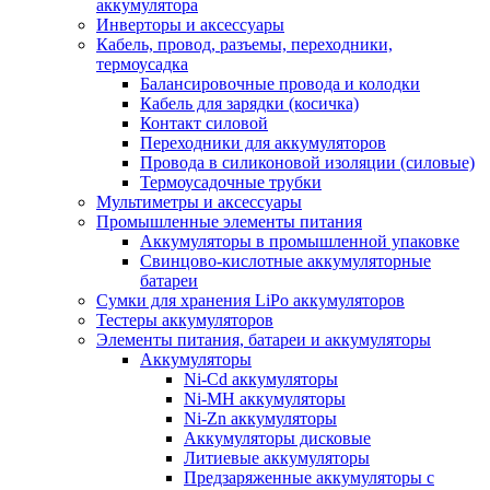
аккумулятора
Инверторы и аксессуары
Кабель, провод, разъемы, переходники,
термоусадка
Балансировочные провода и колодки
Кабель для зарядки (косичка)
Контакт силовой
Переходники для аккумуляторов
Провода в силиконовой изоляции (силовые)
Термоусадочные трубки
Мультиметры и аксессуары
Промышленные элементы питания
Аккумуляторы в промышленной упаковке
Свинцово-кислотные аккумуляторные
батареи
Сумки для хранения LiPo аккумуляторов
Тестеры аккумуляторов
Элементы питания, батареи и аккумуляторы
Аккумуляторы
Ni-Cd аккумуляторы
Ni-MH аккумуляторы
Ni-Zn аккумуляторы
Аккумуляторы дисковые
Литиевые аккумуляторы
Предзаряженные аккумуляторы с