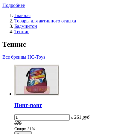
Подробнее
Главная
Товары для активного отдыха
Бадминтон
Теннис
Теннис
Все бренды
HC-Toys
Пинг-понг
261
руб
x
379
Скидка 31%