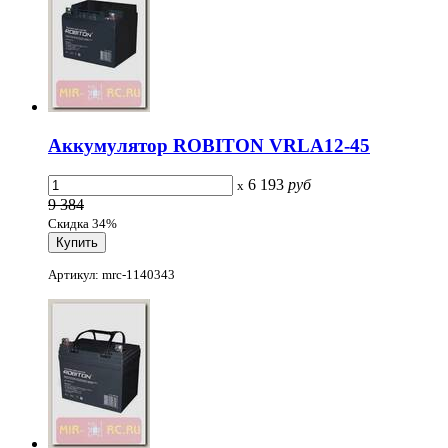
Аккумулятор ROBITON VRLA12-45
6 193
руб
x
9 384
Скидка 34%
Артикул: mrc-1140343