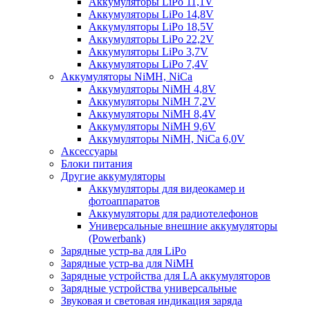
Аккумуляторы LiPo 11,1V
Аккумуляторы LiPo 14,8V
Аккумуляторы LiPo 18,5V
Аккумуляторы LiPo 22,2V
Аккумуляторы LiPo 3,7V
Аккумуляторы LiPo 7,4V
Аккумуляторы NiMH, NiCa
Аккумуляторы NiMH 4,8V
Аккумуляторы NiMH 7,2V
Аккумуляторы NiMH 8,4V
Аккумуляторы NiMH 9,6V
Аккумуляторы NiMH, NiCa 6,0V
Аксессуары
Блоки питания
Другие аккумуляторы
Аккумуляторы для видеокамер и
фотоаппаратов
Аккумуляторы для радиотелефонов
Универсальные внешние аккумуляторы
(Powerbank)
Зарядные устр-ва для LiPo
Зарядные устр-ва для NiMH
Зарядные устройства для LA аккумуляторов
Зарядные устройства универсальные
Звуковая и световая индикация заряда