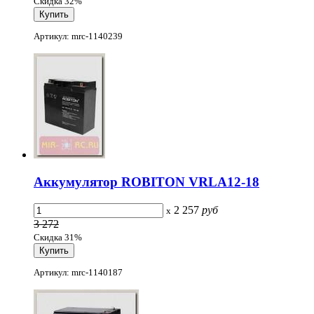
Скидка 32%
Артикул: mrc-1140239
Аккумулятор ROBITON VRLA12-18
2 257
руб
x
3 272
Скидка 31%
Артикул: mrc-1140187