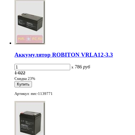
Аккумулятор ROBITON VRLA12-3.3
786
руб
x
1 022
Скидка 23%
Артикул: mrc-1139771