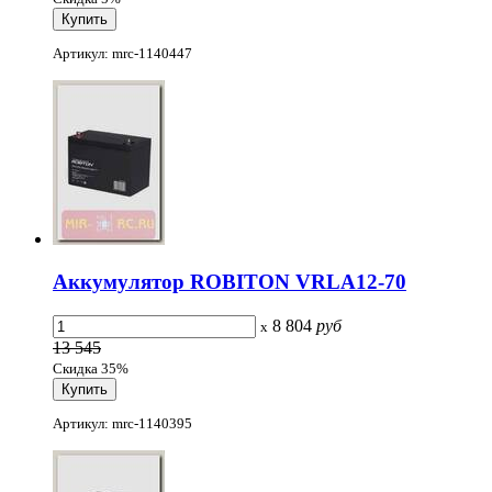
Артикул: mrc-1140447
Аккумулятор ROBITON VRLA12-70
8 804
руб
x
13 545
Скидка 35%
Артикул: mrc-1140395