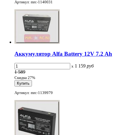
Артикул: mrc-1140031
Аккумулятор Alfa Battery 12V 7.2 Ah
1 159
руб
x
1 589
Скидка 27%
Артикул: mrc-1139979