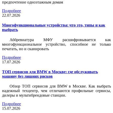
предпочтение одноэтажным домам
Подробнее
22.07.2026
Многофункциональные устройства: что это, типы и как
выбрать
Аббревиатура МФУ расшифровывается как
многофункциональное устройство, способное не только
печатать, но и сканировать
Подробнее
17.07.2026
ТОП сервисов для BMW в Москве: где обслуживать
машину без лишних рисков
Обзор ТОП сервисов для BMW в Москве. Как выбрать
надежный техцентр, чем отличаются профильные сервисы,
дилеры и мультибрендовые станции.
Подробнее
15.07.2026