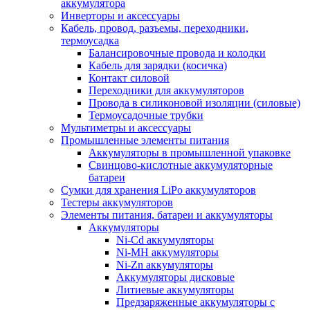
аккумулятора
Инверторы и аксессуары
Кабель, провод, разъемы, переходники,
термоусадка
Балансировочные провода и колодки
Кабель для зарядки (косичка)
Контакт силовой
Переходники для аккумуляторов
Провода в силиконовой изоляции (силовые)
Термоусадочные трубки
Мультиметры и аксессуары
Промышленные элементы питания
Аккумуляторы в промышленной упаковке
Свинцово-кислотные аккумуляторные
батареи
Сумки для хранения LiPo аккумуляторов
Тестеры аккумуляторов
Элементы питания, батареи и аккумуляторы
Аккумуляторы
Ni-Cd аккумуляторы
Ni-MH аккумуляторы
Ni-Zn аккумуляторы
Аккумуляторы дисковые
Литиевые аккумуляторы
Предзаряженные аккумуляторы с