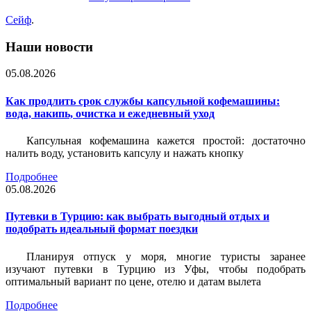
Сейф
.
Наши новости
05.08.2026
Как продлить срок службы капсульной кофемашины:
вода, накипь, очистка и ежедневный уход
Капсульная кофемашина кажется простой: достаточно
налить воду, установить капсулу и нажать кнопку
Подробнее
05.08.2026
Путевки в Турцию: как выбрать выгодный отдых и
подобрать идеальный формат поездки
Планируя отпуск у моря, многие туристы заранее
изучают путевки в Турцию из Уфы, чтобы подобрать
оптимальный вариант по цене, отелю и датам вылета
Подробнее