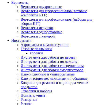
Вертолеты
Вертолеты двухроторные
Вертолеты для профессионалов (готовые
комплекты RTF)
Вертолеты для профессионалов (наборы для
сборки KIT)
Вертолеты игрушки
Вертолеты однороторные
Вертолеты с камерой
Инструмент
Аэрографы и комплектующие
Газовые паяльники
горелки
Инструмент для работы по дереву
Инструмент для работы по лексану
Инструмент для работы со сцеплением
Инструмент для сборки амортизаторов
Ключи свечные и универсальные
Ключи торцевые, накидные и г-образные
Коврики для ремонта и ящики дла мелких
предметов
Отвертки и наборы
Помпы ручные
Развертки
Разное