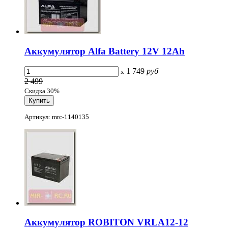
Аккумулятор Alfa Battery 12V 12Ah
1 749
руб
x
2 499
Скидка 30%
Артикул: mrc-1140135
Аккумулятор ROBITON VRLA12-12