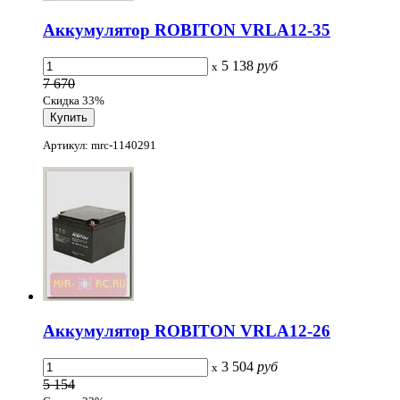
Аккумулятор ROBITON VRLA12-35
5 138
руб
x
7 670
Скидка 33%
Артикул: mrc-1140291
Аккумулятор ROBITON VRLA12-26
3 504
руб
x
5 154