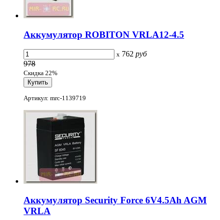
Аккумулятор ROBITON VRLA12-4.5
762
руб
x
978
Скидка 22%
Артикул: mrc-1139719
Аккумулятор Security Force 6V4.5Ah AGM
VRLA