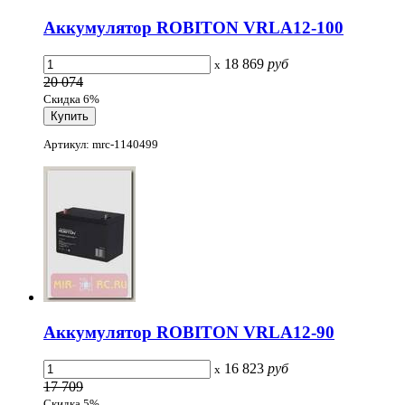
Аккумулятор ROBITON VRLA12-100
18 869
руб
x
20 074
Скидка 6%
Артикул: mrc-1140499
Аккумулятор ROBITON VRLA12-90
16 823
руб
x
17 709
Скидка 5%