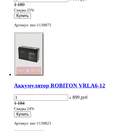
1 189
Скидка 25%
Артикул: mrc-1139875
Аккумулятор ROBITON VRLA6-12
899
руб
x
1 184
Скидка 24%
Артикул: mrc-1139823