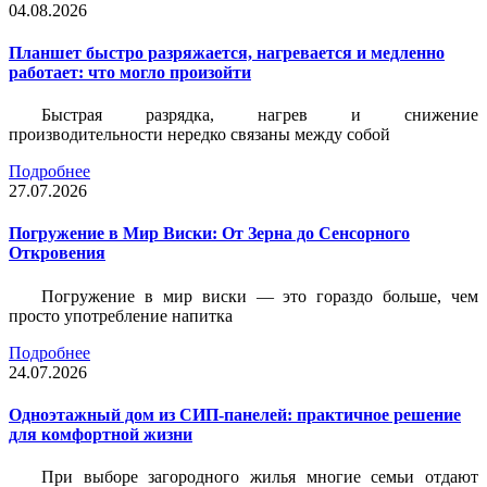
04.08.2026
Планшет быстро разряжается, нагревается и медленно
работает: что могло произойти
Быстрая разрядка, нагрев и снижение
производительности нередко связаны между собой
Подробнее
27.07.2026
Погружение в Мир Виски: От Зерна до Сенсорного
Откровения
Погружение в мир виски — это гораздо больше, чем
просто употребление напитка
Подробнее
24.07.2026
Одноэтажный дом из СИП-панелей: практичное решение
для комфортной жизни
При выборе загородного жилья многие семьи отдают