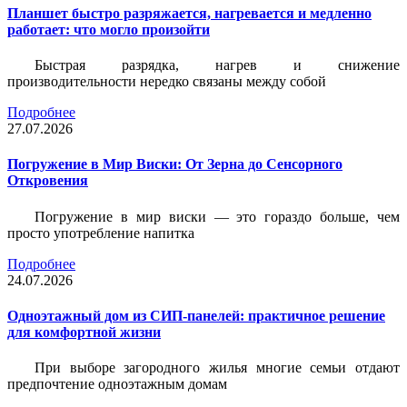
Планшет быстро разряжается, нагревается и медленно
работает: что могло произойти
Быстрая разрядка, нагрев и снижение
производительности нередко связаны между собой
Подробнее
27.07.2026
Погружение в Мир Виски: От Зерна до Сенсорного
Откровения
Погружение в мир виски — это гораздо больше, чем
просто употребление напитка
Подробнее
24.07.2026
Одноэтажный дом из СИП-панелей: практичное решение
для комфортной жизни
При выборе загородного жилья многие семьи отдают
предпочтение одноэтажным домам