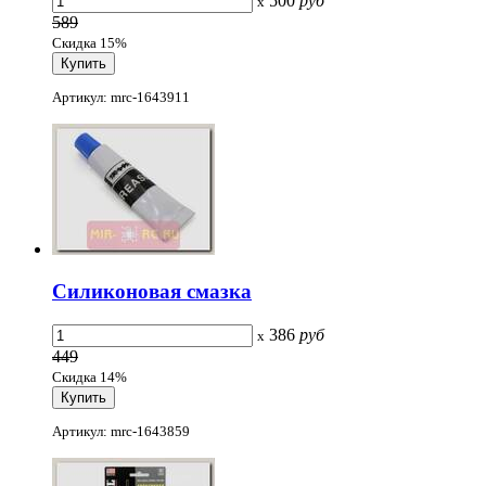
500
руб
x
589
Скидка 15%
Артикул: mrc-1643911
Силиконовая смазка
386
руб
x
449
Скидка 14%
Артикул: mrc-1643859