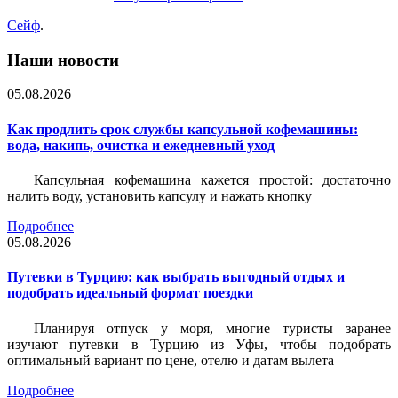
Сейф
.
Наши новости
05.08.2026
Как продлить срок службы капсульной кофемашины:
вода, накипь, очистка и ежедневный уход
Капсульная кофемашина кажется простой: достаточно
налить воду, установить капсулу и нажать кнопку
Подробнее
05.08.2026
Путевки в Турцию: как выбрать выгодный отдых и
подобрать идеальный формат поездки
Планируя отпуск у моря, многие туристы заранее
изучают путевки в Турцию из Уфы, чтобы подобрать
оптимальный вариант по цене, отелю и датам вылета
Подробнее