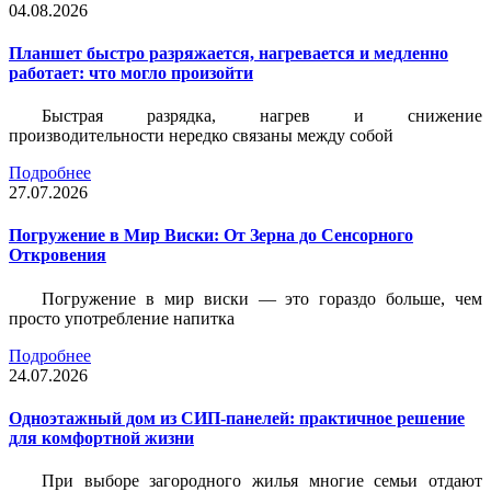
04.08.2026
Планшет быстро разряжается, нагревается и медленно
работает: что могло произойти
Быстрая разрядка, нагрев и снижение
производительности нередко связаны между собой
Подробнее
27.07.2026
Погружение в Мир Виски: От Зерна до Сенсорного
Откровения
Погружение в мир виски — это гораздо больше, чем
просто употребление напитка
Подробнее
24.07.2026
Одноэтажный дом из СИП-панелей: практичное решение
для комфортной жизни
При выборе загородного жилья многие семьи отдают