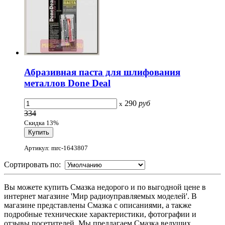
Абразивная паста для шлифования
металлов Done Deal
290
руб
x
334
Скидка 13%
Артикул: mrc-1643807
Сортировать по:
Вы можете купить Смазка недорого и по выгодной цене в
интернет магазине 'Мир радиоуправляемых моделей'. В
магазине представлены Смазка с описаниями, а также
подробные технические характеристики, фотографии и
отзывы посетителей. Мы предлагаем Смазка ведущих