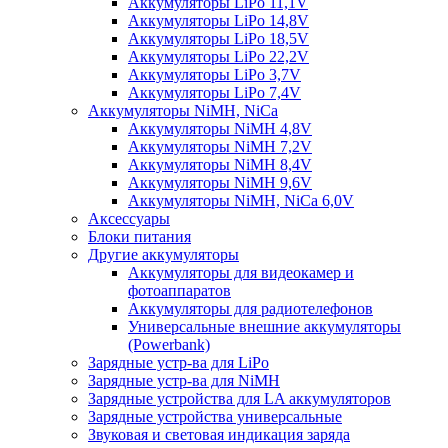
Аккумуляторы LiPo 11,1V
Аккумуляторы LiPo 14,8V
Аккумуляторы LiPo 18,5V
Аккумуляторы LiPo 22,2V
Аккумуляторы LiPo 3,7V
Аккумуляторы LiPo 7,4V
Аккумуляторы NiMH, NiCa
Аккумуляторы NiMH 4,8V
Аккумуляторы NiMH 7,2V
Аккумуляторы NiMH 8,4V
Аккумуляторы NiMH 9,6V
Аккумуляторы NiMH, NiCa 6,0V
Аксессуары
Блоки питания
Другие аккумуляторы
Аккумуляторы для видеокамер и
фотоаппаратов
Аккумуляторы для радиотелефонов
Универсальные внешние аккумуляторы
(Powerbank)
Зарядные устр-ва для LiPo
Зарядные устр-ва для NiMH
Зарядные устройства для LA аккумуляторов
Зарядные устройства универсальные
Звуковая и световая индикация заряда