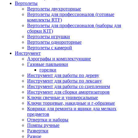
Вертолеты
Вертолеты двухроторные
Вертолеты для профессионалов (готовые
комплекты RTF)
Вертолеты для профессионалов (наборы для
сборки KIT)
Вертолеты игрушки
Вертолеты однороторные
Вертолеты с камерой
Инструмент
Аэрографы и комплектующие
Газовые паяльники
горелки
Инструмент для работы по дереву
Инструмент для работы по лексану
Инструмент для работы со сцеплением
Инструмент для сборки амортизаторов
Ключи свечные и универсальные
Ключи торцевые, накидные и г-образные
Коврики для ремонта и ящики дла мелких
предметов
Отвертки и наборы
Помпы ручные
Развертки
Разное