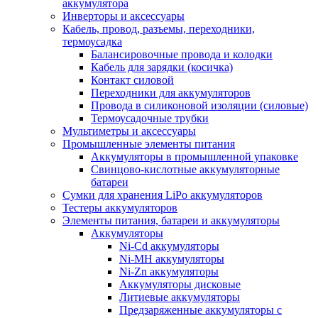
аккумулятора
Инверторы и аксессуары
Кабель, провод, разъемы, переходники,
термоусадка
Балансировочные провода и колодки
Кабель для зарядки (косичка)
Контакт силовой
Переходники для аккумуляторов
Провода в силиконовой изоляции (силовые)
Термоусадочные трубки
Мультиметры и аксессуары
Промышленные элементы питания
Аккумуляторы в промышленной упаковке
Свинцово-кислотные аккумуляторные
батареи
Сумки для хранения LiPo аккумуляторов
Тестеры аккумуляторов
Элементы питания, батареи и аккумуляторы
Аккумуляторы
Ni-Cd аккумуляторы
Ni-MH аккумуляторы
Ni-Zn аккумуляторы
Аккумуляторы дисковые
Литиевые аккумуляторы
Предзаряженные аккумуляторы с