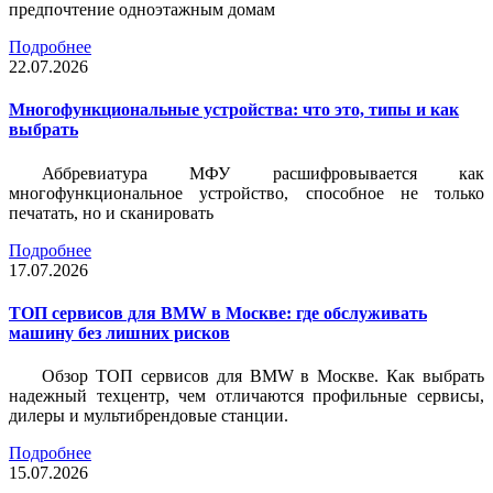
предпочтение одноэтажным домам
Подробнее
22.07.2026
Многофункциональные устройства: что это, типы и как
выбрать
Аббревиатура МФУ расшифровывается как
многофункциональное устройство, способное не только
печатать, но и сканировать
Подробнее
17.07.2026
ТОП сервисов для BMW в Москве: где обслуживать
машину без лишних рисков
Обзор ТОП сервисов для BMW в Москве. Как выбрать
надежный техцентр, чем отличаются профильные сервисы,
дилеры и мультибрендовые станции.
Подробнее
15.07.2026