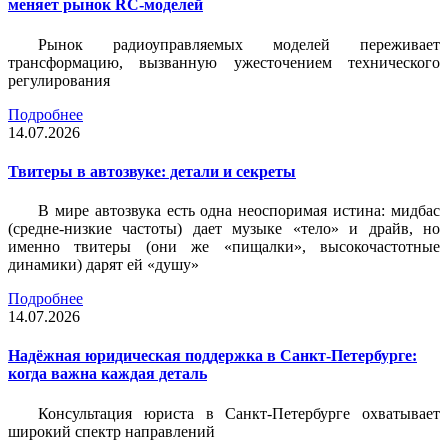
меняет рынок RC-моделей
Рынок радиоуправляемых моделей переживает
трансформацию, вызванную ужесточением технического
регулирования
Подробнее
14.07.2026
Твитеры в автозвуке: детали и секреты
В мире автозвука есть одна неоспоримая истина: мидбас
(средне-низкие частоты) дает музыке «тело» и драйв, но
именно твитеры (они же «пищалки», высокочастотные
динамики) дарят ей «душу»
Подробнее
14.07.2026
Надёжная юридическая поддержка в Санкт-Петербурге:
когда важна каждая деталь
Консультация юриста в Санкт-Петербурге охватывает
широкий спектр направлений