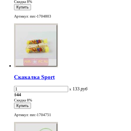
Скидка 8%
Артикул: mrc-1704803
Скакалка Sport
133
руб
x
144
Скидка 8%
Артикул: mrc-1704751