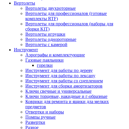
Вертолеты
Вертолеты двухроторные
Вертолеты для профессионалов (готовые
комплекты RTF)
Вертолеты для профессионалов (наборы для
сборки KIT)
Вертолеты игрушки
Вертолеты однороторные
Вертолеты с камерой
Инструмент
Аэрографы и комплектующие
Газовые паяльники
горелки
Инструмент для работы по дереву
Инструмент для работы по лексану
Инструмент для работы со сцеплением
Инструмент для сборки амортизаторов
Ключи свечные и универсальные
Ключи торцевые, накидные и г-образные
Коврики для ремонта и ящики дла мелких
предметов
Отвертки и наборы
Помпы ручные
Развертки
Разное