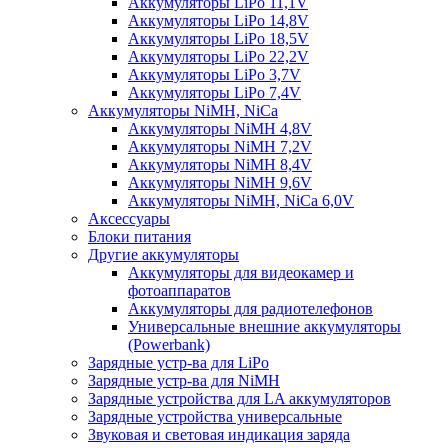
Аккумуляторы LiPo 11,1V
Аккумуляторы LiPo 14,8V
Аккумуляторы LiPo 18,5V
Аккумуляторы LiPo 22,2V
Аккумуляторы LiPo 3,7V
Аккумуляторы LiPo 7,4V
Аккумуляторы NiMH, NiCa
Аккумуляторы NiMH 4,8V
Аккумуляторы NiMH 7,2V
Аккумуляторы NiMH 8,4V
Аккумуляторы NiMH 9,6V
Аккумуляторы NiMH, NiCa 6,0V
Аксессуары
Блоки питания
Другие аккумуляторы
Аккумуляторы для видеокамер и
фотоаппаратов
Аккумуляторы для радиотелефонов
Универсальные внешние аккумуляторы
(Powerbank)
Зарядные устр-ва для LiPo
Зарядные устр-ва для NiMH
Зарядные устройства для LA аккумуляторов
Зарядные устройства универсальные
Звуковая и световая индикация заряда