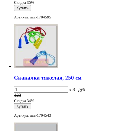
Скидка 35%
Артикул: mrc-1704595
Скакалка тяжелая, 250 см
81
руб
x
123
Скидка 34%
Артикул: mrc-1704543