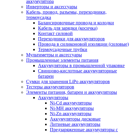
аккумулятора
Инверторы и аксессуары
Кабель, провод, разъемы, переходники,
термоусадка
Балансировочные провода и колодки
Кабель для зарядки (косичка)
Контакт силовой
Переходники для аккумуляторов
Провода в силиконовой изоляции (силовые)
Термоусадочные трубки
Мультиметры и аксессуары
Промышленные элементы питания
Аккумуляторы в промышленной упаковке
Свинцово-кислотные аккумуляторные
батареи
Сумки для хранения LiPo аккумуляторов
Тестеры аккумуляторов
Элементы питания, батареи и аккумуляторы
Аккумуляторы
Ni-Cd аккумуляторы
Ni-MH аккумуляторы
Ni-Zn аккумуляторы
Аккумуляторы дисковые
Литиевые аккумуляторы
Предзаряженные аккумуляторы с