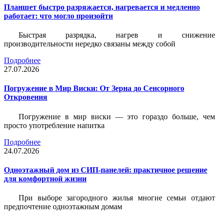
Планшет быстро разряжается, нагревается и медленно
работает: что могло произойти
Быстрая разрядка, нагрев и снижение
производительности нередко связаны между собой
Подробнее
27.07.2026
Погружение в Мир Виски: От Зерна до Сенсорного
Откровения
Погружение в мир виски — это гораздо больше, чем
просто употребление напитка
Подробнее
24.07.2026
Одноэтажный дом из СИП-панелей: практичное решение
для комфортной жизни
При выборе загородного жилья многие семьи отдают
предпочтение одноэтажным домам