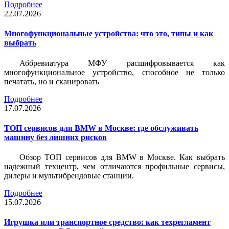
Подробнее
22.07.2026
Многофункциональные устройства: что это, типы и как
выбрать
Аббревиатура МФУ расшифровывается как
многофункциональное устройство, способное не только
печатать, но и сканировать
Подробнее
17.07.2026
ТОП сервисов для BMW в Москве: где обслуживать
машину без лишних рисков
Обзор ТОП сервисов для BMW в Москве. Как выбрать
надежный техцентр, чем отличаются профильные сервисы,
дилеры и мультибрендовые станции.
Подробнее
15.07.2026
Игрушка или транспортное средство: как техрегламент