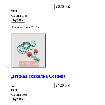
820
руб
x
988
Скидка 17%
Артикул: mrc-1705271
Детская скакалка Cordelia
729
руб
x
868
Скидка 16%