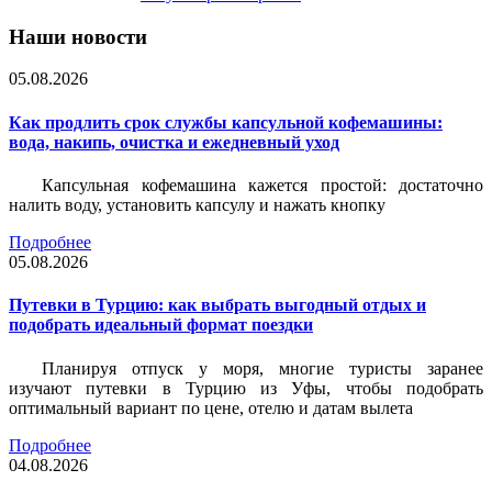
Наши новости
05.08.2026
Как продлить срок службы капсульной кофемашины:
вода, накипь, очистка и ежедневный уход
Капсульная кофемашина кажется простой: достаточно
налить воду, установить капсулу и нажать кнопку
Подробнее
05.08.2026
Путевки в Турцию: как выбрать выгодный отдых и
подобрать идеальный формат поездки
Планируя отпуск у моря, многие туристы заранее
изучают путевки в Турцию из Уфы, чтобы подобрать
оптимальный вариант по цене, отелю и датам вылета
Подробнее
04.08.2026