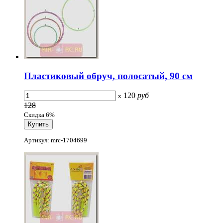
Пластиковый обруч, полосатый, 90 см
120
руб
x
128
Скидка 6%
Артикул: mrc-1704699