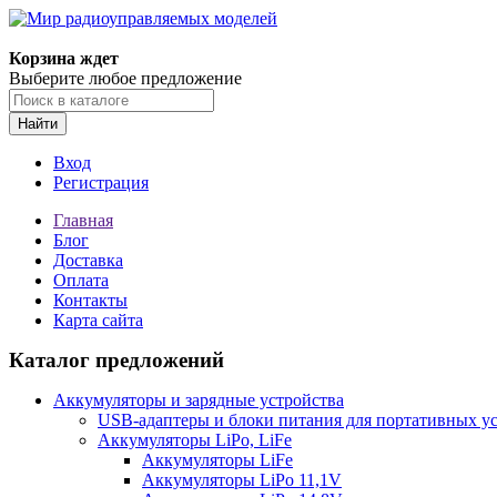
Корзина ждет
Выберите любое предложение
Найти
Вход
Регистрация
Главная
Блог
Доставка
Оплата
Контакты
Карта сайта
Каталог предложений
Аккумуляторы и зарядные устройства
USB-адаптеры и блоки питания для портативных у
Аккумуляторы LiPo, LiFe
Аккумуляторы LiFe
Аккумуляторы LiPo 11,1V