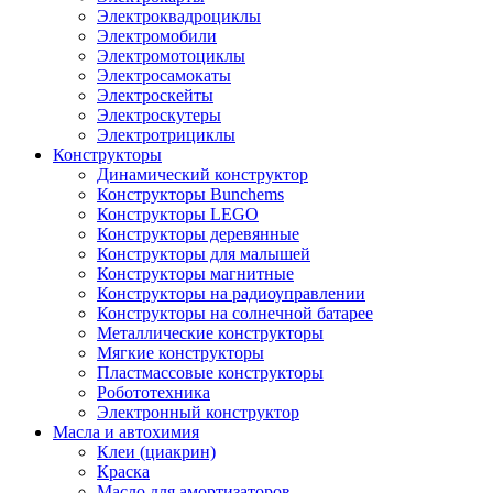
Электроквадроциклы
Электромобили
Электромотоциклы
Электросамокаты
Электроскейты
Электроскутеры
Электротрициклы
Конструкторы
Динамический конструктор
Конструкторы Bunchems
Конструкторы LEGO
Конструкторы деревянные
Конструкторы для малышей
Конструкторы магнитные
Конструкторы на радиоуправлении
Конструкторы на солнечной батарее
Металлические конструкторы
Мягкие конструкторы
Пластмассовые конструкторы
Робототехника
Электронный конструктор
Масла и автохимия
Клеи (циакрин)
Краска
Масло для амортизаторов