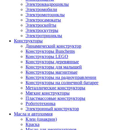
Электроквадроциклы
Электромобили
Электромотоциклы
Электросамокаты
Электроскейты
Электроскутеры
Электротрициклы
Конструкторы
Динамический конструктор
Конструкторы Bunchems
Конструкторы LEGO
Конструкторы деревянные
Конструкторы для малышей
Конструкторы магнитные
Конструкторы на радиоуправлении
Конструкторы на солнечной батарее
Металлические конструкторы
Мягкие конструкторы
Пластмассовые конструкторы
Робототехника
Электронный конструктор
Масла и автохимия
Клеи (циакрин)
Краска
Масло для амортизаторов