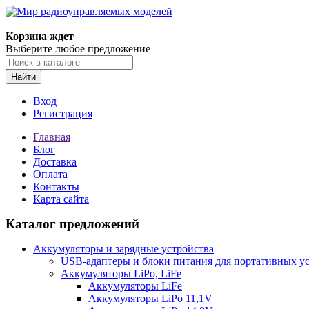
Корзина ждет
Выберите любое предложение
Найти
Вход
Регистрация
Главная
Блог
Доставка
Оплата
Контакты
Карта сайта
Каталог предложений
Аккумуляторы и зарядные устройства
USB-адаптеры и блоки питания для портативных у
Аккумуляторы LiPo, LiFe
Аккумуляторы LiFe
Аккумуляторы LiPo 11,1V