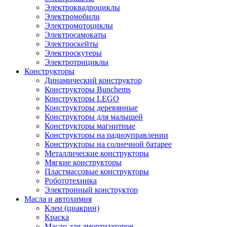
Электроквадроциклы
Электромобили
Электромотоциклы
Электросамокаты
Электроскейты
Электроскутеры
Электротрициклы
Конструкторы
Динамический конструктор
Конструкторы Bunchems
Конструкторы LEGO
Конструкторы деревянные
Конструкторы для малышей
Конструкторы магнитные
Конструкторы на радиоуправлении
Конструкторы на солнечной батарее
Металлические конструкторы
Мягкие конструкторы
Пластмассовые конструкторы
Робототехника
Электронный конструктор
Масла и автохимия
Клеи (циакрин)
Краска
Масло для амортизаторов