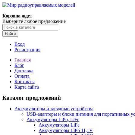
Корзина ждет
Выберите любое предложение
Найти
Вход
Регистрация
Главная
Блог
Доставка
Оплата
Контакты
Карта сайта
Каталог предложений
Аккумуляторы и зарядные устройства
USB-адаптеры и блоки питания для портативных у
Аккумуляторы LiPo, LiFe
Аккумуляторы LiFe
Аккумуляторы LiPo 11,1V