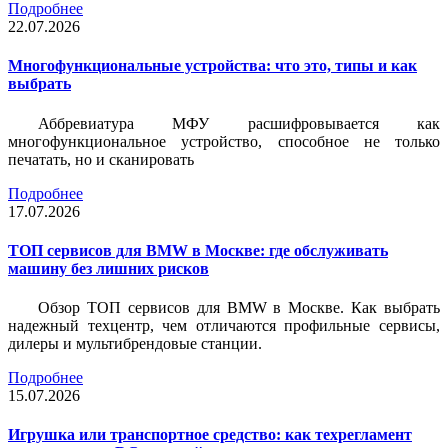
Подробнее
22.07.2026
Многофункциональные устройства: что это, типы и как
выбрать
Аббревиатура МФУ расшифровывается как
многофункциональное устройство, способное не только
печатать, но и сканировать
Подробнее
17.07.2026
ТОП сервисов для BMW в Москве: где обслуживать
машину без лишних рисков
Обзор ТОП сервисов для BMW в Москве. Как выбрать
надежный техцентр, чем отличаются профильные сервисы,
дилеры и мультибрендовые станции.
Подробнее
15.07.2026
Игрушка или транспортное средство: как техрегламент