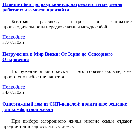
Планшет быстро разряжается, нагревается и медленно
работает: что могло произойти
Быстрая разрядка, нагрев и снижение
производительности нередко связаны между собой
Подробнее
27.07.2026
Погружение в Мир Виски: От Зерна до Сенсорного
Откровения
Погружение в мир виски — это гораздо больше, чем
просто употребление напитка
Подробнее
24.07.2026
Одноэтажный дом из СИП-панелей: практичное решение
для комфортной жизни
При выборе загородного жилья многие семьи отдают
предпочтение одноэтажным домам