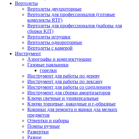
Вертолеты
Вертолеты двухроторные
Вертолеты для профессионалов (готовые
комплекты RTF)
Вертолеты для профессионалов (наборы для
сборки KIT)
Вертолеты игрушки
Вертолеты однороторные
Вертолеты с камерой
Инструмент
Аэрографы и комплектующие
Газовые паяльники
горелки
Инструмент для работы по дереву
Инструмент для работы по лексану
Инструмент для работы со сцеплением
Инструмент для сборки амортизаторов
Ключи свечные и универсальные
Ключи торцевые, накидные и г-образные
Коврики для ремонта и ящики дла мелких
предметов
Отвертки и наборы
Помпы ручные
Развертки
Разное