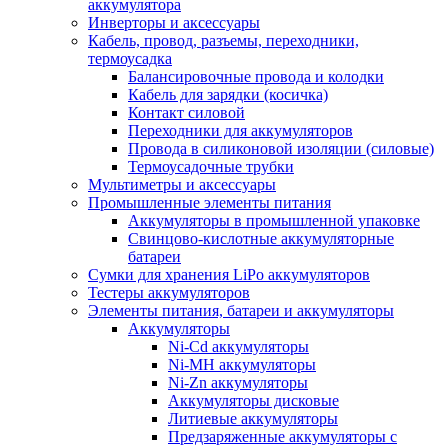
аккумулятора
Инверторы и аксессуары
Кабель, провод, разъемы, переходники,
термоусадка
Балансировочные провода и колодки
Кабель для зарядки (косичка)
Контакт силовой
Переходники для аккумуляторов
Провода в силиконовой изоляции (силовые)
Термоусадочные трубки
Мультиметры и аксессуары
Промышленные элементы питания
Аккумуляторы в промышленной упаковке
Свинцово-кислотные аккумуляторные
батареи
Сумки для хранения LiPo аккумуляторов
Тестеры аккумуляторов
Элементы питания, батареи и аккумуляторы
Аккумуляторы
Ni-Cd аккумуляторы
Ni-MH аккумуляторы
Ni-Zn аккумуляторы
Аккумуляторы дисковые
Литиевые аккумуляторы
Предзаряженные аккумуляторы с