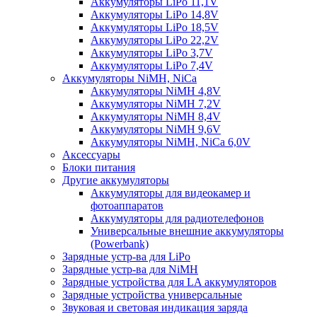
Аккумуляторы LiPo 11,1V
Аккумуляторы LiPo 14,8V
Аккумуляторы LiPo 18,5V
Аккумуляторы LiPo 22,2V
Аккумуляторы LiPo 3,7V
Аккумуляторы LiPo 7,4V
Аккумуляторы NiMH, NiCa
Аккумуляторы NiMH 4,8V
Аккумуляторы NiMH 7,2V
Аккумуляторы NiMH 8,4V
Аккумуляторы NiMH 9,6V
Аккумуляторы NiMH, NiCa 6,0V
Аксессуары
Блоки питания
Другие аккумуляторы
Аккумуляторы для видеокамер и
фотоаппаратов
Аккумуляторы для радиотелефонов
Универсальные внешние аккумуляторы
(Powerbank)
Зарядные устр-ва для LiPo
Зарядные устр-ва для NiMH
Зарядные устройства для LA аккумуляторов
Зарядные устройства универсальные
Звуковая и световая индикация заряда