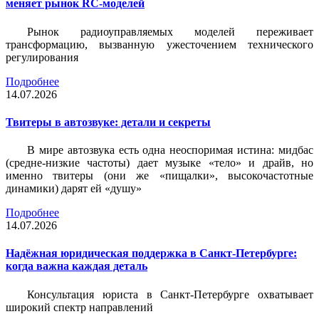
меняет рынок RC-моделей
Рынок радиоуправляемых моделей переживает
трансформацию, вызванную ужесточением технического
регулирования
Подробнее
14.07.2026
Твитеры в автозвуке: детали и секреты
В мире автозвука есть одна неоспоримая истина: мидбас
(средне-низкие частоты) дает музыке «тело» и драйв, но
именно твитеры (они же «пищалки», высокочастотные
динамики) дарят ей «душу»
Подробнее
14.07.2026
Надёжная юридическая поддержка в Санкт-Петербурге:
когда важна каждая деталь
Консультация юриста в Санкт-Петербурге охватывает
широкий спектр направлений