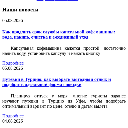
Наши новости
05.08.2026
Как продлить срок службы капсульной кофемашины:
вода, накипь, очистка и ежедневный уход
Капсульная кофемашина кажется простой: достаточно
налить воду, установить капсулу и нажать кнопку
Подробнее
05.08.2026
Путевки в Турцию: как выбрать выгодный отдых и
подобрать идеальный формат поездки
Планируя отпуск у моря, многие туристы заранее
изучают путевки в Турцию из Уфы, чтобы подобрать
оптимальный вариант по цене, отелю и датам вылета
Подробнее
04.08.2026