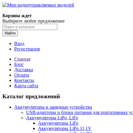
Корзина ждет
Выберите любое предложение
Найти
Вход
Регистрация
Главная
Блог
Доставка
Оплата
Контакты
Карта сайта
Каталог предложений
Аккумуляторы и зарядные устройства
USB-адаптеры и блоки питания для портативных у
Аккумуляторы LiPo, LiFe
Аккумуляторы LiFe
Аккумуляторы LiPo 11,1V