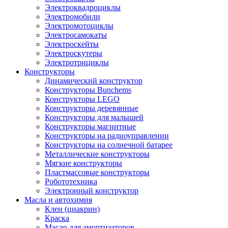
Электроквадроциклы
Электромобили
Электромотоциклы
Электросамокаты
Электроскейты
Электроскутеры
Электротрициклы
Конструкторы
Динамический конструктор
Конструкторы Bunchems
Конструкторы LEGO
Конструкторы деревянные
Конструкторы для малышей
Конструкторы магнитные
Конструкторы на радиоуправлении
Конструкторы на солнечной батарее
Металлические конструкторы
Мягкие конструкторы
Пластмассовые конструкторы
Робототехника
Электронный конструктор
Масла и автохимия
Клеи (циакрин)
Краска
Масло для амортизаторов