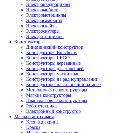
Электроквадроциклы
Электромобили
Электромотоциклы
Электросамокаты
Электроскейты
Электроскутеры
Электротрициклы
Конструкторы
Динамический конструктор
Конструкторы Bunchems
Конструкторы LEGO
Конструкторы деревянные
Конструкторы для малышей
Конструкторы магнитные
Конструкторы на радиоуправлении
Конструкторы на солнечной батарее
Металлические конструкторы
Мягкие конструкторы
Пластмассовые конструкторы
Робототехника
Электронный конструктор
Масла и автохимия
Клеи (циакрин)
Краска
Масло для амортизаторов