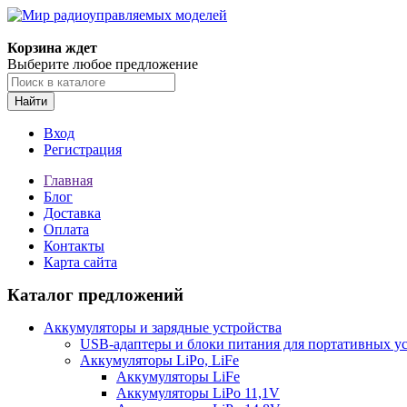
Корзина ждет
Выберите любое предложение
Найти
Вход
Регистрация
Главная
Блог
Доставка
Оплата
Контакты
Карта сайта
Каталог предложений
Аккумуляторы и зарядные устройства
USB-адаптеры и блоки питания для портативных у
Аккумуляторы LiPo, LiFe
Аккумуляторы LiFe
Аккумуляторы LiPo 11,1V