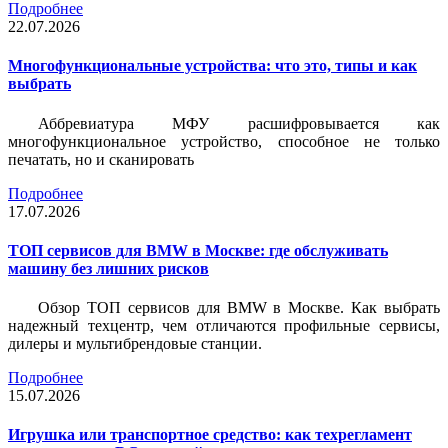
Подробнее
22.07.2026
Многофункциональные устройства: что это, типы и как
выбрать
Аббревиатура МФУ расшифровывается как
многофункциональное устройство, способное не только
печатать, но и сканировать
Подробнее
17.07.2026
ТОП сервисов для BMW в Москве: где обслуживать
машину без лишних рисков
Обзор ТОП сервисов для BMW в Москве. Как выбрать
надежный техцентр, чем отличаются профильные сервисы,
дилеры и мультибрендовые станции.
Подробнее
15.07.2026
Игрушка или транспортное средство: как техрегламент