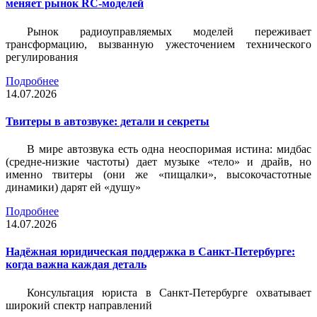
меняет рынок RC-моделей
Рынок радиоуправляемых моделей переживает
трансформацию, вызванную ужесточением технического
регулирования
Подробнее
14.07.2026
Твитеры в автозвуке: детали и секреты
В мире автозвука есть одна неоспоримая истина: мидбас
(средне-низкие частоты) дает музыке «тело» и драйв, но
именно твитеры (они же «пищалки», высокочастотные
динамики) дарят ей «душу»
Подробнее
14.07.2026
Надёжная юридическая поддержка в Санкт-Петербурге:
когда важна каждая деталь
Консультация юриста в Санкт-Петербурге охватывает
широкий спектр направлений