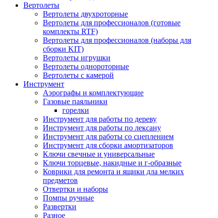
Вертолеты
Вертолеты двухроторные
Вертолеты для профессионалов (готовые
комплекты RTF)
Вертолеты для профессионалов (наборы для
сборки KIT)
Вертолеты игрушки
Вертолеты однороторные
Вертолеты с камерой
Инструмент
Аэрографы и комплектующие
Газовые паяльники
горелки
Инструмент для работы по дереву
Инструмент для работы по лексану
Инструмент для работы со сцеплением
Инструмент для сборки амортизаторов
Ключи свечные и универсальные
Ключи торцевые, накидные и г-образные
Коврики для ремонта и ящики дла мелких
предметов
Отвертки и наборы
Помпы ручные
Развертки
Разное