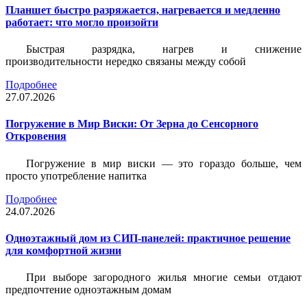
Планшет быстро разряжается, нагревается и медленно
работает: что могло произойти
Быстрая разрядка, нагрев и снижение
производительности нередко связаны между собой
Подробнее
27.07.2026
Погружение в Мир Виски: От Зерна до Сенсорного
Откровения
Погружение в мир виски — это гораздо больше, чем
просто употребление напитка
Подробнее
24.07.2026
Одноэтажный дом из СИП-панелей: практичное решение
для комфортной жизни
При выборе загородного жилья многие семьи отдают
предпочтение одноэтажным домам