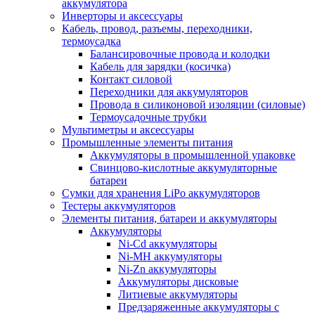
аккумулятора
Инверторы и аксессуары
Кабель, провод, разъемы, переходники,
термоусадка
Балансировочные провода и колодки
Кабель для зарядки (косичка)
Контакт силовой
Переходники для аккумуляторов
Провода в силиконовой изоляции (силовые)
Термоусадочные трубки
Мультиметры и аксессуары
Промышленные элементы питания
Аккумуляторы в промышленной упаковке
Свинцово-кислотные аккумуляторные
батареи
Сумки для хранения LiPo аккумуляторов
Тестеры аккумуляторов
Элементы питания, батареи и аккумуляторы
Аккумуляторы
Ni-Cd аккумуляторы
Ni-MH аккумуляторы
Ni-Zn аккумуляторы
Аккумуляторы дисковые
Литиевые аккумуляторы
Предзаряженные аккумуляторы с