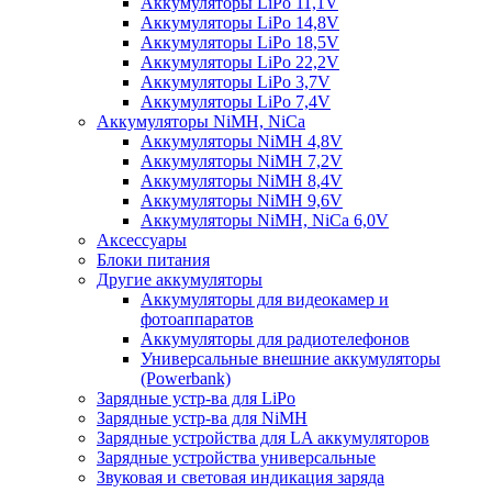
Аккумуляторы LiPo 11,1V
Аккумуляторы LiPo 14,8V
Аккумуляторы LiPo 18,5V
Аккумуляторы LiPo 22,2V
Аккумуляторы LiPo 3,7V
Аккумуляторы LiPo 7,4V
Аккумуляторы NiMH, NiCa
Аккумуляторы NiMH 4,8V
Аккумуляторы NiMH 7,2V
Аккумуляторы NiMH 8,4V
Аккумуляторы NiMH 9,6V
Аккумуляторы NiMH, NiCa 6,0V
Аксессуары
Блоки питания
Другие аккумуляторы
Аккумуляторы для видеокамер и
фотоаппаратов
Аккумуляторы для радиотелефонов
Универсальные внешние аккумуляторы
(Powerbank)
Зарядные устр-ва для LiPo
Зарядные устр-ва для NiMH
Зарядные устройства для LA аккумуляторов
Зарядные устройства универсальные
Звуковая и световая индикация заряда