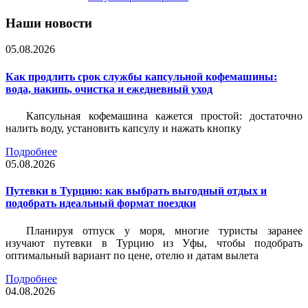
Наши новости
05.08.2026
Как продлить срок службы капсульной кофемашины:
вода, накипь, очистка и ежедневный уход
Капсульная кофемашина кажется простой: достаточно
налить воду, установить капсулу и нажать кнопку
Подробнее
05.08.2026
Путевки в Турцию: как выбрать выгодный отдых и
подобрать идеальный формат поездки
Планируя отпуск у моря, многие туристы заранее
изучают путевки в Турцию из Уфы, чтобы подобрать
оптимальный вариант по цене, отелю и датам вылета
Подробнее
04.08.2026