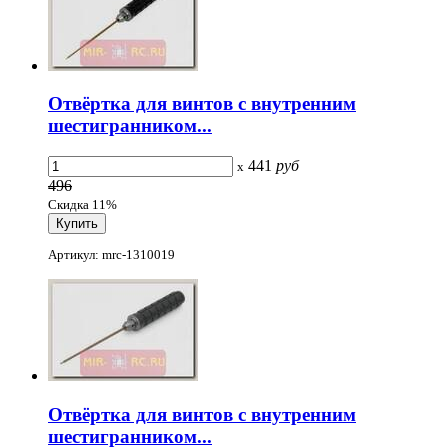
Отвёртка для винтов с внутренним
шестигранником...
441
руб
x
496
Скидка 11%
Артикул: mrc-1310019
Отвёртка для винтов с внутренним
шестигранником...