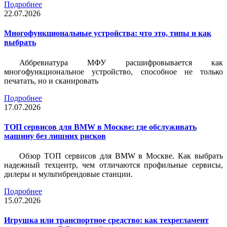
Подробнее
22.07.2026
Многофункциональные устройства: что это, типы и как
выбрать
Аббревиатура МФУ расшифровывается как
многофункциональное устройство, способное не только
печатать, но и сканировать
Подробнее
17.07.2026
ТОП сервисов для BMW в Москве: где обслуживать
машину без лишних рисков
Обзор ТОП сервисов для BMW в Москве. Как выбрать
надежный техцентр, чем отличаются профильные сервисы,
дилеры и мультибрендовые станции.
Подробнее
15.07.2026
Игрушка или транспортное средство: как техрегламент