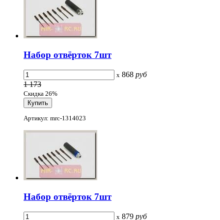
Набор отвёрток 7шт
868
руб
x
1 173
Скидка 26%
Артикул: mrc-1314023
Набор отвёрток 7шт
879
руб
x