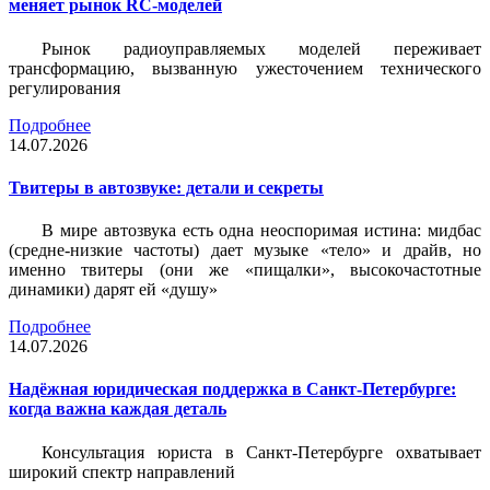
меняет рынок RC-моделей
Рынок радиоуправляемых моделей переживает
трансформацию, вызванную ужесточением технического
регулирования
Подробнее
14.07.2026
Твитеры в автозвуке: детали и секреты
В мире автозвука есть одна неоспоримая истина: мидбас
(средне-низкие частоты) дает музыке «тело» и драйв, но
именно твитеры (они же «пищалки», высокочастотные
динамики) дарят ей «душу»
Подробнее
14.07.2026
Надёжная юридическая поддержка в Санкт-Петербурге:
когда важна каждая деталь
Консультация юриста в Санкт-Петербурге охватывает
широкий спектр направлений