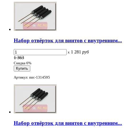
Набор отвёрток для винтов с внутренним...
1 281
руб
x
1 363
Скидка 6%
Артикул: mrc-1314595
Набор отвёрток для винтов с внутренним...