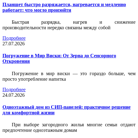
Планшет быстро разряжается, нагревается и медленно
работает: что могло произойти
Быстрая разрядка, нагрев и снижение
производительности нередко связаны между собой
Подробнее
27.07.2026
Погружение в Мир Виски: От Зерна до Сенсорного
Откровения
Погружение в мир виски — это гораздо больше, чем
просто употребление напитка
Подробнее
24.07.2026
Одноэтажный дом из СИП-панелей: практичное решение
для комфортной жизни
При выборе загородного жилья многие семьи отдают
предпочтение одноэтажным домам