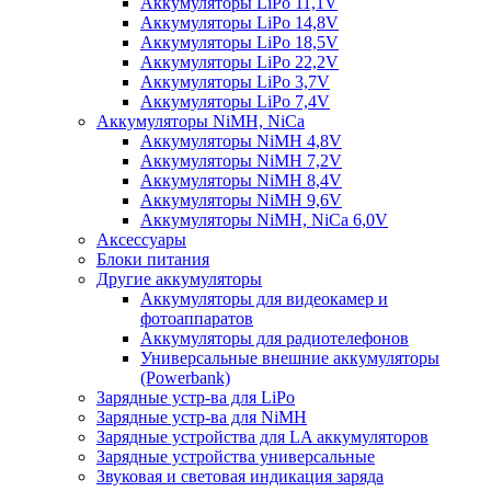
Аккумуляторы LiPo 11,1V
Аккумуляторы LiPo 14,8V
Аккумуляторы LiPo 18,5V
Аккумуляторы LiPo 22,2V
Аккумуляторы LiPo 3,7V
Аккумуляторы LiPo 7,4V
Аккумуляторы NiMH, NiCa
Аккумуляторы NiMH 4,8V
Аккумуляторы NiMH 7,2V
Аккумуляторы NiMH 8,4V
Аккумуляторы NiMH 9,6V
Аккумуляторы NiMH, NiCa 6,0V
Аксессуары
Блоки питания
Другие аккумуляторы
Аккумуляторы для видеокамер и
фотоаппаратов
Аккумуляторы для радиотелефонов
Универсальные внешние аккумуляторы
(Powerbank)
Зарядные устр-ва для LiPo
Зарядные устр-ва для NiMH
Зарядные устройства для LA аккумуляторов
Зарядные устройства универсальные
Звуковая и световая индикация заряда