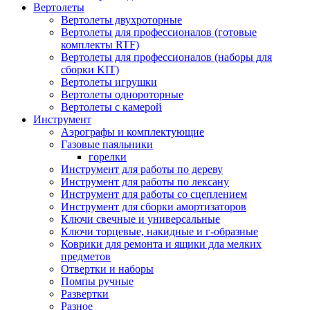
Вертолеты
Вертолеты двухроторные
Вертолеты для профессионалов (готовые
комплекты RTF)
Вертолеты для профессионалов (наборы для
сборки KIT)
Вертолеты игрушки
Вертолеты однороторные
Вертолеты с камерой
Инструмент
Аэрографы и комплектующие
Газовые паяльники
горелки
Инструмент для работы по дереву
Инструмент для работы по лексану
Инструмент для работы со сцеплением
Инструмент для сборки амортизаторов
Ключи свечные и универсальные
Ключи торцевые, накидные и г-образные
Коврики для ремонта и ящики дла мелких
предметов
Отвертки и наборы
Помпы ручные
Развертки
Разное