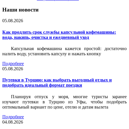
Наши новости
05.08.2026
Как продлить срок службы капсульной кофемашины:
вода, накипь, очистка и ежедневный уход
Капсульная кофемашина кажется простой: достаточно
налить воду, установить капсулу и нажать кнопку
Подробнее
05.08.2026
Путевки в Турцию: как выбрать выгодный отдых и
подобрать идеальный формат поездки
Планируя отпуск у моря, многие туристы заранее
изучают путевки в Турцию из Уфы, чтобы подобрать
оптимальный вариант по цене, отелю и датам вылета
Подробнее
04.08.2026