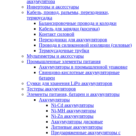
аккумулятора
Инверторы и аксессуары
Кабель, провод, разъемы, переходники,
термоусадка
Балансировочные провода и колодки
Кабель для зарядки (косичка)
Контакт силовой
Переходники для аккумуляторов
Провода в силиконовой изоляции (силовые)
Термоусадочные трубки
Мультиметры и аксессуары
Промышленные элементы питания
Аккумуляторы в промышленной упаковке
Свинцово-кислотные аккумуляторные
батареи
Сумки для хранения LiPo аккумуляторов
Тестеры аккумуляторов
Элементы питания, батареи и аккумуляторы
Аккумуляторы
Ni-Cd аккумуляторы
Ni-MH аккумуляторы
Ni-Zn аккумуляторы
Аккумуляторы дисковые
Литиевые аккумуляторы
Предзаряженные аккумуляторы с