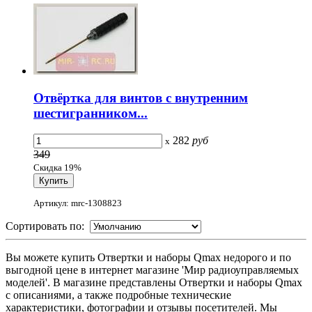
Отвёртка для винтов с внутренним
шестигранником...
282
руб
x
349
Скидка 19%
Артикул: mrc-1308823
Сортировать по:
Вы можете купить Отвертки и наборы Qmax недорого и по
выгодной цене в интернет магазине 'Мир радиоуправляемых
моделей'. В магазине представлены Отвертки и наборы Qmax
с описаниями, а также подробные технические
характеристики, фотографии и отзывы посетителей. Мы