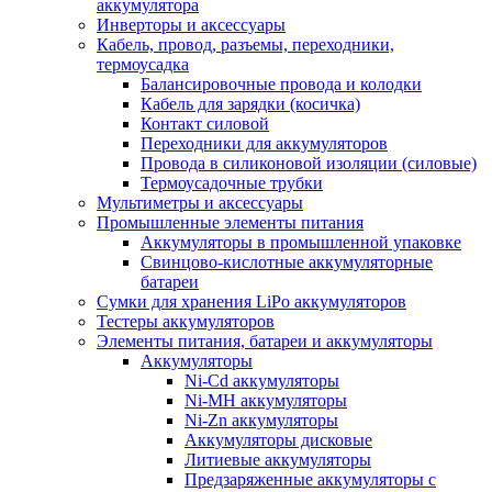
аккумулятора
Инверторы и аксессуары
Кабель, провод, разъемы, переходники,
термоусадка
Балансировочные провода и колодки
Кабель для зарядки (косичка)
Контакт силовой
Переходники для аккумуляторов
Провода в силиконовой изоляции (силовые)
Термоусадочные трубки
Мультиметры и аксессуары
Промышленные элементы питания
Аккумуляторы в промышленной упаковке
Свинцово-кислотные аккумуляторные
батареи
Сумки для хранения LiPo аккумуляторов
Тестеры аккумуляторов
Элементы питания, батареи и аккумуляторы
Аккумуляторы
Ni-Cd аккумуляторы
Ni-MH аккумуляторы
Ni-Zn аккумуляторы
Аккумуляторы дисковые
Литиевые аккумуляторы
Предзаряженные аккумуляторы с