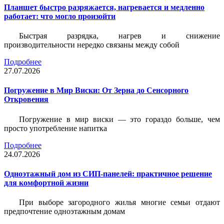
Планшет быстро разряжается, нагревается и медленно
работает: что могло произойти
Быстрая разрядка, нагрев и снижение
производительности нередко связаны между собой
Подробнее
27.07.2026
Погружение в Мир Виски: От Зерна до Сенсорного
Откровения
Погружение в мир виски — это гораздо больше, чем
просто употребление напитка
Подробнее
24.07.2026
Одноэтажный дом из СИП-панелей: практичное решение
для комфортной жизни
При выборе загородного жилья многие семьи отдают
предпочтение одноэтажным домам