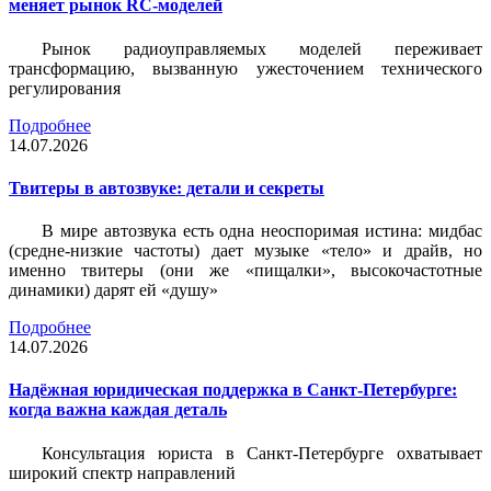
меняет рынок RC-моделей
Рынок радиоуправляемых моделей переживает
трансформацию, вызванную ужесточением технического
регулирования
Подробнее
14.07.2026
Твитеры в автозвуке: детали и секреты
В мире автозвука есть одна неоспоримая истина: мидбас
(средне-низкие частоты) дает музыке «тело» и драйв, но
именно твитеры (они же «пищалки», высокочастотные
динамики) дарят ей «душу»
Подробнее
14.07.2026
Надёжная юридическая поддержка в Санкт-Петербурге:
когда важна каждая деталь
Консультация юриста в Санкт-Петербурге охватывает
широкий спектр направлений