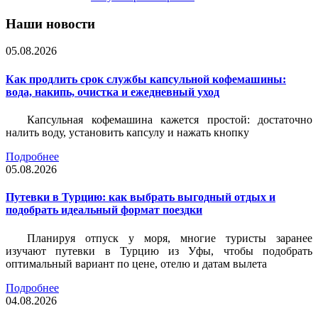
Наши новости
05.08.2026
Как продлить срок службы капсульной кофемашины:
вода, накипь, очистка и ежедневный уход
Капсульная кофемашина кажется простой: достаточно
налить воду, установить капсулу и нажать кнопку
Подробнее
05.08.2026
Путевки в Турцию: как выбрать выгодный отдых и
подобрать идеальный формат поездки
Планируя отпуск у моря, многие туристы заранее
изучают путевки в Турцию из Уфы, чтобы подобрать
оптимальный вариант по цене, отелю и датам вылета
Подробнее
04.08.2026