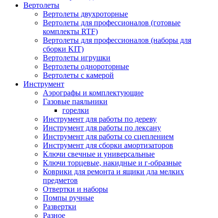
Вертолеты
Вертолеты двухроторные
Вертолеты для профессионалов (готовые
комплекты RTF)
Вертолеты для профессионалов (наборы для
сборки KIT)
Вертолеты игрушки
Вертолеты однороторные
Вертолеты с камерой
Инструмент
Аэрографы и комплектующие
Газовые паяльники
горелки
Инструмент для работы по дереву
Инструмент для работы по лексану
Инструмент для работы со сцеплением
Инструмент для сборки амортизаторов
Ключи свечные и универсальные
Ключи торцевые, накидные и г-образные
Коврики для ремонта и ящики дла мелких
предметов
Отвертки и наборы
Помпы ручные
Развертки
Разное