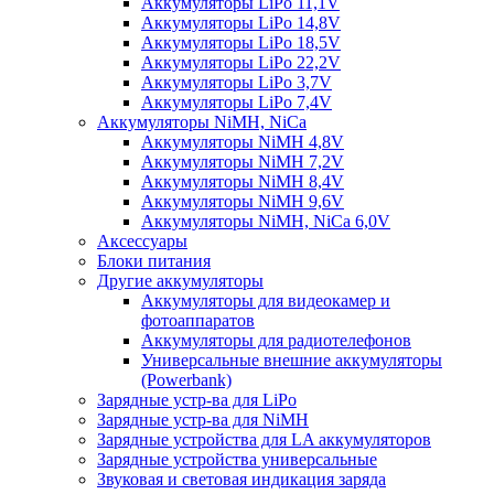
Аккумуляторы LiPo 11,1V
Аккумуляторы LiPo 14,8V
Аккумуляторы LiPo 18,5V
Аккумуляторы LiPo 22,2V
Аккумуляторы LiPo 3,7V
Аккумуляторы LiPo 7,4V
Аккумуляторы NiMH, NiCa
Аккумуляторы NiMH 4,8V
Аккумуляторы NiMH 7,2V
Аккумуляторы NiMH 8,4V
Аккумуляторы NiMH 9,6V
Аккумуляторы NiMH, NiCa 6,0V
Аксессуары
Блоки питания
Другие аккумуляторы
Аккумуляторы для видеокамер и
фотоаппаратов
Аккумуляторы для радиотелефонов
Универсальные внешние аккумуляторы
(Powerbank)
Зарядные устр-ва для LiPo
Зарядные устр-ва для NiMH
Зарядные устройства для LA аккумуляторов
Зарядные устройства универсальные
Звуковая и световая индикация заряда