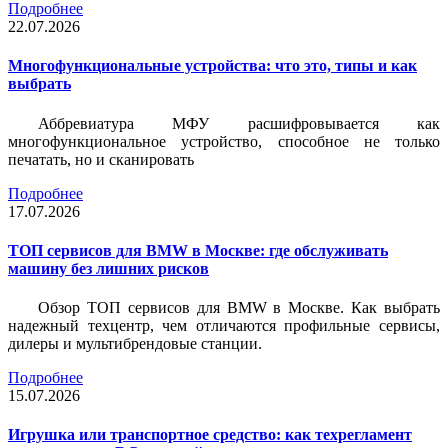
Подробнее
22.07.2026
Многофункциональные устройства: что это, типы и как
выбрать
Аббревиатура МФУ расшифровывается как
многофункциональное устройство, способное не только
печатать, но и сканировать
Подробнее
17.07.2026
ТОП сервисов для BMW в Москве: где обслуживать
машину без лишних рисков
Обзор ТОП сервисов для BMW в Москве. Как выбрать
надежный техцентр, чем отличаются профильные сервисы,
дилеры и мультибрендовые станции.
Подробнее
15.07.2026
Игрушка или транспортное средство: как техрегламент