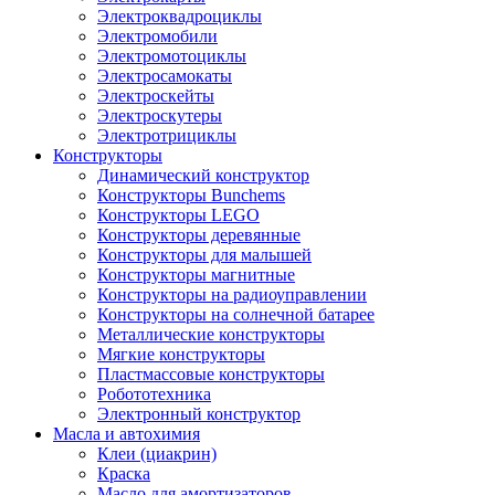
Электроквадроциклы
Электромобили
Электромотоциклы
Электросамокаты
Электроскейты
Электроскутеры
Электротрициклы
Конструкторы
Динамический конструктор
Конструкторы Bunchems
Конструкторы LEGO
Конструкторы деревянные
Конструкторы для малышей
Конструкторы магнитные
Конструкторы на радиоуправлении
Конструкторы на солнечной батарее
Металлические конструкторы
Мягкие конструкторы
Пластмассовые конструкторы
Робототехника
Электронный конструктор
Масла и автохимия
Клеи (циакрин)
Краска
Масло для амортизаторов