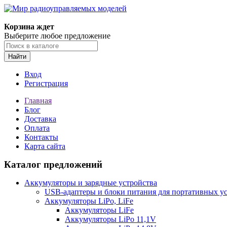
Корзина ждет
Выберите любое предложение
Найти
Вход
Регистрация
Главная
Блог
Доставка
Оплата
Контакты
Карта сайта
Каталог предложений
Аккумуляторы и зарядные устройства
USB-адаптеры и блоки питания для портативных у
Аккумуляторы LiPo, LiFe
Аккумуляторы LiFe
Аккумуляторы LiPo 11,1V