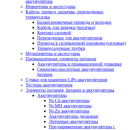
аккумулятора
Инверторы и аксессуары
Кабель, провод, разъемы, переходники,
термоусадка
Балансировочные провода и колодки
Кабель для зарядки (косичка)
Контакт силовой
Переходники для аккумуляторов
Провода в силиконовой изоляции (силовые)
Термоусадочные трубки
Мультиметры и аксессуары
Промышленные элементы питания
Аккумуляторы в промышленной упаковке
Свинцово-кислотные аккумуляторные
батареи
Сумки для хранения LiPo аккумуляторов
Тестеры аккумуляторов
Элементы питания, батареи и аккумуляторы
Аккумуляторы
Ni-Cd аккумуляторы
Ni-MH аккумуляторы
Ni-Zn аккумуляторы
Аккумуляторы дисковые
Литиевые аккумуляторы
Предзаряженные аккумуляторы с