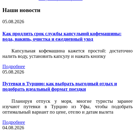
Наши новости
05.08.2026
Как продлить срок службы капсульной кофемашины:
вода, накипь, очистка и ежедневный уход
Капсульная кофемашина кажется простой: достаточно
налить воду, установить капсулу и нажать кнопку
Подробнее
05.08.2026
Путевки в Турцию: как выбрать выгодный отдых и
подобрать идеальный формат поездки
Планируя отпуск у моря, многие туристы заранее
изучают путевки в Турцию из Уфы, чтобы подобрать
оптимальный вариант по цене, отелю и датам вылета
Подробнее
04.08.2026