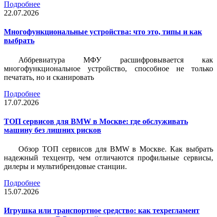
Подробнее
22.07.2026
Многофункциональные устройства: что это, типы и как
выбрать
Аббревиатура МФУ расшифровывается как
многофункциональное устройство, способное не только
печатать, но и сканировать
Подробнее
17.07.2026
ТОП сервисов для BMW в Москве: где обслуживать
машину без лишних рисков
Обзор ТОП сервисов для BMW в Москве. Как выбрать
надежный техцентр, чем отличаются профильные сервисы,
дилеры и мультибрендовые станции.
Подробнее
15.07.2026
Игрушка или транспортное средство: как техрегламент