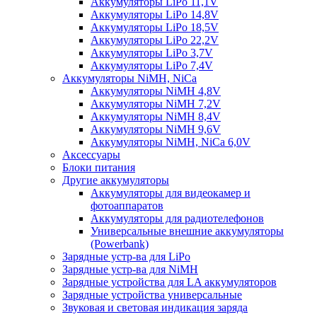
Аккумуляторы LiPo 11,1V
Аккумуляторы LiPo 14,8V
Аккумуляторы LiPo 18,5V
Аккумуляторы LiPo 22,2V
Аккумуляторы LiPo 3,7V
Аккумуляторы LiPo 7,4V
Аккумуляторы NiMH, NiCa
Аккумуляторы NiMH 4,8V
Аккумуляторы NiMH 7,2V
Аккумуляторы NiMH 8,4V
Аккумуляторы NiMH 9,6V
Аккумуляторы NiMH, NiCa 6,0V
Аксессуары
Блоки питания
Другие аккумуляторы
Аккумуляторы для видеокамер и
фотоаппаратов
Аккумуляторы для радиотелефонов
Универсальные внешние аккумуляторы
(Powerbank)
Зарядные устр-ва для LiPo
Зарядные устр-ва для NiMH
Зарядные устройства для LA аккумуляторов
Зарядные устройства универсальные
Звуковая и световая индикация заряда