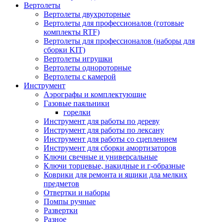
Вертолеты
Вертолеты двухроторные
Вертолеты для профессионалов (готовые
комплекты RTF)
Вертолеты для профессионалов (наборы для
сборки KIT)
Вертолеты игрушки
Вертолеты однороторные
Вертолеты с камерой
Инструмент
Аэрографы и комплектующие
Газовые паяльники
горелки
Инструмент для работы по дереву
Инструмент для работы по лексану
Инструмент для работы со сцеплением
Инструмент для сборки амортизаторов
Ключи свечные и универсальные
Ключи торцевые, накидные и г-образные
Коврики для ремонта и ящики дла мелких
предметов
Отвертки и наборы
Помпы ручные
Развертки
Разное