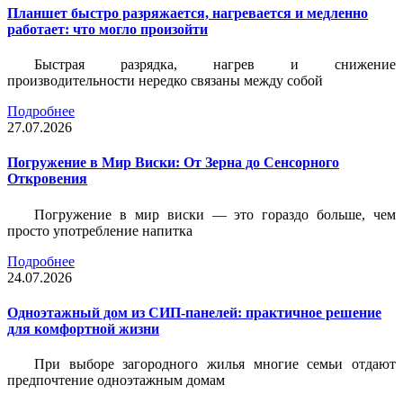
Планшет быстро разряжается, нагревается и медленно
работает: что могло произойти
Быстрая разрядка, нагрев и снижение
производительности нередко связаны между собой
Подробнее
27.07.2026
Погружение в Мир Виски: От Зерна до Сенсорного
Откровения
Погружение в мир виски — это гораздо больше, чем
просто употребление напитка
Подробнее
24.07.2026
Одноэтажный дом из СИП-панелей: практичное решение
для комфортной жизни
При выборе загородного жилья многие семьи отдают
предпочтение одноэтажным домам