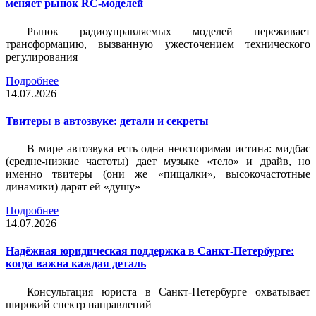
меняет рынок RC-моделей
Рынок радиоуправляемых моделей переживает
трансформацию, вызванную ужесточением технического
регулирования
Подробнее
14.07.2026
Твитеры в автозвуке: детали и секреты
В мире автозвука есть одна неоспоримая истина: мидбас
(средне-низкие частоты) дает музыке «тело» и драйв, но
именно твитеры (они же «пищалки», высокочастотные
динамики) дарят ей «душу»
Подробнее
14.07.2026
Надёжная юридическая поддержка в Санкт-Петербурге:
когда важна каждая деталь
Консультация юриста в Санкт-Петербурге охватывает
широкий спектр направлений