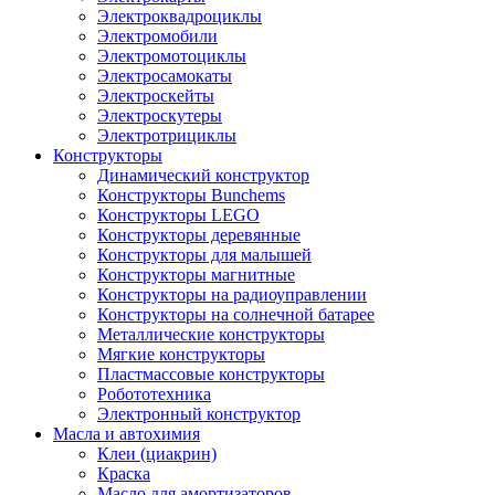
Электроквадроциклы
Электромобили
Электромотоциклы
Электросамокаты
Электроскейты
Электроскутеры
Электротрициклы
Конструкторы
Динамический конструктор
Конструкторы Bunchems
Конструкторы LEGO
Конструкторы деревянные
Конструкторы для малышей
Конструкторы магнитные
Конструкторы на радиоуправлении
Конструкторы на солнечной батарее
Металлические конструкторы
Мягкие конструкторы
Пластмассовые конструкторы
Робототехника
Электронный конструктор
Масла и автохимия
Клеи (циакрин)
Краска
Масло для амортизаторов