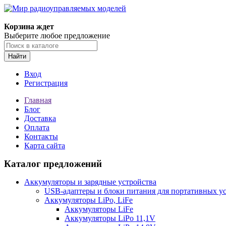
Корзина ждет
Выберите любое предложение
Найти
Вход
Регистрация
Главная
Блог
Доставка
Оплата
Контакты
Карта сайта
Каталог предложений
Аккумуляторы и зарядные устройства
USB-адаптеры и блоки питания для портативных у
Аккумуляторы LiPo, LiFe
Аккумуляторы LiFe
Аккумуляторы LiPo 11,1V