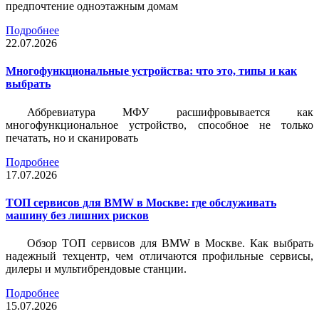
предпочтение одноэтажным домам
Подробнее
22.07.2026
Многофункциональные устройства: что это, типы и как
выбрать
Аббревиатура МФУ расшифровывается как
многофункциональное устройство, способное не только
печатать, но и сканировать
Подробнее
17.07.2026
ТОП сервисов для BMW в Москве: где обслуживать
машину без лишних рисков
Обзор ТОП сервисов для BMW в Москве. Как выбрать
надежный техцентр, чем отличаются профильные сервисы,
дилеры и мультибрендовые станции.
Подробнее
15.07.2026