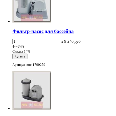
Фильтр-насос для бассейна
9 240
руб
x
10 745
Скидка 14%
Артикул: mrc-1700279