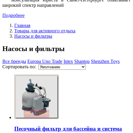
широкий спектр направлений
Подробнее
Главная
Товары для активного отдыха
Насосы и фильтры
Насосы и фильтры
Все бренды
Europa Uno Trade
Intex
Shantou
Shenzhen Toys
Сортировать по:
Песочный фильтр для бассейна и система