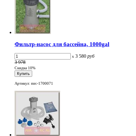
Фильтр-насос для бассейна, 1000gal
3 580
руб
x
3 978
Скидка 10%
Артикул: mrc-1700071