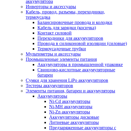
аккумулятора
Инверторы и аксессуары
Кабель, провод, разъемы, переходники,
термоусадка
Балансировочные провода и колодки
Кабель для зарядки (косичка)
Контакт силовой
Переходники для аккумуляторов
Провода в силиконовой изоляции (силовые)
Термоусадочные трубки
Мультиметры и аксессуары
Промышленные элементы питания
Аккумуляторы в промышленной упаковке
Свинцово-кислотные аккумуляторные
батареи
Сумки для хранения LiPo аккумуляторов
Тестеры аккумуляторов
Элементы питания, батареи и аккумуляторы
Аккумуляторы
Ni-Cd аккумуляторы
Ni-MH аккумуляторы
Ni-Zn аккумуляторы
Аккумуляторы дисковые
Литиевые аккумуляторы
Предзаряженные аккумуляторы с