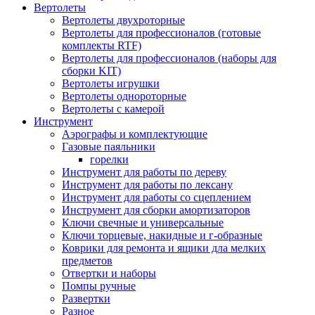
Вертолеты
Вертолеты двухроторные
Вертолеты для профессионалов (готовые
комплекты RTF)
Вертолеты для профессионалов (наборы для
сборки KIT)
Вертолеты игрушки
Вертолеты однороторные
Вертолеты с камерой
Инструмент
Аэрографы и комплектующие
Газовые паяльники
горелки
Инструмент для работы по дереву
Инструмент для работы по лексану
Инструмент для работы со сцеплением
Инструмент для сборки амортизаторов
Ключи свечные и универсальные
Ключи торцевые, накидные и г-образные
Коврики для ремонта и ящики дла мелких
предметов
Отвертки и наборы
Помпы ручные
Развертки
Разное