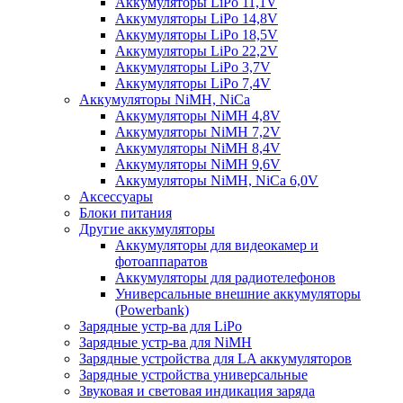
Аккумуляторы LiPo 11,1V
Аккумуляторы LiPo 14,8V
Аккумуляторы LiPo 18,5V
Аккумуляторы LiPo 22,2V
Аккумуляторы LiPo 3,7V
Аккумуляторы LiPo 7,4V
Аккумуляторы NiMH, NiCa
Аккумуляторы NiMH 4,8V
Аккумуляторы NiMH 7,2V
Аккумуляторы NiMH 8,4V
Аккумуляторы NiMH 9,6V
Аккумуляторы NiMH, NiCa 6,0V
Аксессуары
Блоки питания
Другие аккумуляторы
Аккумуляторы для видеокамер и
фотоаппаратов
Аккумуляторы для радиотелефонов
Универсальные внешние аккумуляторы
(Powerbank)
Зарядные устр-ва для LiPo
Зарядные устр-ва для NiMH
Зарядные устройства для LA аккумуляторов
Зарядные устройства универсальные
Звуковая и световая индикация заряда