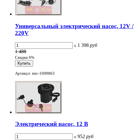
Универсальный электрический насос, 12V /
220V
1 398
руб
x
1 488
Скидка 6%
Артикул: mrc-1699863
Электрический насос, 12 В
952
руб
x