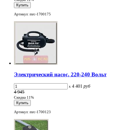
Артикул: mrc-1700175
Электрический насос, 220-240 Вольт
4 401
руб
x
4 945
Скидка 11%
Артикул: mrc-1700123