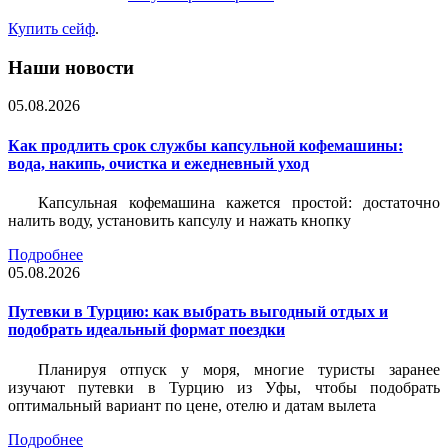
Купить сейф
.
Наши новости
05.08.2026
Как продлить срок службы капсульной кофемашины:
вода, накипь, очистка и ежедневный уход
Капсульная кофемашина кажется простой: достаточно
налить воду, установить капсулу и нажать кнопку
Подробнее
05.08.2026
Путевки в Турцию: как выбрать выгодный отдых и
подобрать идеальный формат поездки
Планируя отпуск у моря, многие туристы заранее
изучают путевки в Турцию из Уфы, чтобы подобрать
оптимальный вариант по цене, отелю и датам вылета
Подробнее