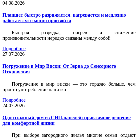
04.08.2026
Планшет быстро разряжается, нагревается и медленно
работает: что могло произойти
Быстрая разрядка, нагрев и снижение
производительности нередко связаны между собой
Подробнее
27.07.2026
Погружение в Мир Виски: От Зерна до Сенсорного
Откровения
Погружение в мир виски — это гораздо больше, чем
просто употребление напитка
Подробнее
24.07.2026
Одноэтажный дом из СИП-панелей: практичное решение
для комфортной жизни
При выборе загородного жилья многие семьи отдают