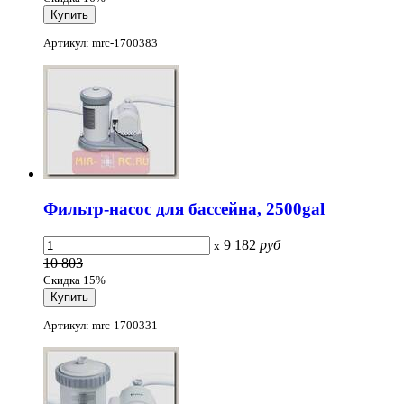
Артикул: mrc-1700383
Фильтр-насос для бассейна, 2500gal
9 182
руб
x
10 803
Скидка 15%
Артикул: mrc-1700331