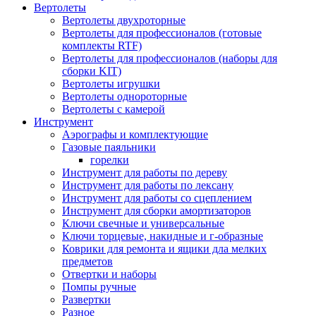
Вертолеты
Вертолеты двухроторные
Вертолеты для профессионалов (готовые
комплекты RTF)
Вертолеты для профессионалов (наборы для
сборки KIT)
Вертолеты игрушки
Вертолеты однороторные
Вертолеты с камерой
Инструмент
Аэрографы и комплектующие
Газовые паяльники
горелки
Инструмент для работы по дереву
Инструмент для работы по лексану
Инструмент для работы со сцеплением
Инструмент для сборки амортизаторов
Ключи свечные и универсальные
Ключи торцевые, накидные и г-образные
Коврики для ремонта и ящики дла мелких
предметов
Отвертки и наборы
Помпы ручные
Развертки
Разное