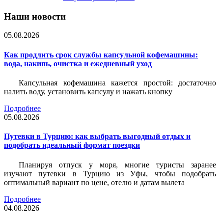
Наши новости
05.08.2026
Как продлить срок службы капсульной кофемашины:
вода, накипь, очистка и ежедневный уход
Капсульная кофемашина кажется простой: достаточно
налить воду, установить капсулу и нажать кнопку
Подробнее
05.08.2026
Путевки в Турцию: как выбрать выгодный отдых и
подобрать идеальный формат поездки
Планируя отпуск у моря, многие туристы заранее
изучают путевки в Турцию из Уфы, чтобы подобрать
оптимальный вариант по цене, отелю и датам вылета
Подробнее
04.08.2026