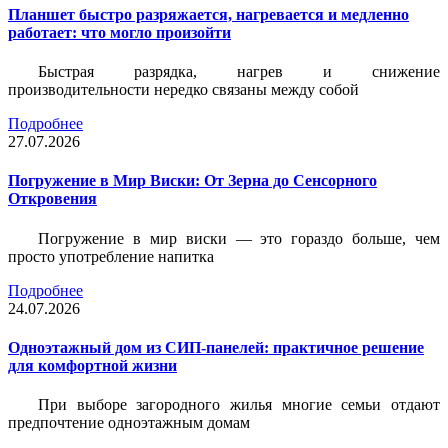
Планшет быстро разряжается, нагревается и медленно
работает: что могло произойти
Быстрая разрядка, нагрев и снижение
производительности нередко связаны между собой
Подробнее
27.07.2026
Погружение в Мир Виски: От Зерна до Сенсорного
Откровения
Погружение в мир виски — это гораздо больше, чем
просто употребление напитка
Подробнее
24.07.2026
Одноэтажный дом из СИП-панелей: практичное решение
для комфортной жизни
При выборе загородного жилья многие семьи отдают
предпочтение одноэтажным домам