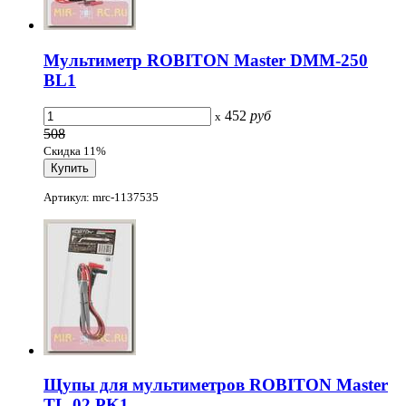
Мультиметр ROBITON Master DMM-250
BL1
452
руб
x
508
Скидка 11%
Артикул: mrc-1137535
Щупы для мультиметров ROBITON Master
TL-02 PK1