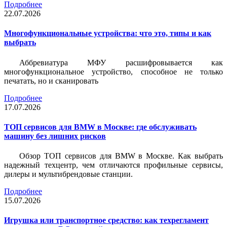
Подробнее
22.07.2026
Многофункциональные устройства: что это, типы и как
выбрать
Аббревиатура МФУ расшифровывается как
многофункциональное устройство, способное не только
печатать, но и сканировать
Подробнее
17.07.2026
ТОП сервисов для BMW в Москве: где обслуживать
машину без лишних рисков
Обзор ТОП сервисов для BMW в Москве. Как выбрать
надежный техцентр, чем отличаются профильные сервисы,
дилеры и мультибрендовые станции.
Подробнее
15.07.2026
Игрушка или транспортное средство: как техрегламент