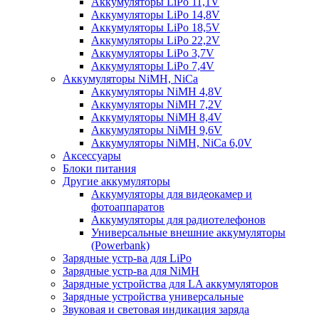
Аккумуляторы LiPo 11,1V
Аккумуляторы LiPo 14,8V
Аккумуляторы LiPo 18,5V
Аккумуляторы LiPo 22,2V
Аккумуляторы LiPo 3,7V
Аккумуляторы LiPo 7,4V
Аккумуляторы NiMH, NiCa
Аккумуляторы NiMH 4,8V
Аккумуляторы NiMH 7,2V
Аккумуляторы NiMH 8,4V
Аккумуляторы NiMH 9,6V
Аккумуляторы NiMH, NiCa 6,0V
Аксессуары
Блоки питания
Другие аккумуляторы
Аккумуляторы для видеокамер и
фотоаппаратов
Аккумуляторы для радиотелефонов
Универсальные внешние аккумуляторы
(Powerbank)
Зарядные устр-ва для LiPo
Зарядные устр-ва для NiMH
Зарядные устройства для LA аккумуляторов
Зарядные устройства универсальные
Звуковая и световая индикация заряда