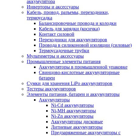
аккумулятора
Инверторы и аксессуары
Кабель, провод, разъемы, переходники,
термоусадка
Балансировочные провода и колодки
Кабель для зарядки (косичка)
Контакт силовой
Переходники для аккумуляторов
Провода в силиконовой изоляции (силовые)
Термоусадочные трубки
Мультиметры и аксессуары
Промышленные элементы питания
Аккумуляторы в промышленной упаковке
Свинцово-кислотные аккумуляторные
батареи
Сумки для хранения LiPo аккумуляторов
Тестеры аккумуляторов
Элементы питания, батареи и аккумуляторы
Аккумуляторы
Ni-Cd аккумуляторы
Ni-MH аккумуляторы
Ni-Zn аккумуляторы
Аккумуляторы дисковые
Литиевые аккумуляторы
Предзаряженные аккумуляторы с