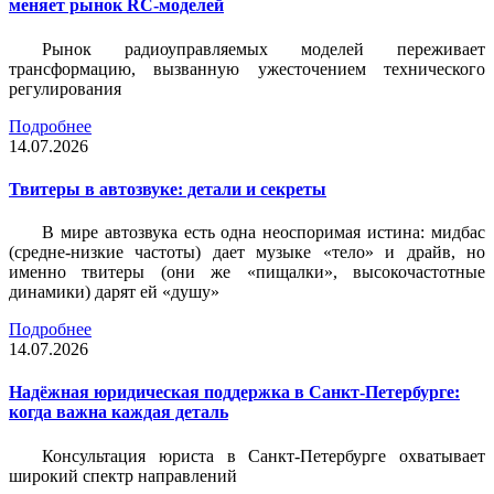
меняет рынок RC-моделей
Рынок радиоуправляемых моделей переживает
трансформацию, вызванную ужесточением технического
регулирования
Подробнее
14.07.2026
Твитеры в автозвуке: детали и секреты
В мире автозвука есть одна неоспоримая истина: мидбас
(средне-низкие частоты) дает музыке «тело» и драйв, но
именно твитеры (они же «пищалки», высокочастотные
динамики) дарят ей «душу»
Подробнее
14.07.2026
Надёжная юридическая поддержка в Санкт-Петербурге:
когда важна каждая деталь
Консультация юриста в Санкт-Петербурге охватывает
широкий спектр направлений