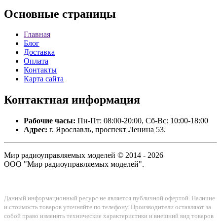
Основные
страницы
Главная
Блог
Доставка
Оплата
Контакты
Карта сайта
Контактная
информация
Рабочие часы:
Пн-Пт: 08:00-20:00, Сб-Вс: 10:00-18:00
Адрес:
г. Ярославль, проспект Ленина 53.
Мир радиоуправляемых моделей © 2014 - 2026
ООО "Мир радиоуправляемых моделей".
Данный информационный ресурс не является публичной офертой. Наличие
и стоимость товаров уточняйте по телефону. Производители оставляют за
собой право изменять технические характеристики и внешний вид товаров