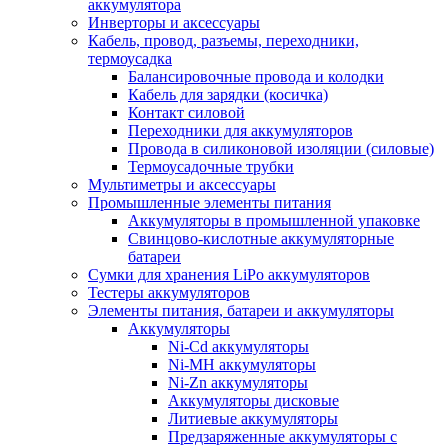
аккумулятора
Инверторы и аксессуары
Кабель, провод, разъемы, переходники,
термоусадка
Балансировочные провода и колодки
Кабель для зарядки (косичка)
Контакт силовой
Переходники для аккумуляторов
Провода в силиконовой изоляции (силовые)
Термоусадочные трубки
Мультиметры и аксессуары
Промышленные элементы питания
Аккумуляторы в промышленной упаковке
Свинцово-кислотные аккумуляторные
батареи
Сумки для хранения LiPo аккумуляторов
Тестеры аккумуляторов
Элементы питания, батареи и аккумуляторы
Аккумуляторы
Ni-Cd аккумуляторы
Ni-MH аккумуляторы
Ni-Zn аккумуляторы
Аккумуляторы дисковые
Литиевые аккумуляторы
Предзаряженные аккумуляторы с