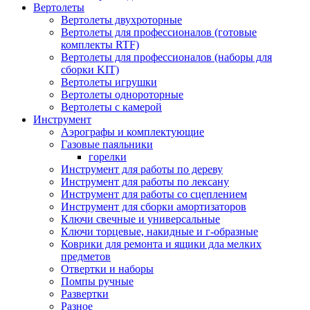
Вертолеты
Вертолеты двухроторные
Вертолеты для профессионалов (готовые
комплекты RTF)
Вертолеты для профессионалов (наборы для
сборки KIT)
Вертолеты игрушки
Вертолеты однороторные
Вертолеты с камерой
Инструмент
Аэрографы и комплектующие
Газовые паяльники
горелки
Инструмент для работы по дереву
Инструмент для работы по лексану
Инструмент для работы со сцеплением
Инструмент для сборки амортизаторов
Ключи свечные и универсальные
Ключи торцевые, накидные и г-образные
Коврики для ремонта и ящики дла мелких
предметов
Отвертки и наборы
Помпы ручные
Развертки
Разное