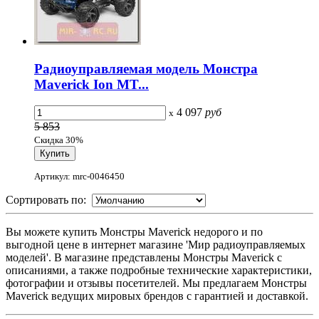
Радиоуправляемая модель Монстра
Maverick Ion MT...
4 097
руб
x
5 853
Скидка 30%
Артикул: mrc-0046450
Сортировать по:
Вы можете купить Монстры Maverick недорого и по
выгодной цене в интернет магазине 'Мир радиоуправляемых
моделей'. В магазине представлены Монстры Maverick с
описаниями, а также подробные технические характеристики,
фотографии и отзывы посетителей. Мы предлагаем Монстры
Maverick ведущих мировых брендов с гарантией и доставкой.