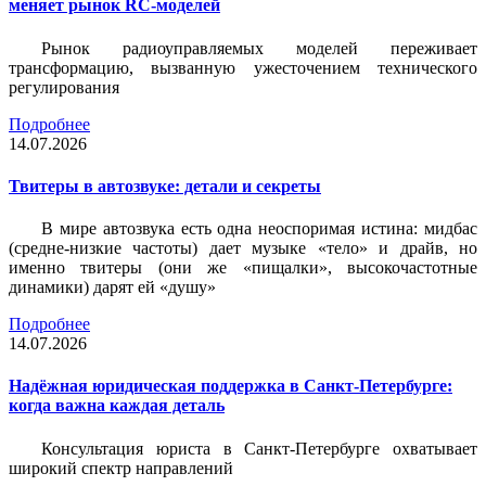
меняет рынок RC-моделей
Рынок радиоуправляемых моделей переживает
трансформацию, вызванную ужесточением технического
регулирования
Подробнее
14.07.2026
Твитеры в автозвуке: детали и секреты
В мире автозвука есть одна неоспоримая истина: мидбас
(средне-низкие частоты) дает музыке «тело» и драйв, но
именно твитеры (они же «пищалки», высокочастотные
динамики) дарят ей «душу»
Подробнее
14.07.2026
Надёжная юридическая поддержка в Санкт-Петербурге:
когда важна каждая деталь
Консультация юриста в Санкт-Петербурге охватывает
широкий спектр направлений