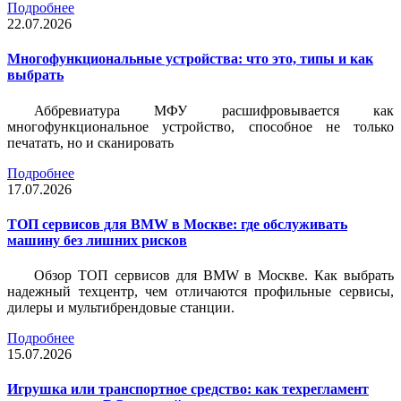
Подробнее
22.07.2026
Многофункциональные устройства: что это, типы и как
выбрать
Аббревиатура МФУ расшифровывается как
многофункциональное устройство, способное не только
печатать, но и сканировать
Подробнее
17.07.2026
ТОП сервисов для BMW в Москве: где обслуживать
машину без лишних рисков
Обзор ТОП сервисов для BMW в Москве. Как выбрать
надежный техцентр, чем отличаются профильные сервисы,
дилеры и мультибрендовые станции.
Подробнее
15.07.2026
Игрушка или транспортное средство: как техрегламент