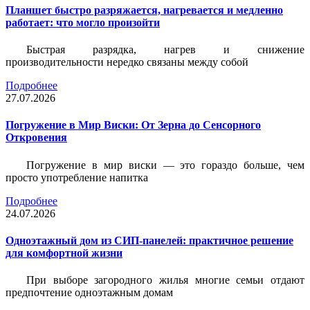
Планшет быстро разряжается, нагревается и медленно
работает: что могло произойти
Быстрая разрядка, нагрев и снижение
производительности нередко связаны между собой
Подробнее
27.07.2026
Погружение в Мир Виски: От Зерна до Сенсорного
Откровения
Погружение в мир виски — это гораздо больше, чем
просто употребление напитка
Подробнее
24.07.2026
Одноэтажный дом из СИП-панелей: практичное решение
для комфортной жизни
При выборе загородного жилья многие семьи отдают
предпочтение одноэтажным домам