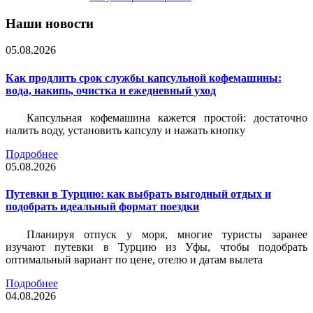
Наши новости
05.08.2026
Как продлить срок службы капсульной кофемашины:
вода, накипь, очистка и ежедневный уход
Капсульная кофемашина кажется простой: достаточно
налить воду, установить капсулу и нажать кнопку
Подробнее
05.08.2026
Путевки в Турцию: как выбрать выгодный отдых и
подобрать идеальный формат поездки
Планируя отпуск у моря, многие туристы заранее
изучают путевки в Турцию из Уфы, чтобы подобрать
оптимальный вариант по цене, отелю и датам вылета
Подробнее
04.08.2026