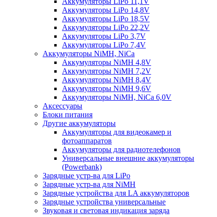
Аккумуляторы LiPo 11,1V
Аккумуляторы LiPo 14,8V
Аккумуляторы LiPo 18,5V
Аккумуляторы LiPo 22,2V
Аккумуляторы LiPo 3,7V
Аккумуляторы LiPo 7,4V
Аккумуляторы NiMH, NiCa
Аккумуляторы NiMH 4,8V
Аккумуляторы NiMH 7,2V
Аккумуляторы NiMH 8,4V
Аккумуляторы NiMH 9,6V
Аккумуляторы NiMH, NiCa 6,0V
Аксессуары
Блоки питания
Другие аккумуляторы
Аккумуляторы для видеокамер и
фотоаппаратов
Аккумуляторы для радиотелефонов
Универсальные внешние аккумуляторы
(Powerbank)
Зарядные устр-ва для LiPo
Зарядные устр-ва для NiMH
Зарядные устройства для LA аккумуляторов
Зарядные устройства универсальные
Звуковая и световая индикация заряда