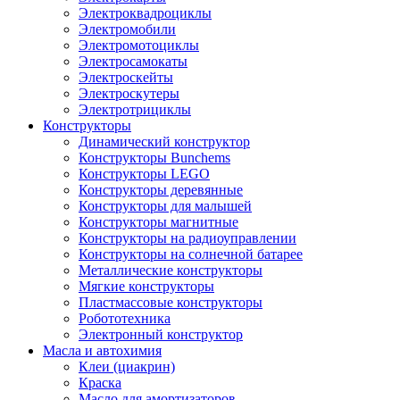
Электроквадроциклы
Электромобили
Электромотоциклы
Электросамокаты
Электроскейты
Электроскутеры
Электротрициклы
Конструкторы
Динамический конструктор
Конструкторы Bunchems
Конструкторы LEGO
Конструкторы деревянные
Конструкторы для малышей
Конструкторы магнитные
Конструкторы на радиоуправлении
Конструкторы на солнечной батарее
Металлические конструкторы
Мягкие конструкторы
Пластмассовые конструкторы
Робототехника
Электронный конструктор
Масла и автохимия
Клеи (циакрин)
Краска
Масло для амортизаторов