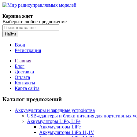
Корзина ждет
Выберите любое предложение
Найти
Вход
Регистрация
Главная
Блог
Доставка
Оплата
Контакты
Карта сайта
Каталог предложений
Аккумуляторы и зарядные устройства
USB-адаптеры и блоки питания для портативных у
Аккумуляторы LiPo, LiFe
Аккумуляторы LiFe
Аккумуляторы LiPo 11,1V