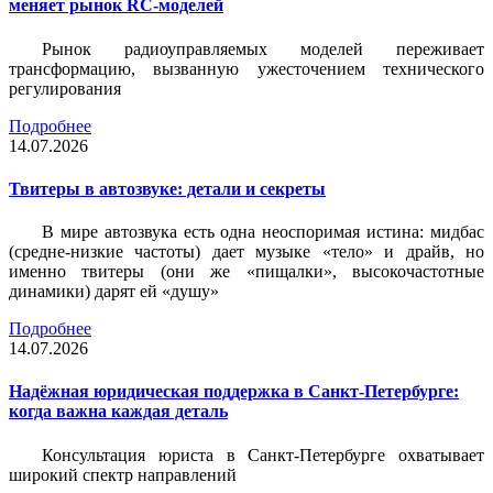
меняет рынок RC-моделей
Рынок радиоуправляемых моделей переживает
трансформацию, вызванную ужесточением технического
регулирования
Подробнее
14.07.2026
Твитеры в автозвуке: детали и секреты
В мире автозвука есть одна неоспоримая истина: мидбас
(средне-низкие частоты) дает музыке «тело» и драйв, но
именно твитеры (они же «пищалки», высокочастотные
динамики) дарят ей «душу»
Подробнее
14.07.2026
Надёжная юридическая поддержка в Санкт-Петербурге:
когда важна каждая деталь
Консультация юриста в Санкт-Петербурге охватывает
широкий спектр направлений