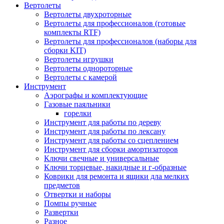
Вертолеты
Вертолеты двухроторные
Вертолеты для профессионалов (готовые
комплекты RTF)
Вертолеты для профессионалов (наборы для
сборки KIT)
Вертолеты игрушки
Вертолеты однороторные
Вертолеты с камерой
Инструмент
Аэрографы и комплектующие
Газовые паяльники
горелки
Инструмент для работы по дереву
Инструмент для работы по лексану
Инструмент для работы со сцеплением
Инструмент для сборки амортизаторов
Ключи свечные и универсальные
Ключи торцевые, накидные и г-образные
Коврики для ремонта и ящики дла мелких
предметов
Отвертки и наборы
Помпы ручные
Развертки
Разное