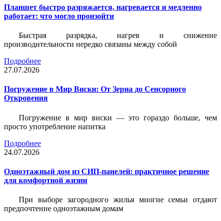
Планшет быстро разряжается, нагревается и медленно
работает: что могло произойти
Быстрая разрядка, нагрев и снижение
производительности нередко связаны между собой
Подробнее
27.07.2026
Погружение в Мир Виски: От Зерна до Сенсорного
Откровения
Погружение в мир виски — это гораздо больше, чем
просто употребление напитка
Подробнее
24.07.2026
Одноэтажный дом из СИП-панелей: практичное решение
для комфортной жизни
При выборе загородного жилья многие семьи отдают
предпочтение одноэтажным домам