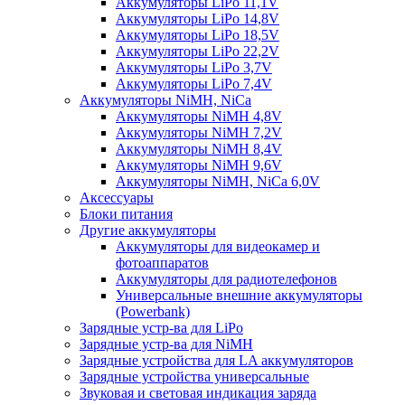
Аккумуляторы LiPo 11,1V
Аккумуляторы LiPo 14,8V
Аккумуляторы LiPo 18,5V
Аккумуляторы LiPo 22,2V
Аккумуляторы LiPo 3,7V
Аккумуляторы LiPo 7,4V
Аккумуляторы NiMH, NiCa
Аккумуляторы NiMH 4,8V
Аккумуляторы NiMH 7,2V
Аккумуляторы NiMH 8,4V
Аккумуляторы NiMH 9,6V
Аккумуляторы NiMH, NiCa 6,0V
Аксессуары
Блоки питания
Другие аккумуляторы
Аккумуляторы для видеокамер и
фотоаппаратов
Аккумуляторы для радиотелефонов
Универсальные внешние аккумуляторы
(Powerbank)
Зарядные устр-ва для LiPo
Зарядные устр-ва для NiMH
Зарядные устройства для LA аккумуляторов
Зарядные устройства универсальные
Звуковая и световая индикация заряда