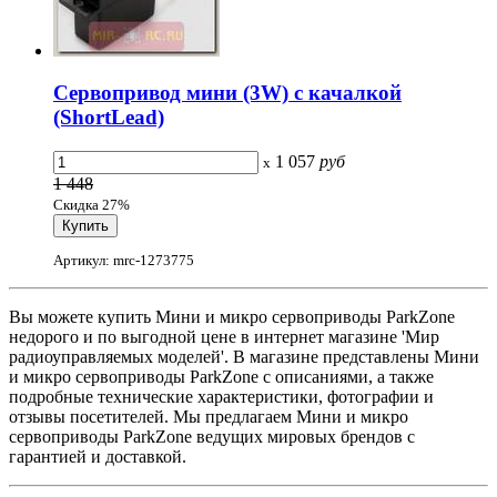
Сервопривод мини (3W) с качалкой
(ShortLead)
1 057
руб
x
1 448
Скидка 27%
Артикул: mrc-1273775
Вы можете купить Мини и микро сервоприводы ParkZone
недорого и по выгодной цене в интернет магазине 'Мир
радиоуправляемых моделей'. В магазине представлены Мини
и микро сервоприводы ParkZone с описаниями, а также
подробные технические характеристики, фотографии и
отзывы посетителей. Мы предлагаем Мини и микро
сервоприводы ParkZone ведущих мировых брендов с
гарантией и доставкой.