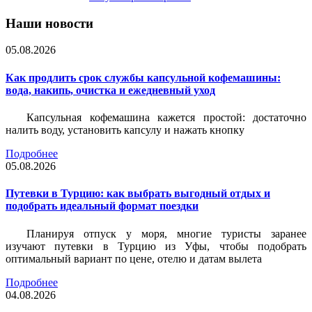
Наши новости
05.08.2026
Как продлить срок службы капсульной кофемашины:
вода, накипь, очистка и ежедневный уход
Капсульная кофемашина кажется простой: достаточно
налить воду, установить капсулу и нажать кнопку
Подробнее
05.08.2026
Путевки в Турцию: как выбрать выгодный отдых и
подобрать идеальный формат поездки
Планируя отпуск у моря, многие туристы заранее
изучают путевки в Турцию из Уфы, чтобы подобрать
оптимальный вариант по цене, отелю и датам вылета
Подробнее
04.08.2026