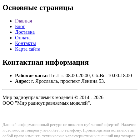
Основные
страницы
Главная
Блог
Доставка
Оплата
Контакты
Карта сайта
Контактная
информация
Рабочие часы:
Пн-Пт: 08:00-20:00, Сб-Вс: 10:00-18:00
Адрес:
г. Ярославль, проспект Ленина 53.
Мир радиоуправляемых моделей © 2014 - 2026
ООО "Мир радиоуправляемых моделей".
Данный информационный ресурс не является публичной офертой. Наличие
и стоимость товаров уточняйте по телефону. Производители оставляют за
собой право изменять технические характеристики и внешний вид товаров