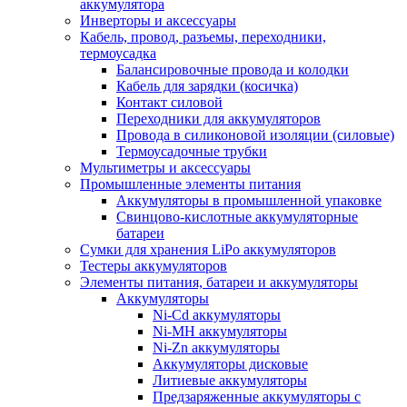
аккумулятора
Инверторы и аксессуары
Кабель, провод, разъемы, переходники,
термоусадка
Балансировочные провода и колодки
Кабель для зарядки (косичка)
Контакт силовой
Переходники для аккумуляторов
Провода в силиконовой изоляции (силовые)
Термоусадочные трубки
Мультиметры и аксессуары
Промышленные элементы питания
Аккумуляторы в промышленной упаковке
Свинцово-кислотные аккумуляторные
батареи
Сумки для хранения LiPo аккумуляторов
Тестеры аккумуляторов
Элементы питания, батареи и аккумуляторы
Аккумуляторы
Ni-Cd аккумуляторы
Ni-MH аккумуляторы
Ni-Zn аккумуляторы
Аккумуляторы дисковые
Литиевые аккумуляторы
Предзаряженные аккумуляторы с