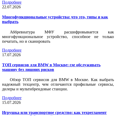
Подробнее
22.07.2026
Многофункциональные устройства: что это, типы и как
выбрать
Аббревиатура МФУ расшифровывается как
многофункциональное устройство, способное не только
печатать, но и сканировать
Подробнее
17.07.2026
ТОП сервисов для BMW в Москве: где обслуживать
машину без лишних рисков
Обзор ТОП сервисов для BMW в Москве. Как выбрать
надежный техцентр, чем отличаются профильные сервисы,
дилеры и мультибрендовые станции.
Подробнее
15.07.2026
Игрушка или транспортное средство: как техрегламент