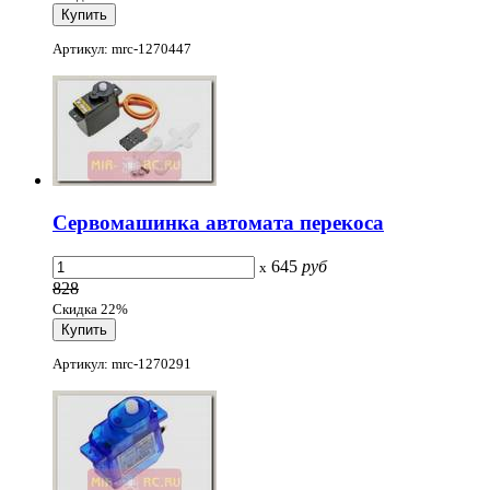
Артикул: mrc-1270447
Сервомашинка автомата перекоса
645
руб
x
828
Скидка 22%
Артикул: mrc-1270291