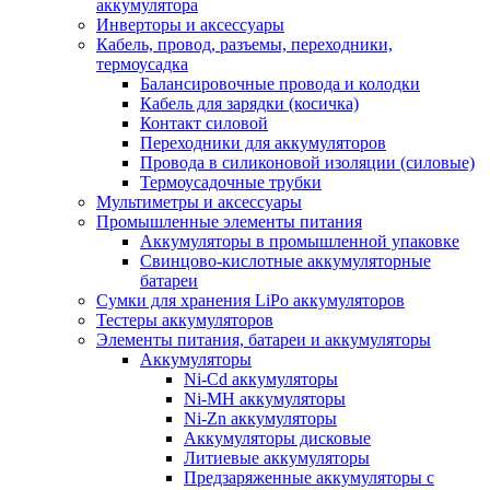
аккумулятора
Инверторы и аксессуары
Кабель, провод, разъемы, переходники,
термоусадка
Балансировочные провода и колодки
Кабель для зарядки (косичка)
Контакт силовой
Переходники для аккумуляторов
Провода в силиконовой изоляции (силовые)
Термоусадочные трубки
Мультиметры и аксессуары
Промышленные элементы питания
Аккумуляторы в промышленной упаковке
Свинцово-кислотные аккумуляторные
батареи
Сумки для хранения LiPo аккумуляторов
Тестеры аккумуляторов
Элементы питания, батареи и аккумуляторы
Аккумуляторы
Ni-Cd аккумуляторы
Ni-MH аккумуляторы
Ni-Zn аккумуляторы
Аккумуляторы дисковые
Литиевые аккумуляторы
Предзаряженные аккумуляторы с