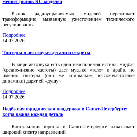
меняет рынок RC-моделей
Рынок радиоуправляемых моделей переживает
трансформацию, вызванную ужесточением технического
регулирования
Подробнее
14.07.2026
Твитеры в автозвуке: детали и секреты
В мире автозвука есть одна неоспоримая истина: мидбас
(средне-низкие частоты) дает музыке «тело» и драйв, но
именно твитеры (они же «пищалки», высокочастотные
динамики) дарят ей «душу»
Подробнее
14.07.2026
Надёжная юридическая поддержка в Санкт-Петербурге:
когда важна каждая деталь
Консультация юриста в Санкт-Петербурге охватывает
широкий спектр направлений