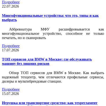
Подробнее
22.07.2026
Многофункциональные устройства: что это, типы и как
выбрать
Аббревиатура МФУ расшифровывается как
многофункциональное устройство, способное не только
печатать, но и сканировать
Подробнее
17.07.2026
ТОП сервисов для BMW в Москве: где обслуживать
машину без лишних рисков
Обзор ТОП сервисов для BMW в Москве. Как выбрать
надежный техцентр, чем отличаются профильные сервисы,
дилеры и мультибрендовые станции.
Подробнее
15.07.2026
Игрушка или транспортное средство: как техрегламент