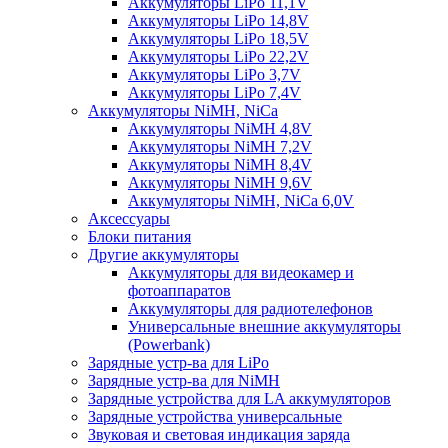
Аккумуляторы LiPo 11,1V
Аккумуляторы LiPo 14,8V
Аккумуляторы LiPo 18,5V
Аккумуляторы LiPo 22,2V
Аккумуляторы LiPo 3,7V
Аккумуляторы LiPo 7,4V
Аккумуляторы NiMH, NiCa
Аккумуляторы NiMH 4,8V
Аккумуляторы NiMH 7,2V
Аккумуляторы NiMH 8,4V
Аккумуляторы NiMH 9,6V
Аккумуляторы NiMH, NiCa 6,0V
Аксессуары
Блоки питания
Другие аккумуляторы
Аккумуляторы для видеокамер и
фотоаппаратов
Аккумуляторы для радиотелефонов
Универсальные внешние аккумуляторы
(Powerbank)
Зарядные устр-ва для LiPo
Зарядные устр-ва для NiMH
Зарядные устройства для LA аккумуляторов
Зарядные устройства универсальные
Звуковая и световая индикация заряда