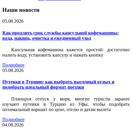
Наши новости
05.08.2026
Как продлить срок службы капсульной кофемашины:
вода, накипь, очистка и ежедневный уход
Капсульная кофемашина кажется простой: достаточно
налить воду, установить капсулу и нажать кнопку
Подробнее
05.08.2026
Путевки в Турцию: как выбрать выгодный отдых и
подобрать идеальный формат поездки
Планируя отпуск у моря, многие туристы заранее
изучают путевки в Турцию из Уфы, чтобы подобрать
оптимальный вариант по цене, отелю и датам вылета
Подробнее
04.08.2026