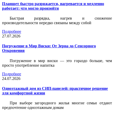
Планшет быстро разряжается, нагревается и медленно
работает: что могло произойти
Быстрая разрядка, нагрев и снижение
производительности нередко связаны между собой
Подробнее
27.07.2026
Погружение в Мир Виски: От Зерна до Сенсорного
Откровения
Погружение в мир виски — это гораздо больше, чем
просто употребление напитка
Подробнее
24.07.2026
Одноэтажный дом из СИП-панелей: практичное решение
для комфортной жизни
При выборе загородного жилья многие семьи отдают
предпочтение одноэтажным домам