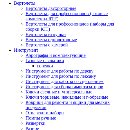
Вертолеты
Вертолеты двухроторные
Вертолеты для профессионалов (готовые
комплекты RTF)
Вертолеты для профессионалов (наборы для
сборки KIT)
Вертолеты игрушки
Вертолеты однороторные
Вертолеты с камерой
Инструмент
Аэрографы и комплектующие
Газовые паяльники
горелки
Инструмент для работы по дереву
Инструмент для работы по лексану
Инструмент для работы со сцеплением
Инструмент для сборки амортизаторов
Ключи свечные и универсальные
Ключи торцевые, накидные и г-образные
Коврики для ремонта и ящики дла мелких
предметов
Отвертки и наборы
Помпы ручные
Развертки
Разное