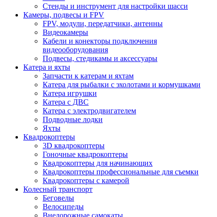
Стенды и инструмент для настройки шасси
Камеры, подвесы и FPV
FPV, модули, передатчики, антенны
Видеокамеры
Кабели и конекторы подключения
видеооборудования
Подвесы, стедикамы и аксессуары
Катера и яхты
Запчасти к катерам и яхтам
Катера для рыбалки с эхолотами и кормушками
Катера игрушки
Катера с ДВС
Катера с электродвигателем
Подводные лодки
Яхты
Квадрокоптеры
3D квадрокоптеры
Гоночные квадрокоптеры
Квадрокоптеры для начинающих
Квадрокоптеры профессиональные для съемки
Квадрокоптеры с камерой
Колесный транспорт
Беговелы
Велосипеды
Внедорожные самокаты