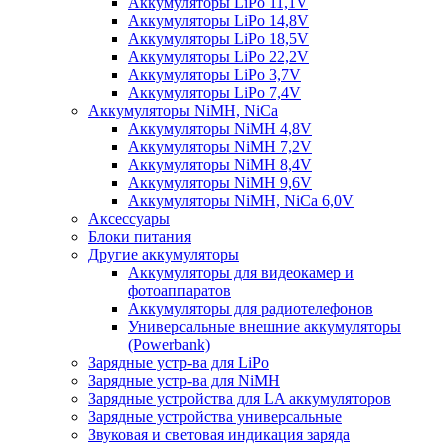
Аккумуляторы LiPo 11,1V
Аккумуляторы LiPo 14,8V
Аккумуляторы LiPo 18,5V
Аккумуляторы LiPo 22,2V
Аккумуляторы LiPo 3,7V
Аккумуляторы LiPo 7,4V
Аккумуляторы NiMH, NiCa
Аккумуляторы NiMH 4,8V
Аккумуляторы NiMH 7,2V
Аккумуляторы NiMH 8,4V
Аккумуляторы NiMH 9,6V
Аккумуляторы NiMH, NiCa 6,0V
Аксессуары
Блоки питания
Другие аккумуляторы
Аккумуляторы для видеокамер и
фотоаппаратов
Аккумуляторы для радиотелефонов
Универсальные внешние аккумуляторы
(Powerbank)
Зарядные устр-ва для LiPo
Зарядные устр-ва для NiMH
Зарядные устройства для LA аккумуляторов
Зарядные устройства универсальные
Звуковая и световая индикация заряда