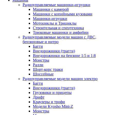
Машины
Радиоуправляемые машинки-игрушки
Машинки с камерой
Машинки с копийными кузовами
Машинки-игрушки
Мотоциклы и Трициклы
Строительная и спецтехника
Трюковые машинки и амфибии
Радиоуправляемые модели машин с ДВС,
бензиновые и нитро
Багги
Внедорожники (трагги)
Внедорожники на бензине 1:5 и 1:8
Монстры
Ралли
Шорт-корс траки
Шоссейные
Радиоуправляемые модели машин электро
Багги
Внедорожники (трагги)
Грузовики и прицепы
Дрифт
Краулеры и трофи
Модели Kyosho Mini-Z
Монстры