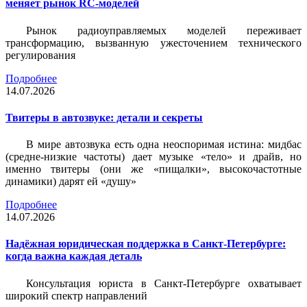
меняет рынок RC-моделей
Рынок радиоуправляемых моделей переживает
трансформацию, вызванную ужесточением технического
регулирования
Подробнее
14.07.2026
Твитеры в автозвуке: детали и секреты
В мире автозвука есть одна неоспоримая истина: мидбас
(средне-низкие частоты) дает музыке «тело» и драйв, но
именно твитеры (они же «пищалки», высокочастотные
динамики) дарят ей «душу»
Подробнее
14.07.2026
Надёжная юридическая поддержка в Санкт-Петербурге:
когда важна каждая деталь
Консультация юриста в Санкт-Петербурге охватывает
широкий спектр направлений