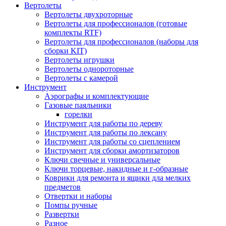
Вертолеты
Вертолеты двухроторные
Вертолеты для профессионалов (готовые
комплекты RTF)
Вертолеты для профессионалов (наборы для
сборки KIT)
Вертолеты игрушки
Вертолеты однороторные
Вертолеты с камерой
Инструмент
Аэрографы и комплектующие
Газовые паяльники
горелки
Инструмент для работы по дереву
Инструмент для работы по лексану
Инструмент для работы со сцеплением
Инструмент для сборки амортизаторов
Ключи свечные и универсальные
Ключи торцевые, накидные и г-образные
Коврики для ремонта и ящики дла мелких
предметов
Отвертки и наборы
Помпы ручные
Развертки
Разное