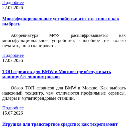
Подробнее
22.07.2026
Многофункциональные устройства: что это, типы и как
выбрать
Аббревиатура МФУ расшифровывается как
многофункциональное устройство, способное не только
печатать, но и сканировать
Подробнее
17.07.2026
ТОП сервисов для BMW в Москве: где обслуживать
машину без лишних рисков
Обзор ТОП сервисов для BMW в Москве. Как выбрать
надежный техцентр, чем отличаются профильные сервисы,
дилеры и мультибрендовые станции.
Подробнее
15.07.2026
Игрушка или транспортное средство: как техрегламент