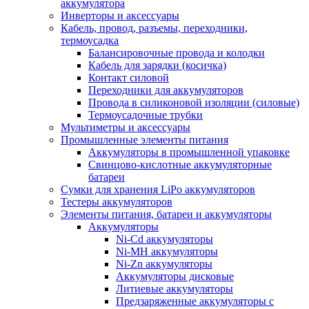
аккумулятора
Инверторы и аксессуары
Кабель, провод, разъемы, переходники,
термоусадка
Балансировочные провода и колодки
Кабель для зарядки (косичка)
Контакт силовой
Переходники для аккумуляторов
Провода в силиконовой изоляции (силовые)
Термоусадочные трубки
Мультиметры и аксессуары
Промышленные элементы питания
Аккумуляторы в промышленной упаковке
Свинцово-кислотные аккумуляторные
батареи
Сумки для хранения LiPo аккумуляторов
Тестеры аккумуляторов
Элементы питания, батареи и аккумуляторы
Аккумуляторы
Ni-Cd аккумуляторы
Ni-MH аккумуляторы
Ni-Zn аккумуляторы
Аккумуляторы дисковые
Литиевые аккумуляторы
Предзаряженные аккумуляторы с