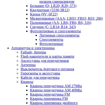
низким саморазрядом
Большие (D; LR20; R20; 373)
Квадратные (3336;3R12)
Крона (9V; 6F22)
Мизинчиковые (AAA; LR03; FR03; R03; 286)
Пальчиковые (AA; LR6; FR6; R6; 316)
Средние (C; LR14; R14; 343)
Фотолитиевые и спецэлементы
Литиевые спецэлементы
Спецэлементы
Фотолитиевые
Аппаратура и электроника
Failsafe, биперы
Flash накопители и карты памяти
Аксессуары для передатчиков
Антенны
Выключатель бортового питания
Гироскопы и аксессуары
Кабели для передатчика
Кварцы
Кварцы передатчика AM 27Mhz
Кварцы передатчика AM 40Mhz
Кварцы передатчика FM
Кварцы приемника FM
Кварцы приемника двойного