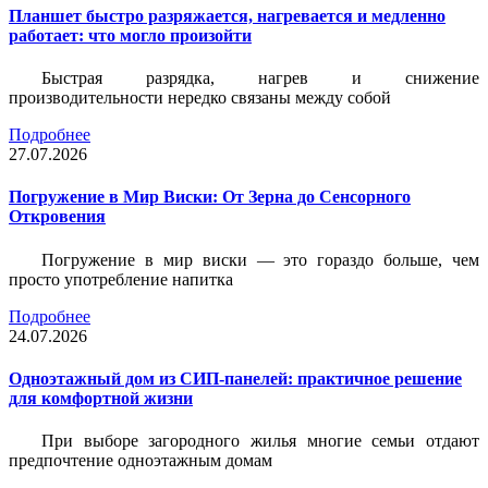
Планшет быстро разряжается, нагревается и медленно
работает: что могло произойти
Быстрая разрядка, нагрев и снижение
производительности нередко связаны между собой
Подробнее
27.07.2026
Погружение в Мир Виски: От Зерна до Сенсорного
Откровения
Погружение в мир виски — это гораздо больше, чем
просто употребление напитка
Подробнее
24.07.2026
Одноэтажный дом из СИП-панелей: практичное решение
для комфортной жизни
При выборе загородного жилья многие семьи отдают
предпочтение одноэтажным домам