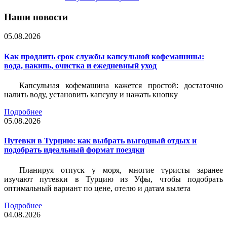
Наши новости
05.08.2026
Как продлить срок службы капсульной кофемашины:
вода, накипь, очистка и ежедневный уход
Капсульная кофемашина кажется простой: достаточно
налить воду, установить капсулу и нажать кнопку
Подробнее
05.08.2026
Путевки в Турцию: как выбрать выгодный отдых и
подобрать идеальный формат поездки
Планируя отпуск у моря, многие туристы заранее
изучают путевки в Турцию из Уфы, чтобы подобрать
оптимальный вариант по цене, отелю и датам вылета
Подробнее
04.08.2026