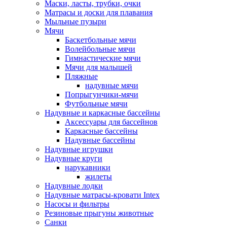
Маски, ласты, трубки, очки
Матрасы и доски для плавания
Мыльные пузыри
Мячи
Баскетбольные мячи
Волейбольные мячи
Гимнастические мячи
Мячи для малышей
Пляжные
надувные мячи
Попрыгунчики-мячи
Футбольные мячи
Надувные и каркасные бассейны
Аксессуары для бассейнов
Каркасные бассейны
Надувные бассейны
Надувные игрушки
Надувные круги
нарукавники
жилеты
Надувные лодки
Надувные матрасы-кровати Intex
Насосы и фильтры
Резиновые прыгуны животные
Санки