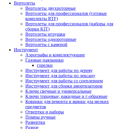
Вертолеты
Вертолеты двухроторные
Вертолеты для профессионалов (готовые
комплекты RTF)
Вертолеты для профессионалов (наборы для
сборки KIT)
Вертолеты игрушки
Вертолеты однороторные
Вертолеты с камерой
Инструмент
Аэрографы и комплектующие
Газовые паяльники
горелки
Инструмент для работы по дереву
Инструмент для работы по лексану
Инструмент для работы со сцеплением
Инструмент для сборки амортизаторов
Ключи свечные и универсальные
Ключи торцевые, накидные и г-образные
Коврики для ремонта и ящики дла мелких
предметов
Отвертки и наборы
Помпы ручные
Развертки
Разное