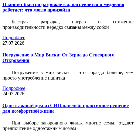
Планшет быстро разряжается, нагревается и медленно
работает: что могло произойти
Быстрая разрядка, нагрев и снижение
производительности нередко связаны между собой
Подробнее
27.07.2026
Погружение в Мир Виски: От Зерна до Сенсорного
Откровения
Погружение в мир виски — это гораздо больше, чем
просто употребление напитка
Подробнее
24.07.2026
Одноэтажный дом из СИП-панелей: практичное решение
для комфортной жизни
При выборе загородного жилья многие семьи отдают
предпочтение одноэтажным домам