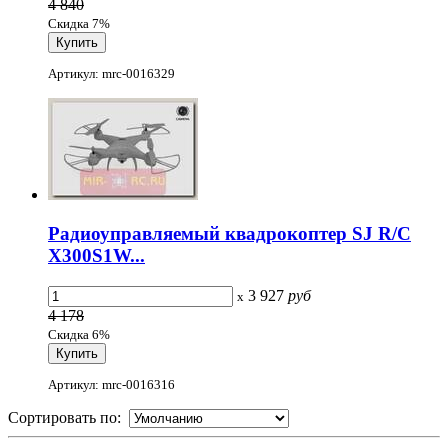
4 840
Скидка 7%
Артикул: mrc-0016329
Радиоуправляемый квадрокоптер SJ R/C
X300S1W...
3 927
руб
x
4 178
Скидка 6%
Артикул: mrc-0016316
Сортировать по: