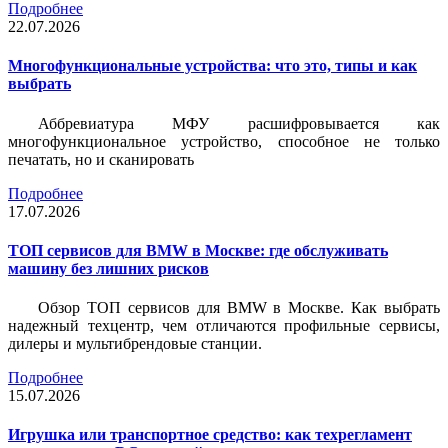
Подробнее
22.07.2026
Многофункциональные устройства: что это, типы и как
выбрать
Аббревиатура МФУ расшифровывается как
многофункциональное устройство, способное не только
печатать, но и сканировать
Подробнее
17.07.2026
ТОП сервисов для BMW в Москве: где обслуживать
машину без лишних рисков
Обзор ТОП сервисов для BMW в Москве. Как выбрать
надежный техцентр, чем отличаются профильные сервисы,
дилеры и мультибрендовые станции.
Подробнее
15.07.2026
Игрушка или транспортное средство: как техрегламент