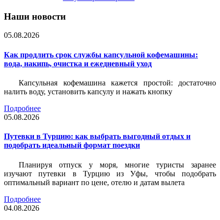
Наши новости
05.08.2026
Как продлить срок службы капсульной кофемашины:
вода, накипь, очистка и ежедневный уход
Капсульная кофемашина кажется простой: достаточно
налить воду, установить капсулу и нажать кнопку
Подробнее
05.08.2026
Путевки в Турцию: как выбрать выгодный отдых и
подобрать идеальный формат поездки
Планируя отпуск у моря, многие туристы заранее
изучают путевки в Турцию из Уфы, чтобы подобрать
оптимальный вариант по цене, отелю и датам вылета
Подробнее
04.08.2026