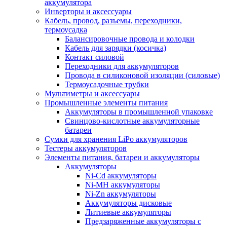
аккумулятора
Инверторы и аксессуары
Кабель, провод, разъемы, переходники,
термоусадка
Балансировочные провода и колодки
Кабель для зарядки (косичка)
Контакт силовой
Переходники для аккумуляторов
Провода в силиконовой изоляции (силовые)
Термоусадочные трубки
Мультиметры и аксессуары
Промышленные элементы питания
Аккумуляторы в промышленной упаковке
Свинцово-кислотные аккумуляторные
батареи
Сумки для хранения LiPo аккумуляторов
Тестеры аккумуляторов
Элементы питания, батареи и аккумуляторы
Аккумуляторы
Ni-Cd аккумуляторы
Ni-MH аккумуляторы
Ni-Zn аккумуляторы
Аккумуляторы дисковые
Литиевые аккумуляторы
Предзаряженные аккумуляторы с