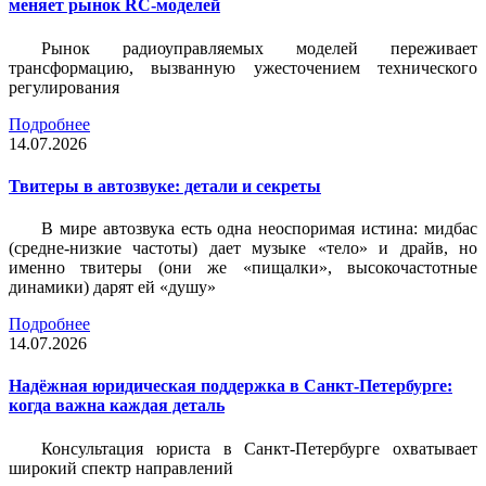
меняет рынок RC-моделей
Рынок радиоуправляемых моделей переживает
трансформацию, вызванную ужесточением технического
регулирования
Подробнее
14.07.2026
Твитеры в автозвуке: детали и секреты
В мире автозвука есть одна неоспоримая истина: мидбас
(средне-низкие частоты) дает музыке «тело» и драйв, но
именно твитеры (они же «пищалки», высокочастотные
динамики) дарят ей «душу»
Подробнее
14.07.2026
Надёжная юридическая поддержка в Санкт-Петербурге:
когда важна каждая деталь
Консультация юриста в Санкт-Петербурге охватывает
широкий спектр направлений