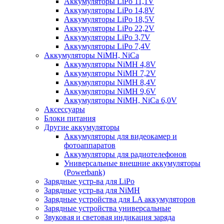
Аккумуляторы LiPo 11,1V
Аккумуляторы LiPo 14,8V
Аккумуляторы LiPo 18,5V
Аккумуляторы LiPo 22,2V
Аккумуляторы LiPo 3,7V
Аккумуляторы LiPo 7,4V
Аккумуляторы NiMH, NiCa
Аккумуляторы NiMH 4,8V
Аккумуляторы NiMH 7,2V
Аккумуляторы NiMH 8,4V
Аккумуляторы NiMH 9,6V
Аккумуляторы NiMH, NiCa 6,0V
Аксессуары
Блоки питания
Другие аккумуляторы
Аккумуляторы для видеокамер и
фотоаппаратов
Аккумуляторы для радиотелефонов
Универсальные внешние аккумуляторы
(Powerbank)
Зарядные устр-ва для LiPo
Зарядные устр-ва для NiMH
Зарядные устройства для LA аккумуляторов
Зарядные устройства универсальные
Звуковая и световая индикация заряда