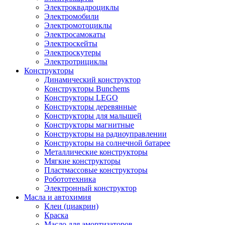
Электроквадроциклы
Электромобили
Электромотоциклы
Электросамокаты
Электроскейты
Электроскутеры
Электротрициклы
Конструкторы
Динамический конструктор
Конструкторы Bunchems
Конструкторы LEGO
Конструкторы деревянные
Конструкторы для малышей
Конструкторы магнитные
Конструкторы на радиоуправлении
Конструкторы на солнечной батарее
Металлические конструкторы
Мягкие конструкторы
Пластмассовые конструкторы
Робототехника
Электронный конструктор
Масла и автохимия
Клеи (циакрин)
Краска
Масло для амортизаторов