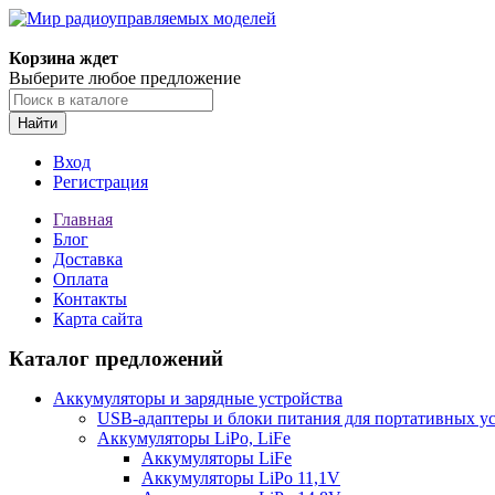
Корзина ждет
Выберите любое предложение
Найти
Вход
Регистрация
Главная
Блог
Доставка
Оплата
Контакты
Карта сайта
Каталог предложений
Аккумуляторы и зарядные устройства
USB-адаптеры и блоки питания для портативных у
Аккумуляторы LiPo, LiFe
Аккумуляторы LiFe
Аккумуляторы LiPo 11,1V