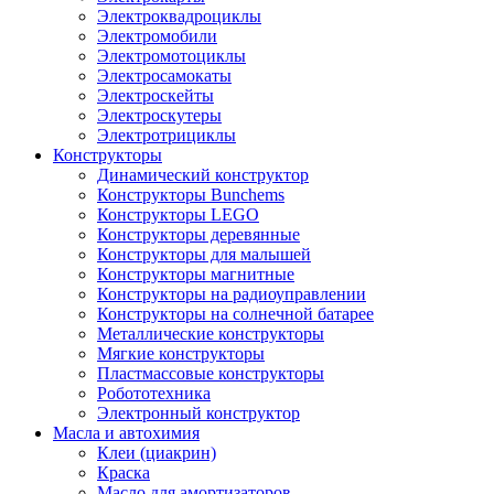
Электроквадроциклы
Электромобили
Электромотоциклы
Электросамокаты
Электроскейты
Электроскутеры
Электротрициклы
Конструкторы
Динамический конструктор
Конструкторы Bunchems
Конструкторы LEGO
Конструкторы деревянные
Конструкторы для малышей
Конструкторы магнитные
Конструкторы на радиоуправлении
Конструкторы на солнечной батарее
Металлические конструкторы
Мягкие конструкторы
Пластмассовые конструкторы
Робототехника
Электронный конструктор
Масла и автохимия
Клеи (циакрин)
Краска
Масло для амортизаторов