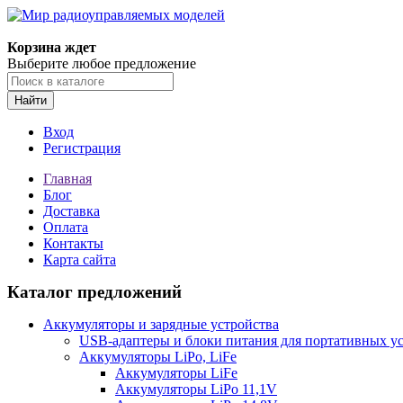
Корзина ждет
Выберите любое предложение
Найти
Вход
Регистрация
Главная
Блог
Доставка
Оплата
Контакты
Карта сайта
Каталог предложений
Аккумуляторы и зарядные устройства
USB-адаптеры и блоки питания для портативных у
Аккумуляторы LiPo, LiFe
Аккумуляторы LiFe
Аккумуляторы LiPo 11,1V