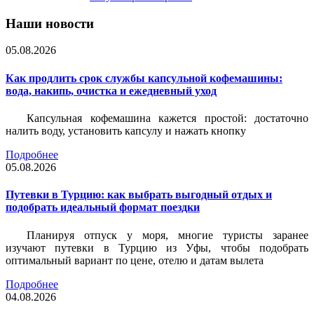
Наши новости
05.08.2026
Как продлить срок службы капсульной кофемашины:
вода, накипь, очистка и ежедневный уход
Капсульная кофемашина кажется простой: достаточно
налить воду, установить капсулу и нажать кнопку
Подробнее
05.08.2026
Путевки в Турцию: как выбрать выгодный отдых и
подобрать идеальный формат поездки
Планируя отпуск у моря, многие туристы заранее
изучают путевки в Турцию из Уфы, чтобы подобрать
оптимальный вариант по цене, отелю и датам вылета
Подробнее
04.08.2026