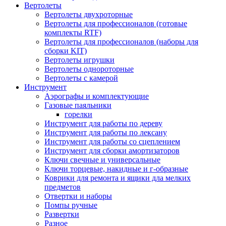
Вертолеты
Вертолеты двухроторные
Вертолеты для профессионалов (готовые
комплекты RTF)
Вертолеты для профессионалов (наборы для
сборки KIT)
Вертолеты игрушки
Вертолеты однороторные
Вертолеты с камерой
Инструмент
Аэрографы и комплектующие
Газовые паяльники
горелки
Инструмент для работы по дереву
Инструмент для работы по лексану
Инструмент для работы со сцеплением
Инструмент для сборки амортизаторов
Ключи свечные и универсальные
Ключи торцевые, накидные и г-образные
Коврики для ремонта и ящики дла мелких
предметов
Отвертки и наборы
Помпы ручные
Развертки
Разное