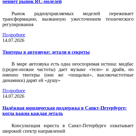
меняет рынок RC-моделей
Рынок радиоуправляемых моделей переживает
трансформацию, вызванную ужесточением технического
регулирования
Подробнее
14.07.2026
Твитеры в автозвуке: детали и секреты
В мире автозвука есть одна неоспоримая истина: мидбас
(средне-низкие частоты) дает музыке «тело» и драйв, но
именно твитеры (они же «пищалки», высокочастотные
динамики) дарят ей «душу»
Подробнее
14.07.2026
Надёжная юридическая поддержка в Санкт-Петербурге:
когда важна каждая деталь
Консультация юриста в Санкт-Петербурге охватывает
широкий спектр направлений