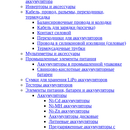
аккумулятора
Инверторы и аксессуары
Кабель, провод, разъемы, переходники,
термоусадка
Балансировочные провода и колодки
Кабель для зарядки (косичка)
Контакт силовой
Переходники для аккумуляторов
Провода в силиконовой изоляции (силовые)
Термоусадочные трубки
Мультиметры и аксессуары
Промышленные элементы питания
Аккумуляторы в промышленной упаковке
Свинцово-кислотные аккумуляторные
батареи
Сумки для хранения LiPo аккумуляторов
Тестеры аккумуляторов
Элементы питания, батареи и аккумуляторы
Аккумуляторы
Ni-Cd аккумуляторы
Ni-MH аккумуляторы
Ni-Zn аккумуляторы
Аккумуляторы дисковые
Литиевые аккумуляторы
Предзаряженные аккумуляторы с