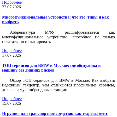
Подробнее
22.07.2026
Многофункциональные устройства: что это, типы и как
выбрать
Аббревиатура МФУ расшифровывается как
многофункциональное устройство, способное не только
печатать, но и сканировать
Подробнее
17.07.2026
ТОП сервисов для BMW в Москве: где обслуживать
машину без лишних рисков
Обзор ТОП сервисов для BMW в Москве. Как выбрать
надежный техцентр, чем отличаются профильные сервисы,
дилеры и мультибрендовые станции.
Подробнее
15.07.2026
Игрушка или транспортное средство: как техрегламент