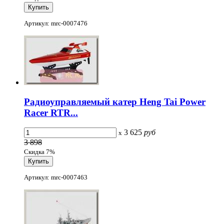
Артикул: mrc-0007476
Радиоуправляемый катер Heng Tai Power
Racer RTR...
3 625
руб
x
3 898
Скидка 7%
Артикул: mrc-0007463