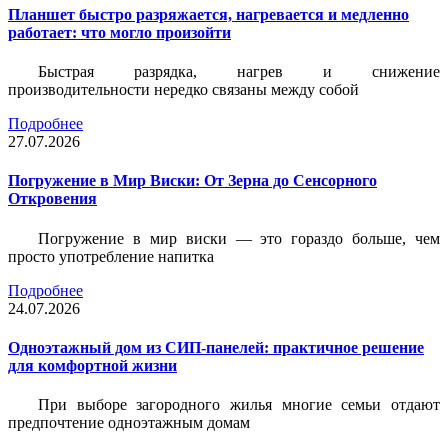
Планшет быстро разряжается, нагревается и медленно
работает: что могло произойти
Быстрая разрядка, нагрев и снижение
производительности нередко связаны между собой
Подробнее
27.07.2026
Погружение в Мир Виски: От Зерна до Сенсорного
Откровения
Погружение в мир виски — это гораздо больше, чем
просто употребление напитка
Подробнее
24.07.2026
Одноэтажный дом из СИП-панелей: практичное решение
для комфортной жизни
При выборе загородного жилья многие семьи отдают
предпочтение одноэтажным домам