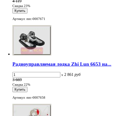
4 119
Скидка 23%
Артикул: mrc-0007671
Радиоуправляемая лодка Zhi Lun 6653 на...
2 861
руб
x
3 669
Скидка 22%
Артикул: mrc-0007658