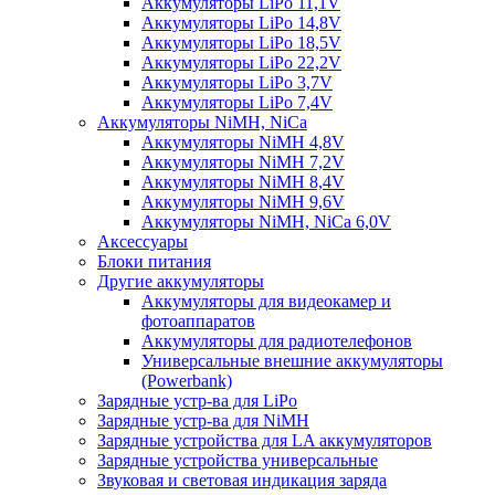
Аккумуляторы LiPo 11,1V
Аккумуляторы LiPo 14,8V
Аккумуляторы LiPo 18,5V
Аккумуляторы LiPo 22,2V
Аккумуляторы LiPo 3,7V
Аккумуляторы LiPo 7,4V
Аккумуляторы NiMH, NiCa
Аккумуляторы NiMH 4,8V
Аккумуляторы NiMH 7,2V
Аккумуляторы NiMH 8,4V
Аккумуляторы NiMH 9,6V
Аккумуляторы NiMH, NiCa 6,0V
Аксессуары
Блоки питания
Другие аккумуляторы
Аккумуляторы для видеокамер и
фотоаппаратов
Аккумуляторы для радиотелефонов
Универсальные внешние аккумуляторы
(Powerbank)
Зарядные устр-ва для LiPo
Зарядные устр-ва для NiMH
Зарядные устройства для LA аккумуляторов
Зарядные устройства универсальные
Звуковая и световая индикация заряда