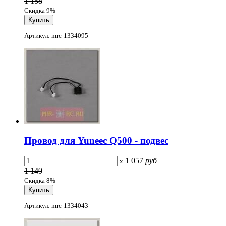
1 158
Скидка 9%
Артикул: mrc-1334095
Провод для Yuneec Q500 - подвес
1 057
руб
x
1 149
Скидка 8%
Артикул: mrc-1334043