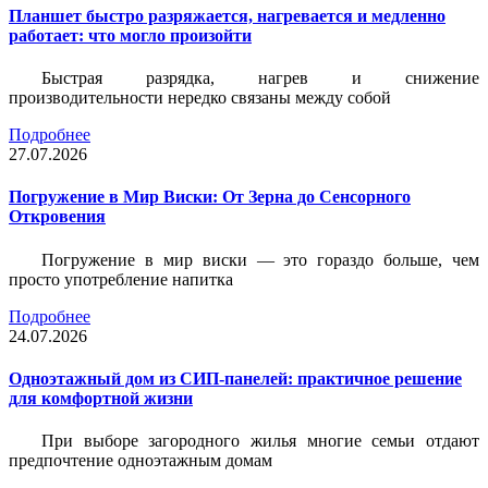
Планшет быстро разряжается, нагревается и медленно
работает: что могло произойти
Быстрая разрядка, нагрев и снижение
производительности нередко связаны между собой
Подробнее
27.07.2026
Погружение в Мир Виски: От Зерна до Сенсорного
Откровения
Погружение в мир виски — это гораздо больше, чем
просто употребление напитка
Подробнее
24.07.2026
Одноэтажный дом из СИП-панелей: практичное решение
для комфортной жизни
При выборе загородного жилья многие семьи отдают
предпочтение одноэтажным домам