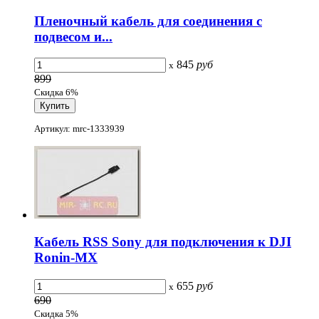
Пленочный кабель для соединения с
подвесом и...
845
руб
x
899
Скидка 6%
Артикул: mrc-1333939
Кабель RSS Sony для подключения к DJI
Ronin-MX
655
руб
x
690
Скидка 5%