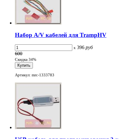
Набор A/V кабелей для TrampHV
396
руб
x
600
Скидка 34%
Артикул: mrc-1333783