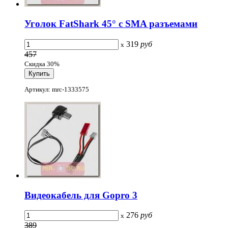
Уголок FatShark 45° с SMA разъемами
319
руб
x
457
Скидка 30%
Артикул: mrc-1333575
Видеокабель для Gopro 3
276
руб
x
389