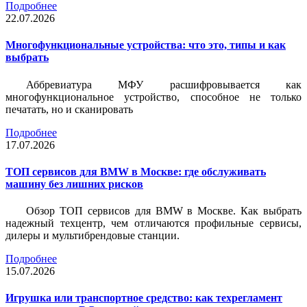
Подробнее
22.07.2026
Многофункциональные устройства: что это, типы и как
выбрать
Аббревиатура МФУ расшифровывается как
многофункциональное устройство, способное не только
печатать, но и сканировать
Подробнее
17.07.2026
ТОП сервисов для BMW в Москве: где обслуживать
машину без лишних рисков
Обзор ТОП сервисов для BMW в Москве. Как выбрать
надежный техцентр, чем отличаются профильные сервисы,
дилеры и мультибрендовые станции.
Подробнее
15.07.2026
Игрушка или транспортное средство: как техрегламент