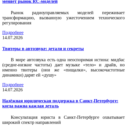
меняет рынок RC-моделей
Рынок радиоуправляемых моделей переживает
трансформацию, вызванную ужесточением технического
регулирования
Подробнее
14.07.2026
Твитеры в автозвуке: детали и секреты
В мире автозвука есть одна неоспоримая истина: мидбас
(средне-низкие частоты) дает музыке «тело» и драйв, но
именно твитеры (они же «пищалки», высокочастотные
динамики) дарят ей «душу»
Подробнее
14.07.2026
Надёжная юридическая поддержка в Санкт-Петербурге:
когда важна каждая деталь
Консультация юриста в Санкт-Петербурге охватывает
широкий спектр направлений