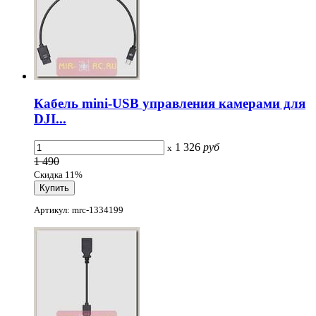
Кабель mini-USB управления камерами для
DJI...
1 326
руб
x
1 490
Скидка 11%
Артикул: mrc-1334199