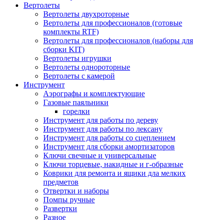
Вертолеты
Вертолеты двухроторные
Вертолеты для профессионалов (готовые
комплекты RTF)
Вертолеты для профессионалов (наборы для
сборки KIT)
Вертолеты игрушки
Вертолеты однороторные
Вертолеты с камерой
Инструмент
Аэрографы и комплектующие
Газовые паяльники
горелки
Инструмент для работы по дереву
Инструмент для работы по лексану
Инструмент для работы со сцеплением
Инструмент для сборки амортизаторов
Ключи свечные и универсальные
Ключи торцевые, накидные и г-образные
Коврики для ремонта и ящики дла мелких
предметов
Отвертки и наборы
Помпы ручные
Развертки
Разное