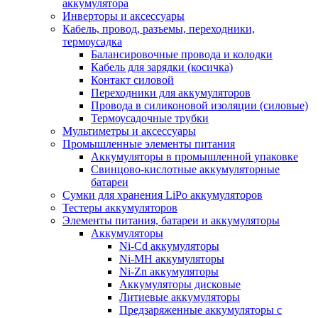
аккумулятора
Инверторы и аксессуары
Кабель, провод, разъемы, переходники,
термоусадка
Балансировочные провода и колодки
Кабель для зарядки (косичка)
Контакт силовой
Переходники для аккумуляторов
Провода в силиконовой изоляции (силовые)
Термоусадочные трубки
Мультиметры и аксессуары
Промышленные элементы питания
Аккумуляторы в промышленной упаковке
Свинцово-кислотные аккумуляторные
батареи
Сумки для хранения LiPo аккумуляторов
Тестеры аккумуляторов
Элементы питания, батареи и аккумуляторы
Аккумуляторы
Ni-Cd аккумуляторы
Ni-MH аккумуляторы
Ni-Zn аккумуляторы
Аккумуляторы дисковые
Литиевые аккумуляторы
Предзаряженные аккумуляторы с