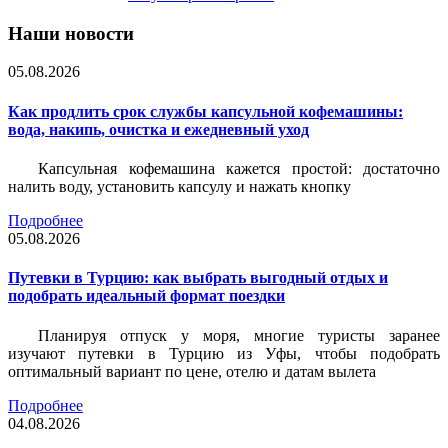
Наши новости
05.08.2026
Как продлить срок службы капсульной кофемашины:
вода, накипь, очистка и ежедневный уход
Капсульная кофемашина кажется простой: достаточно
налить воду, установить капсулу и нажать кнопку
Подробнее
05.08.2026
Путевки в Турцию: как выбрать выгодный отдых и
подобрать идеальный формат поездки
Планируя отпуск у моря, многие туристы заранее
изучают путевки в Турцию из Уфы, чтобы подобрать
оптимальный вариант по цене, отелю и датам вылета
Подробнее
04.08.2026