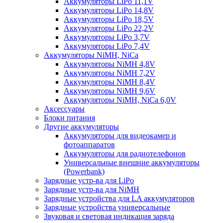
Аккумуляторы LiPo 11,1V
Аккумуляторы LiPo 14,8V
Аккумуляторы LiPo 18,5V
Аккумуляторы LiPo 22,2V
Аккумуляторы LiPo 3,7V
Аккумуляторы LiPo 7,4V
Аккумуляторы NiMH, NiCa
Аккумуляторы NiMH 4,8V
Аккумуляторы NiMH 7,2V
Аккумуляторы NiMH 8,4V
Аккумуляторы NiMH 9,6V
Аккумуляторы NiMH, NiCa 6,0V
Аксессуары
Блоки питания
Другие аккумуляторы
Аккумуляторы для видеокамер и
фотоаппаратов
Аккумуляторы для радиотелефонов
Универсальные внешние аккумуляторы
(Powerbank)
Зарядные устр-ва для LiPo
Зарядные устр-ва для NiMH
Зарядные устройства для LA аккумуляторов
Зарядные устройства универсальные
Звуковая и световая индикация заряда