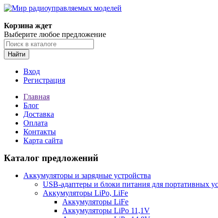
Корзина ждет
Выберите любое предложение
Найти
Вход
Регистрация
Главная
Блог
Доставка
Оплата
Контакты
Карта сайта
Каталог предложений
Аккумуляторы и зарядные устройства
USB-адаптеры и блоки питания для портативных у
Аккумуляторы LiPo, LiFe
Аккумуляторы LiFe
Аккумуляторы LiPo 11,1V