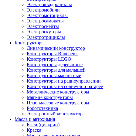
Электроквадроциклы
Электромобили
Электромотоциклы
Электросамокаты
Электроскейты
Электроскутеры
Электротрициклы
Конструкторы
Динамический конструктор
Конструкторы Bunchems
Конструкторы LEGO
Конструкторы деревянные
Конструкторы для малышей
Конструкторы магнитные
Конструкторы на радиоуправлении
Конструкторы на солнечной батарее
Металлические конструкторы
Мягкие конструкторы
Пластмассовые конструкторы
Робототехника
Электронный конструктор
Масла и автохимия
Клеи (циакрин)
Краска
Масло для амортизаторов