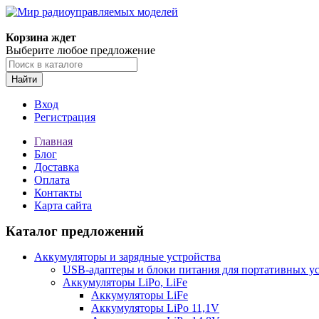
Корзина ждет
Выберите любое предложение
Найти
Вход
Регистрация
Главная
Блог
Доставка
Оплата
Контакты
Карта сайта
Каталог предложений
Аккумуляторы и зарядные устройства
USB-адаптеры и блоки питания для портативных у
Аккумуляторы LiPo, LiFe
Аккумуляторы LiFe
Аккумуляторы LiPo 11,1V