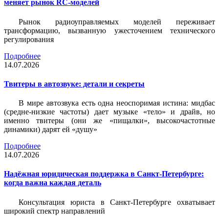
меняет рынок RC-моделей
Рынок радиоуправляемых моделей переживает
трансформацию, вызванную ужесточением технического
регулирования
Подробнее
14.07.2026
Твитеры в автозвуке: детали и секреты
В мире автозвука есть одна неоспоримая истина: мидбас
(средне-низкие частоты) дает музыке «тело» и драйв, но
именно твитеры (они же «пищалки», высокочастотные
динамики) дарят ей «душу»
Подробнее
14.07.2026
Надёжная юридическая поддержка в Санкт-Петербурге:
когда важна каждая деталь
Консультация юриста в Санкт-Петербурге охватывает
широкий спектр направлений