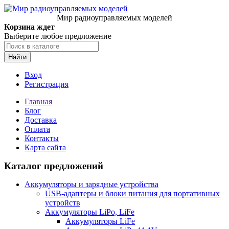
Мир радиоуправляемых моделей
Корзина ждет
Выберите любое предложение
Найти
Вход
Регистрация
Главная
Блог
Доставка
Оплата
Контакты
Карта сайта
Каталог предложений
Аккумуляторы и зарядные устройства
USB-адаптеры и блоки питания для портативных
устройств
Аккумуляторы LiPo, LiFe
Аккумуляторы LiFe