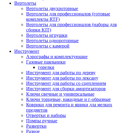
Вертолеты
Вертолеты двухроторные
Вертолеты для профессионалов (готовые
комплекты RTF)
Вертолеты для профессионалов (наборы для
сборки KIT)
Вертолеты игрушки
Вертолеты однороторные
Вертолеты с камерой
Инструмент
Аэрографы и комплектующие
Газовые паяльники
горелки
Инструмент для работы по дереву
Инструмент для работы по лексану
Инструмент для работы со сцеплением
Инструмент для сборки амортизаторов
Ключи свечные и универсальные
Ключи торцевые, накидные и г-образные
Коврики для ремонта и ящики дла мелких
предметов
Отвертки и наборы
Помпы ручные
Развертки
Разное