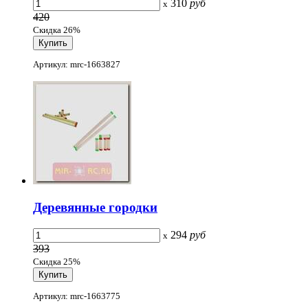
310
руб
x
420
Скидка 26%
Артикул: mrc-1663827
Деревянные городки
294
руб
x
393
Скидка 25%
Артикул: mrc-1663775