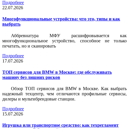
Подробнее
22.07.2026
Многофункциональные устройства: что это, типы и как
выбрать
Аббревиатура МФУ расшифровывается как
многофункциональное устройство, способное не только
печатать, но и сканировать
Подробнее
17.07.2026
ТОП сервисов для BMW в Москве: где обслуживать
машину без лишних рисков
Обзор ТОП сервисов для BMW в Москве. Как выбрать
надежный техцентр, чем отличаются профильные сервисы,
дилеры и мультибрендовые станции.
Подробнее
15.07.2026
Игрушка или транспортное средство: как техрегламент