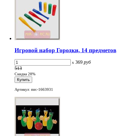
Игровой набор Городки, 14 предметов
369
руб
x
513
Скидка 28%
Артикул: mrc-1663931