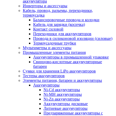
аккумулятора
Инверторы и аксессуары
Кабель, провод, разъемы, переходники,
термоусадка
Балансировочные провода и колодки
Кабель для зарядки (косичка)
Контакт силовой
Переходники для аккумуляторов
Провода в силиконовой изоляции (силовые)
Термоусадочные трубки
Мультиметры и аксессуары
Промышленные элементы питания
Аккумуляторы в промышленной упаковке
Свинцово-кислотные аккумуляторные
батареи
Сумки для хранения LiPo аккумуляторов
Тестеры аккумуляторов
Элементы питания, батареи и аккумуляторы
Аккумуляторы
Ni-Cd аккумуляторы
Ni-MH аккумуляторы
Ni-Zn аккумуляторы
Аккумуляторы дисковые
Литиевые аккумуляторы
Предзаряженные аккумуляторы с