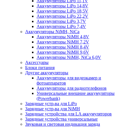
Аккумуляторы LiPo 11,1V
Аккумуляторы LiPo 14,8V
Аккумуляторы LiPo 18,5V
Аккумуляторы LiPo 22,2V
Аккумуляторы LiPo 3,7V
Аккумуляторы LiPo 7,4V
Аккумуляторы NiMH, NiCa
Аккумуляторы NiMH 4,8V
Аккумуляторы NiMH 7,2V
Аккумуляторы NiMH 8,4V
Аккумуляторы NiMH 9,6V
Аккумуляторы NiMH, NiCa 6,0V
Аксессуары
Блоки питания
Другие аккумуляторы
Аккумуляторы для видеокамер и
фотоаппаратов
Аккумуляторы для радиотелефонов
Универсальные внешние аккумуляторы
(Powerbank)
Зарядные устр-ва для LiPo
Зарядные устр-ва для NiMH
Зарядные устройства для LA аккумуляторов
Зарядные устройства универсальные
Звуковая и световая индикация заряда