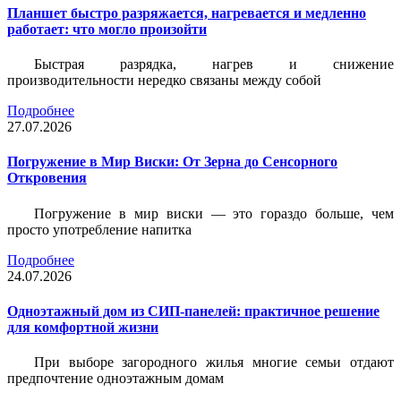
Планшет быстро разряжается, нагревается и медленно
работает: что могло произойти
Быстрая разрядка, нагрев и снижение
производительности нередко связаны между собой
Подробнее
27.07.2026
Погружение в Мир Виски: От Зерна до Сенсорного
Откровения
Погружение в мир виски — это гораздо больше, чем
просто употребление напитка
Подробнее
24.07.2026
Одноэтажный дом из СИП-панелей: практичное решение
для комфортной жизни
При выборе загородного жилья многие семьи отдают
предпочтение одноэтажным домам