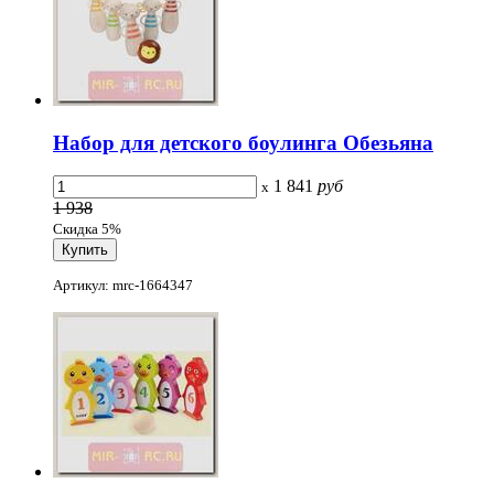
Набор для детского боулинга Обезьяна
1 841
руб
x
1 938
Скидка 5%
Артикул: mrc-1664347