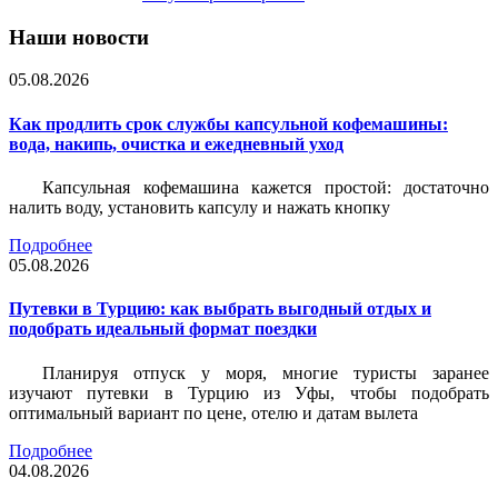
Наши новости
05.08.2026
Как продлить срок службы капсульной кофемашины:
вода, накипь, очистка и ежедневный уход
Капсульная кофемашина кажется простой: достаточно
налить воду, установить капсулу и нажать кнопку
Подробнее
05.08.2026
Путевки в Турцию: как выбрать выгодный отдых и
подобрать идеальный формат поездки
Планируя отпуск у моря, многие туристы заранее
изучают путевки в Турцию из Уфы, чтобы подобрать
оптимальный вариант по цене, отелю и датам вылета
Подробнее
04.08.2026