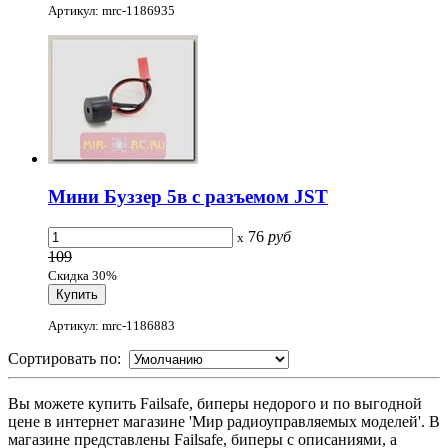
Артикул: mrc-1186935
Мини Буззер 5в с разъемом JST
76
руб
x
109
Скидка 30%
Артикул: mrc-1186883
Сортировать по:
Вы можете купить Failsafe, биперы недорого и по выгодной
цене в интернет магазине 'Мир радиоуправляемых моделей'. В
магазине представлены Failsafe, биперы с описаниями, а