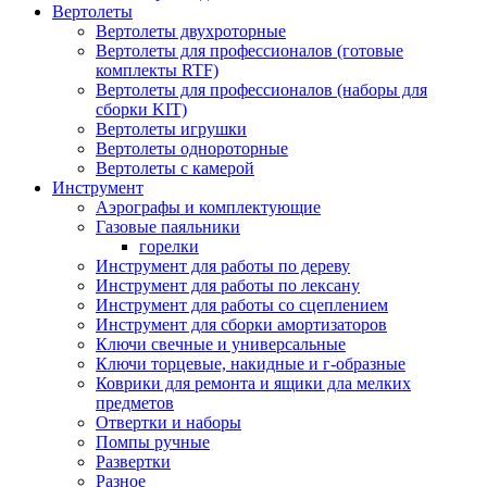
Вертолеты
Вертолеты двухроторные
Вертолеты для профессионалов (готовые
комплекты RTF)
Вертолеты для профессионалов (наборы для
сборки KIT)
Вертолеты игрушки
Вертолеты однороторные
Вертолеты с камерой
Инструмент
Аэрографы и комплектующие
Газовые паяльники
горелки
Инструмент для работы по дереву
Инструмент для работы по лексану
Инструмент для работы со сцеплением
Инструмент для сборки амортизаторов
Ключи свечные и универсальные
Ключи торцевые, накидные и г-образные
Коврики для ремонта и ящики дла мелких
предметов
Отвертки и наборы
Помпы ручные
Развертки
Разное