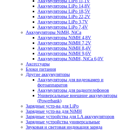
Аккумуляторы LiPo 11,1V
Аккумуляторы LiPo 14,8V
Аккумуляторы LiPo 18,5V
Аккумуляторы LiPo 22,2V
Аккумуляторы LiPo 3,7V
Аккумуляторы LiPo 7,4V
Аккумуляторы NiMH, NiCa
Аккумуляторы NiMH 4,8V
Аккумуляторы NiMH 7,2V
Аккумуляторы NiMH 8,4V
Аккумуляторы NiMH 9,6V
Аккумуляторы NiMH, NiCa 6,0V
Аксессуары
Блоки питания
Другие аккумуляторы
Аккумуляторы для видеокамер и
фотоаппаратов
Аккумуляторы для радиотелефонов
Универсальные внешние аккумуляторы
(Powerbank)
Зарядные устр-ва для LiPo
Зарядные устр-ва для NiMH
Зарядные устройства для LA аккумуляторов
Зарядные устройства универсальные
Звуковая и световая индикация заряда