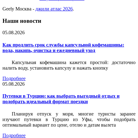
Geely Москва -
джили атлас 2026
.
Наши новости
05.08.2026
Как продлить срок службы капсульной кофемашины:
вода, накипь, очистка и ежедневный уход
Капсульная кофемашина кажется простой: достаточно
налить воду, установить капсулу и нажать кнопку
Подробнее
05.08.2026
Путевки в Турцию: как выбрать выгодный отдых и
подобрать идеальный формат поездки
Планируя отпуск у моря, многие туристы заранее
изучают путевки в Турцию из Уфы, чтобы подобрать
оптимальный вариант по цене, отелю и датам вылета
Подробнее