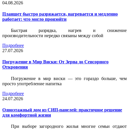
04.08.2026
Планшет быстро разряжается, нагревается и медленно
работает: что могло произойти
Быстрая разрядка, нагрев и снижение
производительности нередко связаны между собой
Подробнее
27.07.2026
Погружение в Мир Виски: От Зерна до Сенсорного
Откровения
Погружение в мир виски — это гораздо больше, чем
просто употребление напитка
Подробнее
24.07.2026
Одноэтажный дом из СИП-панелей: практичное решение
для комфортной жизни
При выборе загородного жилья многие семьи отдают