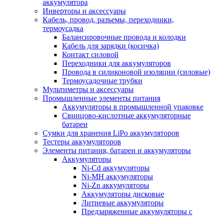
аккумулятора
Инверторы и аксессуары
Кабель, провод, разъемы, переходники,
термоусадка
Балансировочные провода и колодки
Кабель для зарядки (косичка)
Контакт силовой
Переходники для аккумуляторов
Провода в силиконовой изоляции (силовые)
Термоусадочные трубки
Мультиметры и аксессуары
Промышленные элементы питания
Аккумуляторы в промышленной упаковке
Свинцово-кислотные аккумуляторные
батареи
Сумки для хранения LiPo аккумуляторов
Тестеры аккумуляторов
Элементы питания, батареи и аккумуляторы
Аккумуляторы
Ni-Cd аккумуляторы
Ni-MH аккумуляторы
Ni-Zn аккумуляторы
Аккумуляторы дисковые
Литиевые аккумуляторы
Предзаряженные аккумуляторы с