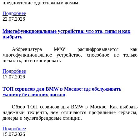
предпочтение одноэтажным домам
Подробнее
22.07.2026
Многофункциональные устройства: что это, типы и как
выбрать
Аббревиатура МФУ расшифровывается как
многофункциональное устройство, способное не только
печатать, но и сканировать
Подробнее
17.07.2026
ТОП сервисов для BMW в Москве: где обслуживать
машину без лишних рисков
Обзор ТОП сервисов для BMW в Москве. Как выбрать
надежный техцентр, чем отличаются профильные сервисы,
дилеры и мультибрендовые станции.
Подробнее
15.07.2026