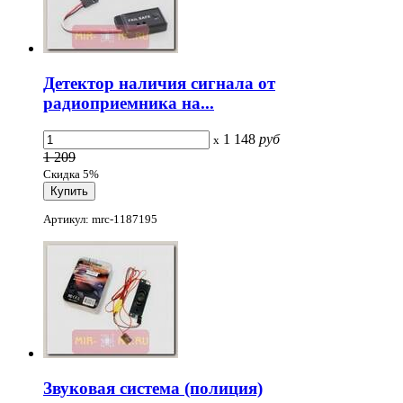
Детектор наличия сигнала от
радиоприемника на...
1 148
руб
x
1 209
Скидка 5%
Артикул: mrc-1187195
Звуковая система (полиция)