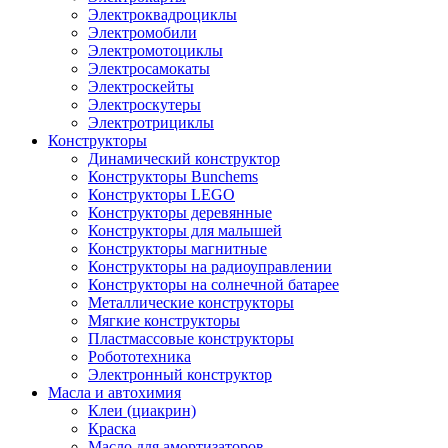
Электроквадроциклы
Электромобили
Электромотоциклы
Электросамокаты
Электроскейты
Электроскутеры
Электротрициклы
Конструкторы
Динамический конструктор
Конструкторы Bunchems
Конструкторы LEGO
Конструкторы деревянные
Конструкторы для малышей
Конструкторы магнитные
Конструкторы на радиоуправлении
Конструкторы на солнечной батарее
Металлические конструкторы
Мягкие конструкторы
Пластмассовые конструкторы
Робототехника
Электронный конструктор
Масла и автохимия
Клеи (циакрин)
Краска
Масло для амортизаторов