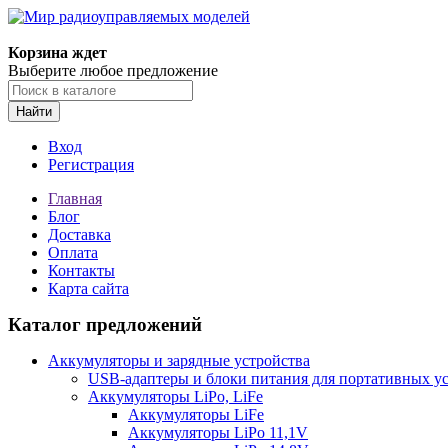
Корзина ждет
Выберите любое предложение
Найти
Вход
Регистрация
Главная
Блог
Доставка
Оплата
Контакты
Карта сайта
Каталог предложений
Аккумуляторы и зарядные устройства
USB-адаптеры и блоки питания для портативных у
Аккумуляторы LiPo, LiFe
Аккумуляторы LiFe
Аккумуляторы LiPo 11,1V