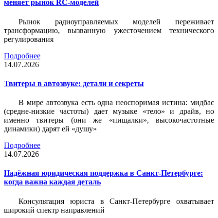
меняет рынок RC-моделей
Рынок радиоуправляемых моделей переживает
трансформацию, вызванную ужесточением технического
регулирования
Подробнее
14.07.2026
Твитеры в автозвуке: детали и секреты
В мире автозвука есть одна неоспоримая истина: мидбас
(средне-низкие частоты) дает музыке «тело» и драйв, но
именно твитеры (они же «пищалки», высокочастотные
динамики) дарят ей «душу»
Подробнее
14.07.2026
Надёжная юридическая поддержка в Санкт-Петербурге:
когда важна каждая деталь
Консультация юриста в Санкт-Петербурге охватывает
широкий спектр направлений