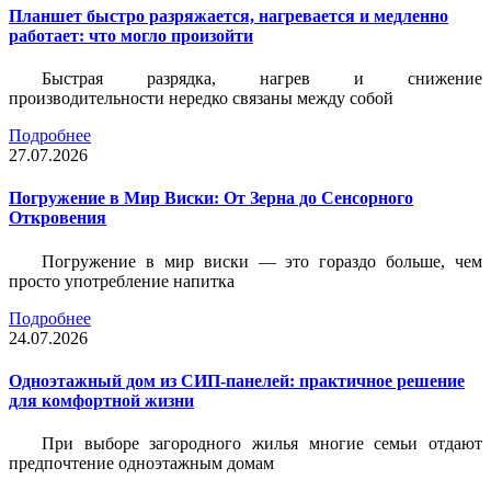
Планшет быстро разряжается, нагревается и медленно
работает: что могло произойти
Быстрая разрядка, нагрев и снижение
производительности нередко связаны между собой
Подробнее
27.07.2026
Погружение в Мир Виски: От Зерна до Сенсорного
Откровения
Погружение в мир виски — это гораздо больше, чем
просто употребление напитка
Подробнее
24.07.2026
Одноэтажный дом из СИП-панелей: практичное решение
для комфортной жизни
При выборе загородного жилья многие семьи отдают
предпочтение одноэтажным домам