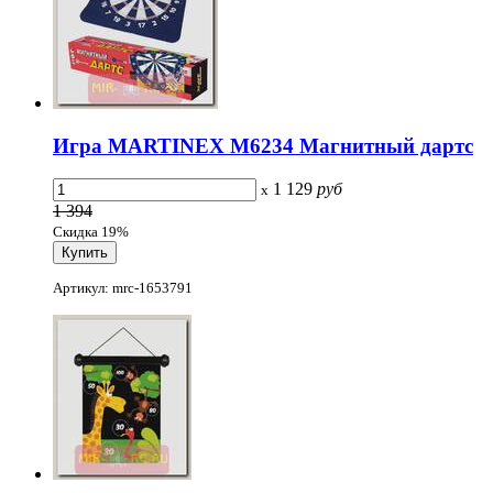
Игра MARTINEX M6234 Магнитный дартс
1 129
руб
x
1 394
Скидка 19%
Артикул: mrc-1653791