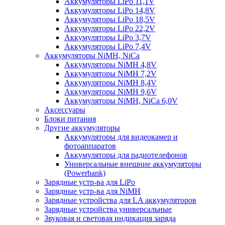
Аккумуляторы LiPo 11,1V
Аккумуляторы LiPo 14,8V
Аккумуляторы LiPo 18,5V
Аккумуляторы LiPo 22,2V
Аккумуляторы LiPo 3,7V
Аккумуляторы LiPo 7,4V
Аккумуляторы NiMH, NiCa
Аккумуляторы NiMH 4,8V
Аккумуляторы NiMH 7,2V
Аккумуляторы NiMH 8,4V
Аккумуляторы NiMH 9,6V
Аккумуляторы NiMH, NiCa 6,0V
Аксессуары
Блоки питания
Другие аккумуляторы
Аккумуляторы для видеокамер и
фотоаппаратов
Аккумуляторы для радиотелефонов
Универсальные внешние аккумуляторы
(Powerbank)
Зарядные устр-ва для LiPo
Зарядные устр-ва для NiMH
Зарядные устройства для LA аккумуляторов
Зарядные устройства универсальные
Звуковая и световая индикация заряда