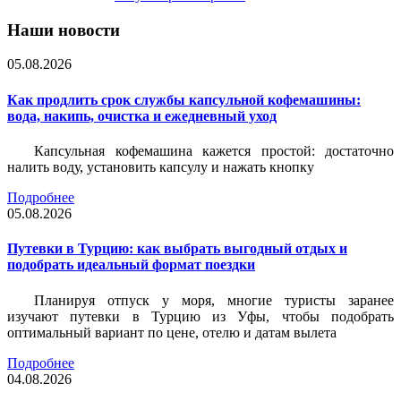
Наши новости
05.08.2026
Как продлить срок службы капсульной кофемашины:
вода, накипь, очистка и ежедневный уход
Капсульная кофемашина кажется простой: достаточно
налить воду, установить капсулу и нажать кнопку
Подробнее
05.08.2026
Путевки в Турцию: как выбрать выгодный отдых и
подобрать идеальный формат поездки
Планируя отпуск у моря, многие туристы заранее
изучают путевки в Турцию из Уфы, чтобы подобрать
оптимальный вариант по цене, отелю и датам вылета
Подробнее
04.08.2026