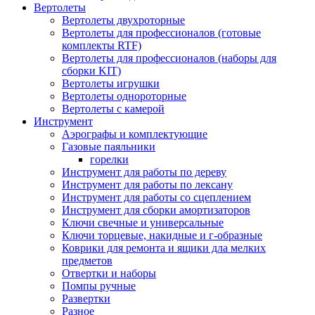
Вертолеты
Вертолеты двухроторные
Вертолеты для профессионалов (готовые
комплекты RTF)
Вертолеты для профессионалов (наборы для
сборки KIT)
Вертолеты игрушки
Вертолеты однороторные
Вертолеты с камерой
Инструмент
Аэрографы и комплектующие
Газовые паяльники
горелки
Инструмент для работы по дереву
Инструмент для работы по лексану
Инструмент для работы со сцеплением
Инструмент для сборки амортизаторов
Ключи свечные и универсальные
Ключи торцевые, накидные и г-образные
Коврики для ремонта и ящики дла мелких
предметов
Отвертки и наборы
Помпы ручные
Развертки
Разное