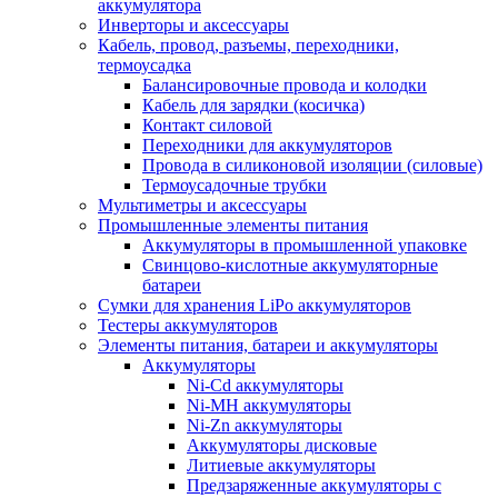
аккумулятора
Инверторы и аксессуары
Кабель, провод, разъемы, переходники,
термоусадка
Балансировочные провода и колодки
Кабель для зарядки (косичка)
Контакт силовой
Переходники для аккумуляторов
Провода в силиконовой изоляции (силовые)
Термоусадочные трубки
Мультиметры и аксессуары
Промышленные элементы питания
Аккумуляторы в промышленной упаковке
Свинцово-кислотные аккумуляторные
батареи
Сумки для хранения LiPo аккумуляторов
Тестеры аккумуляторов
Элементы питания, батареи и аккумуляторы
Аккумуляторы
Ni-Cd аккумуляторы
Ni-MH аккумуляторы
Ni-Zn аккумуляторы
Аккумуляторы дисковые
Литиевые аккумуляторы
Предзаряженные аккумуляторы с