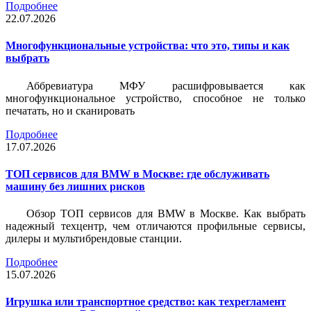
Подробнее
22.07.2026
Многофункциональные устройства: что это, типы и как
выбрать
Аббревиатура МФУ расшифровывается как
многофункциональное устройство, способное не только
печатать, но и сканировать
Подробнее
17.07.2026
ТОП сервисов для BMW в Москве: где обслуживать
машину без лишних рисков
Обзор ТОП сервисов для BMW в Москве. Как выбрать
надежный техцентр, чем отличаются профильные сервисы,
дилеры и мультибрендовые станции.
Подробнее
15.07.2026
Игрушка или транспортное средство: как техрегламент