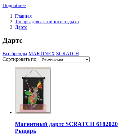
Подробнее
Главная
Товары для активного отдыха
Дартс
Дартс
Все бренды
MARTINEX
SCRATCH
Сортировать по:
Магнитный дартс SCRATCH 6182020
Рыцарь