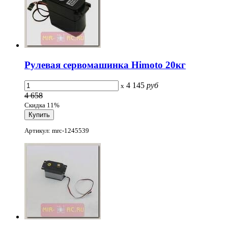
Рулевая сервомашинка Himoto 20кг
4 145
руб
x
4 658
Скидка 11%
Артикул: mrc-1245539