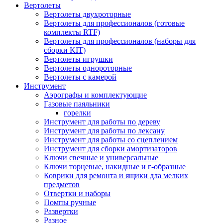
Вертолеты
Вертолеты двухроторные
Вертолеты для профессионалов (готовые
комплекты RTF)
Вертолеты для профессионалов (наборы для
сборки KIT)
Вертолеты игрушки
Вертолеты однороторные
Вертолеты с камерой
Инструмент
Аэрографы и комплектующие
Газовые паяльники
горелки
Инструмент для работы по дереву
Инструмент для работы по лексану
Инструмент для работы со сцеплением
Инструмент для сборки амортизаторов
Ключи свечные и универсальные
Ключи торцевые, накидные и г-образные
Коврики для ремонта и ящики дла мелких
предметов
Отвертки и наборы
Помпы ручные
Развертки
Разное