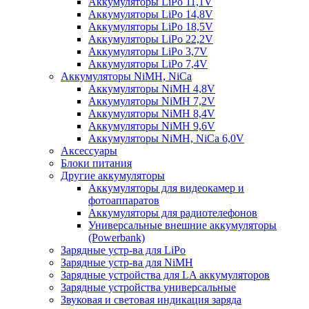
Аккумуляторы LiPo 11,1V
Аккумуляторы LiPo 14,8V
Аккумуляторы LiPo 18,5V
Аккумуляторы LiPo 22,2V
Аккумуляторы LiPo 3,7V
Аккумуляторы LiPo 7,4V
Аккумуляторы NiMH, NiCa
Аккумуляторы NiMH 4,8V
Аккумуляторы NiMH 7,2V
Аккумуляторы NiMH 8,4V
Аккумуляторы NiMH 9,6V
Аккумуляторы NiMH, NiCa 6,0V
Аксессуары
Блоки питания
Другие аккумуляторы
Аккумуляторы для видеокамер и
фотоаппаратов
Аккумуляторы для радиотелефонов
Универсальные внешние аккумуляторы
(Powerbank)
Зарядные устр-ва для LiPo
Зарядные устр-ва для NiMH
Зарядные устройства для LA аккумуляторов
Зарядные устройства универсальные
Звуковая и световая индикация заряда