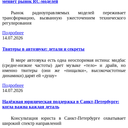
меняет рынок RC-моделей
Рынок радиоуправляемых моделей переживает
трансформацию, вызванную ужесточением технического
регулирования
Подробнее
14.07.2026
Твитеры в автозвуке: детали и секреты
В мире автозвука есть одна неоспоримая истина: мидбас
(средне-низкие частоты) дает музыке «тело» и драйв, но
именно твитеры (они же «пищалки», высокочастотные
динамики) дарят ей «душу»
Подробнее
14.07.2026
Надёжная юридическая поддержка в Санкт-Петербурге:
когда важна каждая деталь
Консультация юриста в Санкт-Петербурге охватывает
широкий спектр направлений