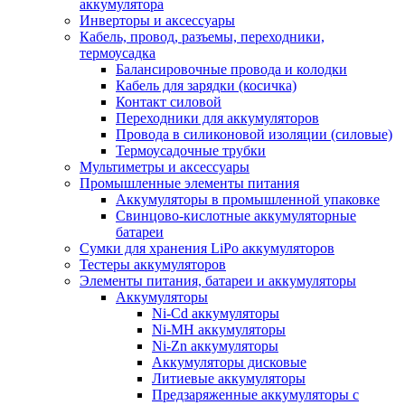
аккумулятора
Инверторы и аксессуары
Кабель, провод, разъемы, переходники,
термоусадка
Балансировочные провода и колодки
Кабель для зарядки (косичка)
Контакт силовой
Переходники для аккумуляторов
Провода в силиконовой изоляции (силовые)
Термоусадочные трубки
Мультиметры и аксессуары
Промышленные элементы питания
Аккумуляторы в промышленной упаковке
Свинцово-кислотные аккумуляторные
батареи
Сумки для хранения LiPo аккумуляторов
Тестеры аккумуляторов
Элементы питания, батареи и аккумуляторы
Аккумуляторы
Ni-Cd аккумуляторы
Ni-MH аккумуляторы
Ni-Zn аккумуляторы
Аккумуляторы дисковые
Литиевые аккумуляторы
Предзаряженные аккумуляторы с