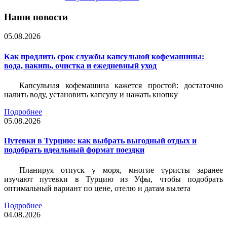
Наши новости
05.08.2026
Как продлить срок службы капсульной кофемашины:
вода, накипь, очистка и ежедневный уход
Капсульная кофемашина кажется простой: достаточно
налить воду, установить капсулу и нажать кнопку
Подробнее
05.08.2026
Путевки в Турцию: как выбрать выгодный отдых и
подобрать идеальный формат поездки
Планируя отпуск у моря, многие туристы заранее
изучают путевки в Турцию из Уфы, чтобы подобрать
оптимальный вариант по цене, отелю и датам вылета
Подробнее
04.08.2026