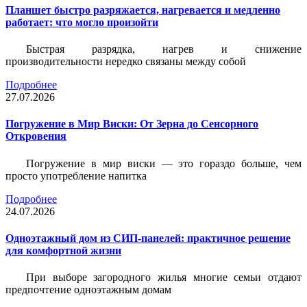
Планшет быстро разряжается, нагревается и медленно
работает: что могло произойти
Быстрая разрядка, нагрев и снижение
производительности нередко связаны между собой
Подробнее
27.07.2026
Погружение в Мир Виски: От Зерна до Сенсорного
Откровения
Погружение в мир виски — это гораздо больше, чем
просто употребление напитка
Подробнее
24.07.2026
Одноэтажный дом из СИП-панелей: практичное решение
для комфортной жизни
При выборе загородного жилья многие семьи отдают
предпочтение одноэтажным домам