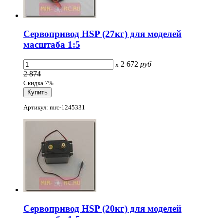
Сервопривод HSP (27кг) для моделей
масштаба 1:5
2 672
руб
x
2 874
Скидка 7%
Артикул: mrc-1245331
Сервопривод HSP (20кг) для моделей