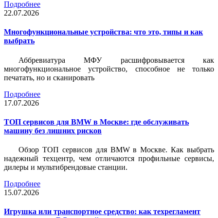
Подробнее
22.07.2026
Многофункциональные устройства: что это, типы и как
выбрать
Аббревиатура МФУ расшифровывается как
многофункциональное устройство, способное не только
печатать, но и сканировать
Подробнее
17.07.2026
ТОП сервисов для BMW в Москве: где обслуживать
машину без лишних рисков
Обзор ТОП сервисов для BMW в Москве. Как выбрать
надежный техцентр, чем отличаются профильные сервисы,
дилеры и мультибрендовые станции.
Подробнее
15.07.2026
Игрушка или транспортное средство: как техрегламент