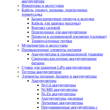
аккумулятора
Инверторы и аксессуары
Кабель, провод, разъемы, переходники,
термоусадка
Балансировочные провода и колодки
Кабель для зарядки (косичка)
Контакт силовой
Переходники для аккумуляторов
Провода в силиконовой изоляции (силовые)
Термоусадочные трубки
Мультиметры и аксессуары
Промышленные элементы питания
Аккумуляторы в промышленной упаковке
Свинцово-кислотные аккумуляторные
батареи
Сумки для хранения LiPo аккумуляторов
Тестеры аккумуляторов
Элементы питания, батареи и аккумуляторы
Аккумуляторы
Ni-Cd аккумуляторы
Ni-MH аккумуляторы
Ni-Zn аккумуляторы
Аккумуляторы дисковые
Литиевые аккумуляторы
Предзаряженные аккумуляторы с