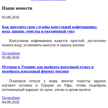
Наши новости
05.08.2026
Как продлить срок службы капсульной кофемашины:
вода, накипь, очистка и ежедневный уход
Капсульная кофемашина кажется простой: достаточно
налить воду, установить капсулу и нажать кнопку
Подробнее
05.08.2026
Путевки в Турцию: как выбрать выгодный отдых и
подобрать идеальный формат поездки
Планируя отпуск у моря, многие туристы заранее
изучают путевки в Турцию из Уфы, чтобы подобрать
оптимальный вариант по цене, отелю и датам вылета
Подробнее
04.08.2026