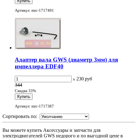
Артикул: mrc-1717491
Адаптер вала GWS (диаметр 3мм) для
импеллера EDF40
230
руб
x
344
Скидка 33%
Артикул: mrc-1717387
Сортировать по:
Вы можете купить Аксессуары и запчасти для
электродвигателей GWS недорого и по выгодной цене в