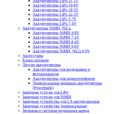
Аккумуляторы LiPo 11,1V
Аккумуляторы LiPo 14,8V
Аккумуляторы LiPo 18,5V
Аккумуляторы LiPo 22,2V
Аккумуляторы LiPo 3,7V
Аккумуляторы LiPo 7,4V
Аккумуляторы NiMH, NiCa
Аккумуляторы NiMH 4,8V
Аккумуляторы NiMH 7,2V
Аккумуляторы NiMH 8,4V
Аккумуляторы NiMH 9,6V
Аккумуляторы NiMH, NiCa 6,0V
Аксессуары
Блоки питания
Другие аккумуляторы
Аккумуляторы для видеокамер и
фотоаппаратов
Аккумуляторы для радиотелефонов
Универсальные внешние аккумуляторы
(Powerbank)
Зарядные устр-ва для LiPo
Зарядные устр-ва для NiMH
Зарядные устройства для LA аккумуляторов
Зарядные устройства универсальные
Звуковая и световая индикация заряда