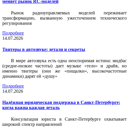
меняет рынок RC-моделей
Рынок радиоуправляемых моделей переживает
трансформацию, вызванную ужесточением технического
регулирования
Подробнее
14.07.2026
Твитеры в автозвуке: детали и секреты
В мире автозвука есть одна неоспоримая истина: мидбас
(средне-низкие частоты) дает музыке «тело» и драйв, но
именно твитеры (они же «пищалки», высокочастотные
динамики) дарят ей «душу»
Подробнее
14.07.2026
Надёжная юридическая поддержка в Санкт-Петербурге:
когда важна каждая деталь
Консультация юриста в Санкт-Петербурге охватывает
широкий спектр направлений