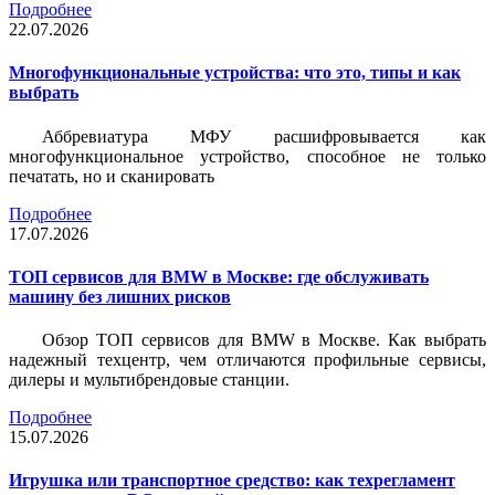
Подробнее
22.07.2026
Многофункциональные устройства: что это, типы и как
выбрать
Аббревиатура МФУ расшифровывается как
многофункциональное устройство, способное не только
печатать, но и сканировать
Подробнее
17.07.2026
ТОП сервисов для BMW в Москве: где обслуживать
машину без лишних рисков
Обзор ТОП сервисов для BMW в Москве. Как выбрать
надежный техцентр, чем отличаются профильные сервисы,
дилеры и мультибрендовые станции.
Подробнее
15.07.2026
Игрушка или транспортное средство: как техрегламент