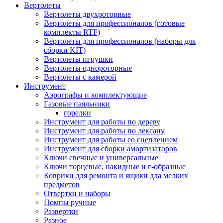
Вертолеты
Вертолеты двухроторные
Вертолеты для профессионалов (готовые
комплекты RTF)
Вертолеты для профессионалов (наборы для
сборки KIT)
Вертолеты игрушки
Вертолеты однороторные
Вертолеты с камерой
Инструмент
Аэрографы и комплектующие
Газовые паяльники
горелки
Инструмент для работы по дереву
Инструмент для работы по лексану
Инструмент для работы со сцеплением
Инструмент для сборки амортизаторов
Ключи свечные и универсальные
Ключи торцевые, накидные и г-образные
Коврики для ремонта и ящики дла мелких
предметов
Отвертки и наборы
Помпы ручные
Развертки
Разное