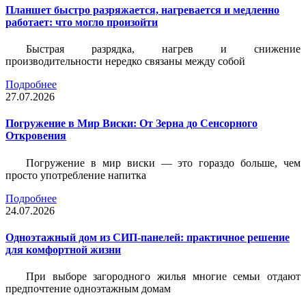
Планшет быстро разряжается, нагревается и медленно
работает: что могло произойти
Быстрая разрядка, нагрев и снижение
производительности нередко связаны между собой
Подробнее
27.07.2026
Погружение в Мир Виски: От Зерна до Сенсорного
Откровения
Погружение в мир виски — это гораздо больше, чем
просто употребление напитка
Подробнее
24.07.2026
Одноэтажный дом из СИП-панелей: практичное решение
для комфортной жизни
При выборе загородного жилья многие семьи отдают
предпочтение одноэтажным домам