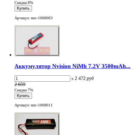
Скидка 8%
Артикул: mrc-1068063
Аккумулятор Nvision NiMh 7.2V 3500mAh...
2 472
руб
x
2 659
Скидка 7%
Артикул: mrc-1068011