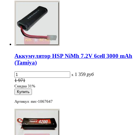
Аккумулятор HSP NiMh 7.2V 6cell 3000 mAh
(Tamiya)
1 359
руб
x
1 971
Скидка 31%
Артикул: mrc-1067647