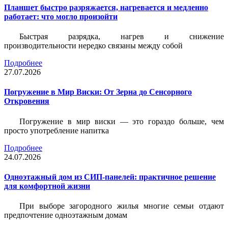
Планшет быстро разряжается, нагревается и медленно
работает: что могло произойти
Быстрая разрядка, нагрев и снижение
производительности нередко связаны между собой
Подробнее
27.07.2026
Погружение в Мир Виски: От Зерна до Сенсорного
Откровения
Погружение в мир виски — это гораздо больше, чем
просто употребление напитка
Подробнее
24.07.2026
Одноэтажный дом из СИП-панелей: практичное решение
для комфортной жизни
При выборе загородного жилья многие семьи отдают
предпочтение одноэтажным домам