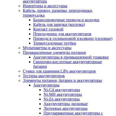
аккумулятора
Инверторы и аксессуары
Кабель, провод, разъемы, переходники,
термоусадка
Балансировочные провода и колодки
Кабель для зарядки (косичка)
Контакт силовой
Переходники для аккумуляторов
Провода в силиконовой изоляции (силовые)
Термоусадочные трубки
Мультиметры и аксессуары
Промышленные элементы питания
Аккумуляторы в промышленной упаковке
Свинцово-кислотные аккумуляторные
батареи
Сумки для хранения LiPo аккумуляторов
Тестеры аккумуляторов
Элементы питания, батареи и аккумуляторы
Аккумуляторы
Ni-Cd аккумуляторы
Ni-MH аккумуляторы
Ni-Zn аккумуляторы
Аккумуляторы дисковые
Литиевые аккумуляторы
Предзаряженные аккумуляторы с