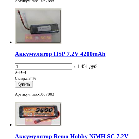
Артикул: mrc-1067855
Аккумулятор HSP 7.2V 4200mAh
1 451
руб
x
2 199
Скидка 34%
Артикул: mrc-1067803
Аккумулятор Remo Hobby NiMH SC 7.2V