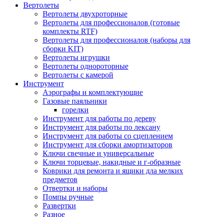
Вертолеты
Вертолеты двухроторные
Вертолеты для профессионалов (готовые
комплекты RTF)
Вертолеты для профессионалов (наборы для
сборки KIT)
Вертолеты игрушки
Вертолеты однороторные
Вертолеты с камерой
Инструмент
Аэрографы и комплектующие
Газовые паяльники
горелки
Инструмент для работы по дереву
Инструмент для работы по лексану
Инструмент для работы со сцеплением
Инструмент для сборки амортизаторов
Ключи свечные и универсальные
Ключи торцевые, накидные и г-образные
Коврики для ремонта и ящики дла мелких
предметов
Отвертки и наборы
Помпы ручные
Развертки
Разное