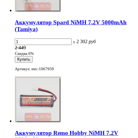
Аккумулятор Spard NiMH 7.2V 5000mAh
(Tamiya)
2 302
руб
x
2 449
Скидка 6%
Артикул: mrc-1067959
Аккумулятор Remo Hobby NiMH 7.2V