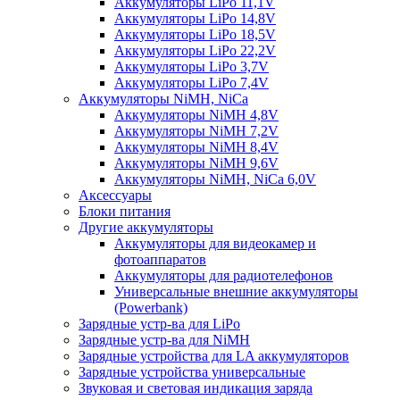
Аккумуляторы LiPo 11,1V
Аккумуляторы LiPo 14,8V
Аккумуляторы LiPo 18,5V
Аккумуляторы LiPo 22,2V
Аккумуляторы LiPo 3,7V
Аккумуляторы LiPo 7,4V
Аккумуляторы NiMH, NiCa
Аккумуляторы NiMH 4,8V
Аккумуляторы NiMH 7,2V
Аккумуляторы NiMH 8,4V
Аккумуляторы NiMH 9,6V
Аккумуляторы NiMH, NiCa 6,0V
Аксессуары
Блоки питания
Другие аккумуляторы
Аккумуляторы для видеокамер и
фотоаппаратов
Аккумуляторы для радиотелефонов
Универсальные внешние аккумуляторы
(Powerbank)
Зарядные устр-ва для LiPo
Зарядные устр-ва для NiMH
Зарядные устройства для LA аккумуляторов
Зарядные устройства универсальные
Звуковая и световая индикация заряда