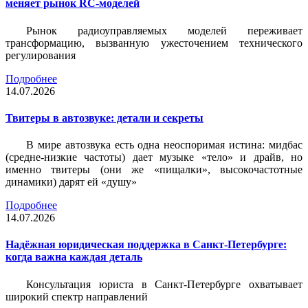
меняет рынок RC-моделей
Рынок радиоуправляемых моделей переживает
трансформацию, вызванную ужесточением технического
регулирования
Подробнее
14.07.2026
Твитеры в автозвуке: детали и секреты
В мире автозвука есть одна неоспоримая истина: мидбас
(средне-низкие частоты) дает музыке «тело» и драйв, но
именно твитеры (они же «пищалки», высокочастотные
динамики) дарят ей «душу»
Подробнее
14.07.2026
Надёжная юридическая поддержка в Санкт-Петербурге:
когда важна каждая деталь
Консультация юриста в Санкт-Петербурге охватывает
широкий спектр направлений