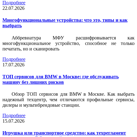
Подробнее
22.07.2026
Многофункциональные устройства: что это, типы и как
выбрать
Аббревиатура МФУ расшифровывается как
многофункциональное устройство, способное не только
печатать, но и сканировать
Подробнее
17.07.2026
ТОП сервисов для BMW в Москве: где обслуживать
машину без лишних рисков
Обзор ТОП сервисов для BMW в Москве. Как выбрать
надежный техцентр, чем отличаются профильные сервисы,
дилеры и мультибрендовые станции.
Подробнее
15.07.2026
Игрушка или транспортное средство: как техрегламент