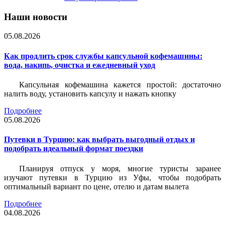
Наши новости
05.08.2026
Как продлить срок службы капсульной кофемашины:
вода, накипь, очистка и ежедневный уход
Капсульная кофемашина кажется простой: достаточно
налить воду, установить капсулу и нажать кнопку
Подробнее
05.08.2026
Путевки в Турцию: как выбрать выгодный отдых и
подобрать идеальный формат поездки
Планируя отпуск у моря, многие туристы заранее
изучают путевки в Турцию из Уфы, чтобы подобрать
оптимальный вариант по цене, отелю и датам вылета
Подробнее
04.08.2026