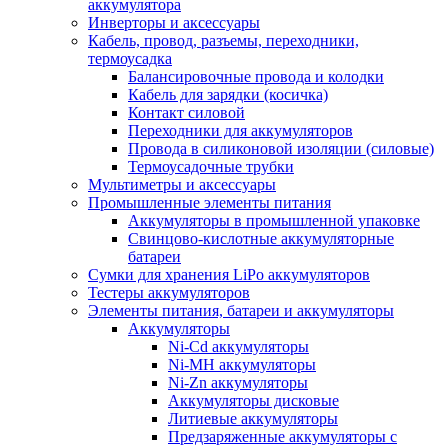
аккумулятора
Инверторы и аксессуары
Кабель, провод, разъемы, переходники,
термоусадка
Балансировочные провода и колодки
Кабель для зарядки (косичка)
Контакт силовой
Переходники для аккумуляторов
Провода в силиконовой изоляции (силовые)
Термоусадочные трубки
Мультиметры и аксессуары
Промышленные элементы питания
Аккумуляторы в промышленной упаковке
Свинцово-кислотные аккумуляторные
батареи
Сумки для хранения LiPo аккумуляторов
Тестеры аккумуляторов
Элементы питания, батареи и аккумуляторы
Аккумуляторы
Ni-Cd аккумуляторы
Ni-MH аккумуляторы
Ni-Zn аккумуляторы
Аккумуляторы дисковые
Литиевые аккумуляторы
Предзаряженные аккумуляторы с