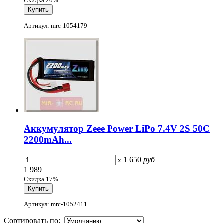
Скидка 20%
Артикул: mrc-1054179
Аккумулятор Zeee Power LiPo 7.4V 2S 50C
2200mAh...
1 650
руб
x
1 989
Скидка 17%
Артикул: mrc-1052411
Сортировать по: