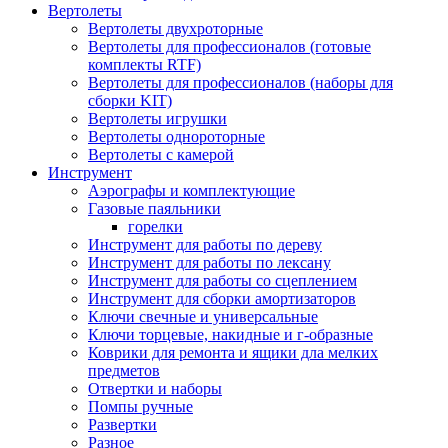
Вертолеты
Вертолеты двухроторные
Вертолеты для профессионалов (готовые
комплекты RTF)
Вертолеты для профессионалов (наборы для
сборки KIT)
Вертолеты игрушки
Вертолеты однороторные
Вертолеты с камерой
Инструмент
Аэрографы и комплектующие
Газовые паяльники
горелки
Инструмент для работы по дереву
Инструмент для работы по лексану
Инструмент для работы со сцеплением
Инструмент для сборки амортизаторов
Ключи свечные и универсальные
Ключи торцевые, накидные и г-образные
Коврики для ремонта и ящики дла мелких
предметов
Отвертки и наборы
Помпы ручные
Развертки
Разное