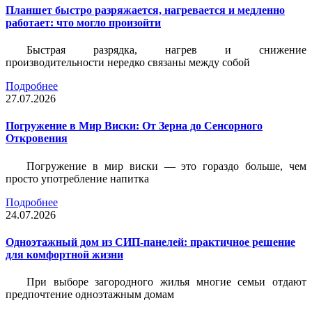
Планшет быстро разряжается, нагревается и медленно
работает: что могло произойти
Быстрая разрядка, нагрев и снижение
производительности нередко связаны между собой
Подробнее
27.07.2026
Погружение в Мир Виски: От Зерна до Сенсорного
Откровения
Погружение в мир виски — это гораздо больше, чем
просто употребление напитка
Подробнее
24.07.2026
Одноэтажный дом из СИП-панелей: практичное решение
для комфортной жизни
При выборе загородного жилья многие семьи отдают
предпочтение одноэтажным домам