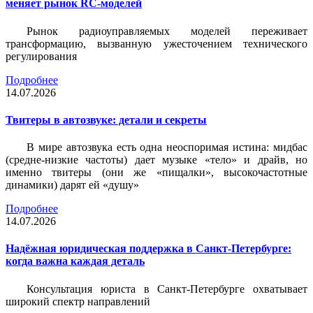
меняет рынок RC-моделей
Рынок радиоуправляемых моделей переживает
трансформацию, вызванную ужесточением технического
регулирования
Подробнее
14.07.2026
Твитеры в автозвуке: детали и секреты
В мире автозвука есть одна неоспоримая истина: мидбас
(средне-низкие частоты) дает музыке «тело» и драйв, но
именно твитеры (они же «пищалки», высокочастотные
динамики) дарят ей «душу»
Подробнее
14.07.2026
Надёжная юридическая поддержка в Санкт-Петербурге:
когда важна каждая деталь
Консультация юриста в Санкт-Петербурге охватывает
широкий спектр направлений