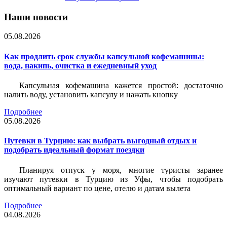
Наши новости
05.08.2026
Как продлить срок службы капсульной кофемашины:
вода, накипь, очистка и ежедневный уход
Капсульная кофемашина кажется простой: достаточно
налить воду, установить капсулу и нажать кнопку
Подробнее
05.08.2026
Путевки в Турцию: как выбрать выгодный отдых и
подобрать идеальный формат поездки
Планируя отпуск у моря, многие туристы заранее
изучают путевки в Турцию из Уфы, чтобы подобрать
оптимальный вариант по цене, отелю и датам вылета
Подробнее
04.08.2026