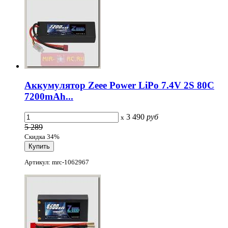
Аккумулятор Zeee Power LiPo 7.4V 2S 80C
7200mAh...
3 490
руб
x
5 289
Скидка 34%
Артикул: mrc-1062967