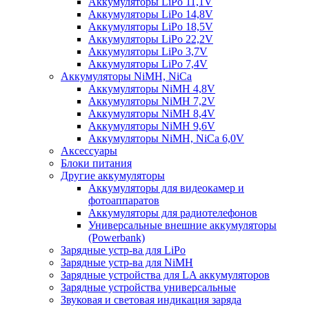
Аккумуляторы LiPo 11,1V
Аккумуляторы LiPo 14,8V
Аккумуляторы LiPo 18,5V
Аккумуляторы LiPo 22,2V
Аккумуляторы LiPo 3,7V
Аккумуляторы LiPo 7,4V
Аккумуляторы NiMH, NiCa
Аккумуляторы NiMH 4,8V
Аккумуляторы NiMH 7,2V
Аккумуляторы NiMH 8,4V
Аккумуляторы NiMH 9,6V
Аккумуляторы NiMH, NiCa 6,0V
Аксессуары
Блоки питания
Другие аккумуляторы
Аккумуляторы для видеокамер и
фотоаппаратов
Аккумуляторы для радиотелефонов
Универсальные внешние аккумуляторы
(Powerbank)
Зарядные устр-ва для LiPo
Зарядные устр-ва для NiMH
Зарядные устройства для LA аккумуляторов
Зарядные устройства универсальные
Звуковая и световая индикация заряда