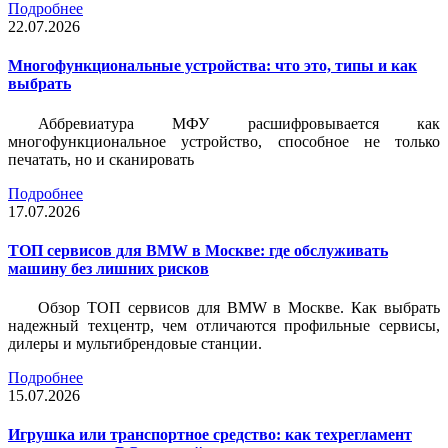
Подробнее
22.07.2026
Многофункциональные устройства: что это, типы и как
выбрать
Аббревиатура МФУ расшифровывается как
многофункциональное устройство, способное не только
печатать, но и сканировать
Подробнее
17.07.2026
ТОП сервисов для BMW в Москве: где обслуживать
машину без лишних рисков
Обзор ТОП сервисов для BMW в Москве. Как выбрать
надежный техцентр, чем отличаются профильные сервисы,
дилеры и мультибрендовые станции.
Подробнее
15.07.2026
Игрушка или транспортное средство: как техрегламент