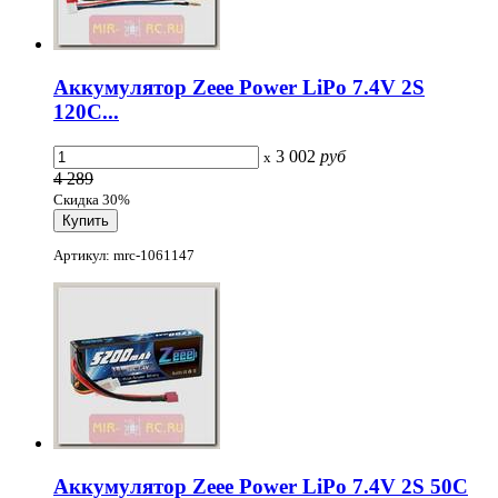
Аккумулятор Zeee Power LiPo 7.4V 2S
120C...
3 002
руб
x
4 289
Скидка 30%
Артикул: mrc-1061147
Аккумулятор Zeee Power LiPo 7.4V 2S 50C