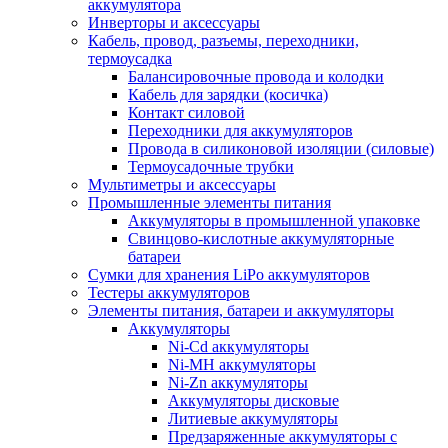
аккумулятора
Инверторы и аксессуары
Кабель, провод, разъемы, переходники,
термоусадка
Балансировочные провода и колодки
Кабель для зарядки (косичка)
Контакт силовой
Переходники для аккумуляторов
Провода в силиконовой изоляции (силовые)
Термоусадочные трубки
Мультиметры и аксессуары
Промышленные элементы питания
Аккумуляторы в промышленной упаковке
Свинцово-кислотные аккумуляторные
батареи
Сумки для хранения LiPo аккумуляторов
Тестеры аккумуляторов
Элементы питания, батареи и аккумуляторы
Аккумуляторы
Ni-Cd аккумуляторы
Ni-MH аккумуляторы
Ni-Zn аккумуляторы
Аккумуляторы дисковые
Литиевые аккумуляторы
Предзаряженные аккумуляторы с