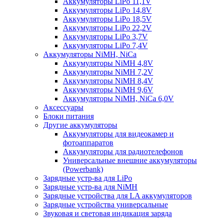
Аккумуляторы LiPo 11,1V
Аккумуляторы LiPo 14,8V
Аккумуляторы LiPo 18,5V
Аккумуляторы LiPo 22,2V
Аккумуляторы LiPo 3,7V
Аккумуляторы LiPo 7,4V
Аккумуляторы NiMH, NiCa
Аккумуляторы NiMH 4,8V
Аккумуляторы NiMH 7,2V
Аккумуляторы NiMH 8,4V
Аккумуляторы NiMH 9,6V
Аккумуляторы NiMH, NiCa 6,0V
Аксессуары
Блоки питания
Другие аккумуляторы
Аккумуляторы для видеокамер и
фотоаппаратов
Аккумуляторы для радиотелефонов
Универсальные внешние аккумуляторы
(Powerbank)
Зарядные устр-ва для LiPo
Зарядные устр-ва для NiMH
Зарядные устройства для LA аккумуляторов
Зарядные устройства универсальные
Звуковая и световая индикация заряда