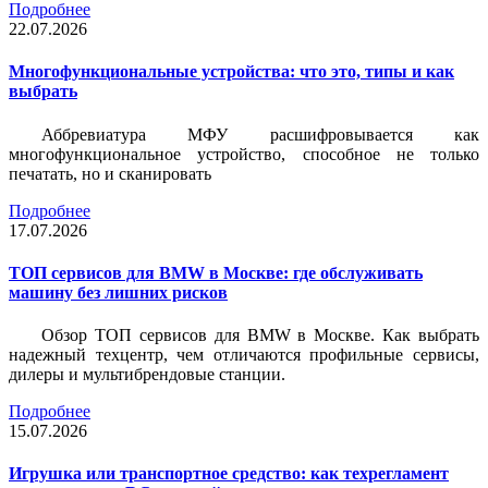
Подробнее
22.07.2026
Многофункциональные устройства: что это, типы и как
выбрать
Аббревиатура МФУ расшифровывается как
многофункциональное устройство, способное не только
печатать, но и сканировать
Подробнее
17.07.2026
ТОП сервисов для BMW в Москве: где обслуживать
машину без лишних рисков
Обзор ТОП сервисов для BMW в Москве. Как выбрать
надежный техцентр, чем отличаются профильные сервисы,
дилеры и мультибрендовые станции.
Подробнее
15.07.2026
Игрушка или транспортное средство: как техрегламент