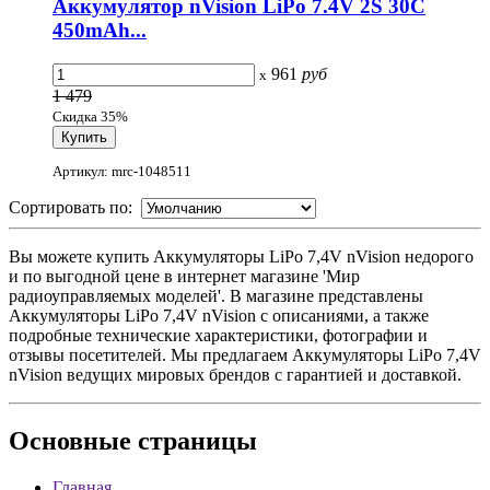
Аккумулятор nVision LiPo 7.4V 2S 30C
450mAh...
961
руб
x
1 479
Скидка 35%
Артикул: mrc-1048511
Сортировать по:
Вы можете купить Аккумуляторы LiPo 7,4V nVision недорого
и по выгодной цене в интернет магазине 'Мир
радиоуправляемых моделей'. В магазине представлены
Аккумуляторы LiPo 7,4V nVision с описаниями, а также
подробные технические характеристики, фотографии и
отзывы посетителей. Мы предлагаем Аккумуляторы LiPo 7,4V
nVision ведущих мировых брендов с гарантией и доставкой.
Основные
страницы
Главная