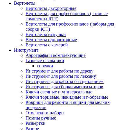
Вертолеты
Вертолеты двухроторные
Вертолеты для профессионалов (готовые
комплекты RTF)
Вертолеты для профессионалов (наборы для
сборки KIT)
Вертолеты игрушки
Вертолеты однороторные
Вертолеты с камерой
Инструмент
Аэрографы и комплектующие
Газовые паяльники
горелки
Инструмент для работы по дереву
Инструмент для работы по лексану
Инструмент для работы со сцеплением
Инструмент для сборки амортизаторов
Ключи свечные и универсальные
Ключи торцевые, накидные и г-образные
Коврики для ремонта и ящики дла мелких
предметов
Отвертки и наборы
Помпы ручные
Развертки
Разное