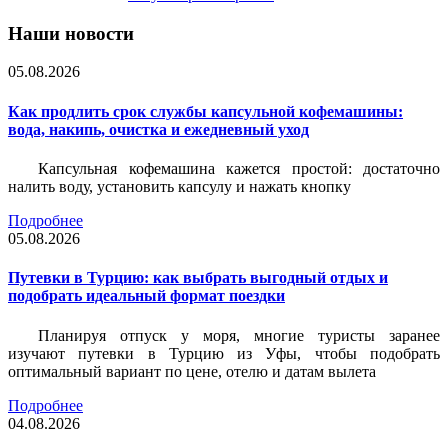
Наши новости
05.08.2026
Как продлить срок службы капсульной кофемашины:
вода, накипь, очистка и ежедневный уход
Капсульная кофемашина кажется простой: достаточно
налить воду, установить капсулу и нажать кнопку
Подробнее
05.08.2026
Путевки в Турцию: как выбрать выгодный отдых и
подобрать идеальный формат поездки
Планируя отпуск у моря, многие туристы заранее
изучают путевки в Турцию из Уфы, чтобы подобрать
оптимальный вариант по цене, отелю и датам вылета
Подробнее
04.08.2026