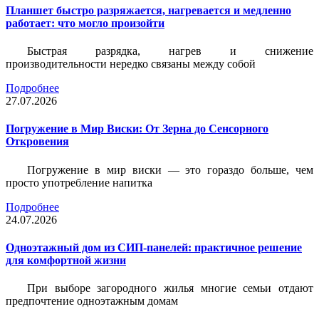
Планшет быстро разряжается, нагревается и медленно
работает: что могло произойти
Быстрая разрядка, нагрев и снижение
производительности нередко связаны между собой
Подробнее
27.07.2026
Погружение в Мир Виски: От Зерна до Сенсорного
Откровения
Погружение в мир виски — это гораздо больше, чем
просто употребление напитка
Подробнее
24.07.2026
Одноэтажный дом из СИП-панелей: практичное решение
для комфортной жизни
При выборе загородного жилья многие семьи отдают
предпочтение одноэтажным домам