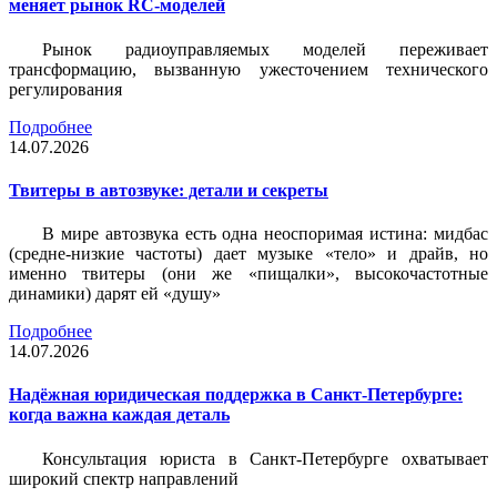
меняет рынок RC-моделей
Рынок радиоуправляемых моделей переживает
трансформацию, вызванную ужесточением технического
регулирования
Подробнее
14.07.2026
Твитеры в автозвуке: детали и секреты
В мире автозвука есть одна неоспоримая истина: мидбас
(средне-низкие частоты) дает музыке «тело» и драйв, но
именно твитеры (они же «пищалки», высокочастотные
динамики) дарят ей «душу»
Подробнее
14.07.2026
Надёжная юридическая поддержка в Санкт-Петербурге:
когда важна каждая деталь
Консультация юриста в Санкт-Петербурге охватывает
широкий спектр направлений