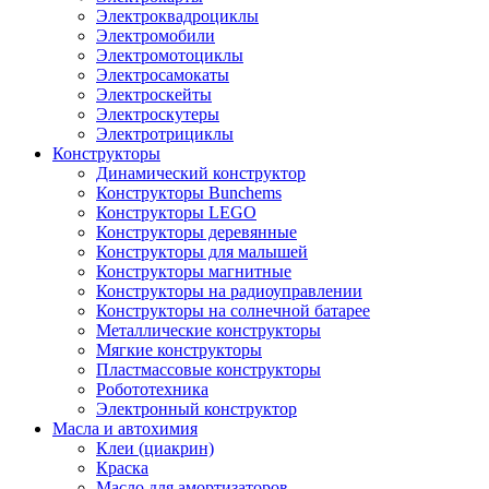
Электроквадроциклы
Электромобили
Электромотоциклы
Электросамокаты
Электроскейты
Электроскутеры
Электротрициклы
Конструкторы
Динамический конструктор
Конструкторы Bunchems
Конструкторы LEGO
Конструкторы деревянные
Конструкторы для малышей
Конструкторы магнитные
Конструкторы на радиоуправлении
Конструкторы на солнечной батарее
Металлические конструкторы
Мягкие конструкторы
Пластмассовые конструкторы
Робототехника
Электронный конструктор
Масла и автохимия
Клеи (циакрин)
Краска
Масло для амортизаторов