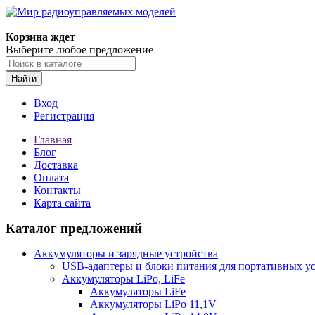
Корзина ждет
Выберите любое предложение
Найти
Вход
Регистрация
Главная
Блог
Доставка
Оплата
Контакты
Карта сайта
Каталог предложений
Аккумуляторы и зарядные устройства
USB-адаптеры и блоки питания для портативных у
Аккумуляторы LiPo, LiFe
Аккумуляторы LiFe
Аккумуляторы LiPo 11,1V