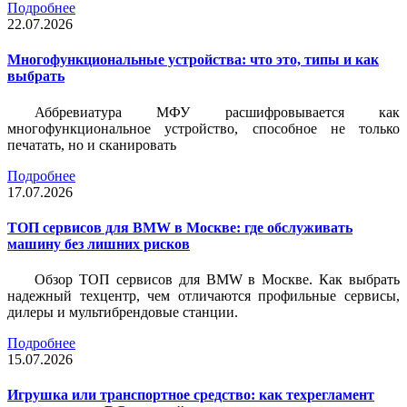
Подробнее
22.07.2026
Многофункциональные устройства: что это, типы и как
выбрать
Аббревиатура МФУ расшифровывается как
многофункциональное устройство, способное не только
печатать, но и сканировать
Подробнее
17.07.2026
ТОП сервисов для BMW в Москве: где обслуживать
машину без лишних рисков
Обзор ТОП сервисов для BMW в Москве. Как выбрать
надежный техцентр, чем отличаются профильные сервисы,
дилеры и мультибрендовые станции.
Подробнее
15.07.2026
Игрушка или транспортное средство: как техрегламент