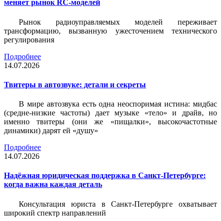
меняет рынок RC-моделей
Рынок радиоуправляемых моделей переживает
трансформацию, вызванную ужесточением технического
регулирования
Подробнее
14.07.2026
Твитеры в автозвуке: детали и секреты
В мире автозвука есть одна неоспоримая истина: мидбас
(средне-низкие частоты) дает музыке «тело» и драйв, но
именно твитеры (они же «пищалки», высокочастотные
динамики) дарят ей «душу»
Подробнее
14.07.2026
Надёжная юридическая поддержка в Санкт-Петербурге:
когда важна каждая деталь
Консультация юриста в Санкт-Петербурге охватывает
широкий спектр направлений