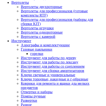
Вертолеты
Вертолеты двухроторные
Вертолеты для профессионалов (готовые
комплекты RTF)
Вертолеты для профессионалов (наборы для
сборки KIT)
Вертолеты игрушки
Вертолеты однороторные
Вертолеты с камерой
Инструмент
Аэрографы и комплектующие
Газовые паяльники
горелки
Инструмент для работы по дереву
Инструмент для работы по лексану
Инструмент для работы со сцеплением
Инструмент для сборки амортизаторов
Ключи свечные и универсальные
Ключи торцевые, накидные и г-образные
Коврики для ремонта и ящики дла мелких
предметов
Отвертки и наборы
Помпы ручные
Развертки
Разное