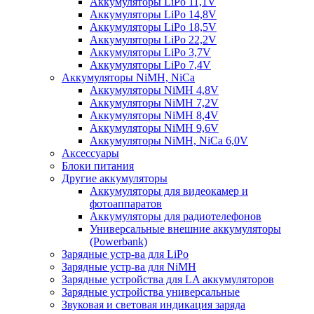
Аккумуляторы LiPo 11,1V
Аккумуляторы LiPo 14,8V
Аккумуляторы LiPo 18,5V
Аккумуляторы LiPo 22,2V
Аккумуляторы LiPo 3,7V
Аккумуляторы LiPo 7,4V
Аккумуляторы NiMH, NiCa
Аккумуляторы NiMH 4,8V
Аккумуляторы NiMH 7,2V
Аккумуляторы NiMH 8,4V
Аккумуляторы NiMH 9,6V
Аккумуляторы NiMH, NiCa 6,0V
Аксессуары
Блоки питания
Другие аккумуляторы
Аккумуляторы для видеокамер и
фотоаппаратов
Аккумуляторы для радиотелефонов
Универсальные внешние аккумуляторы
(Powerbank)
Зарядные устр-ва для LiPo
Зарядные устр-ва для NiMH
Зарядные устройства для LA аккумуляторов
Зарядные устройства универсальные
Звуковая и световая индикация заряда