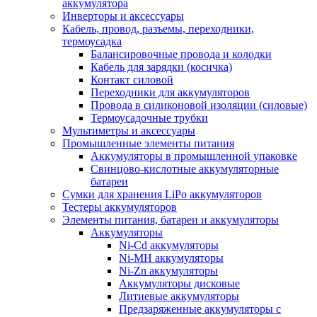
аккумулятора
Инверторы и аксессуары
Кабель, провод, разъемы, переходники,
термоусадка
Балансировочные провода и колодки
Кабель для зарядки (косичка)
Контакт силовой
Переходники для аккумуляторов
Провода в силиконовой изоляции (силовые)
Термоусадочные трубки
Мультиметры и аксессуары
Промышленные элементы питания
Аккумуляторы в промышленной упаковке
Свинцово-кислотные аккумуляторные
батареи
Сумки для хранения LiPo аккумуляторов
Тестеры аккумуляторов
Элементы питания, батареи и аккумуляторы
Аккумуляторы
Ni-Cd аккумуляторы
Ni-MH аккумуляторы
Ni-Zn аккумуляторы
Аккумуляторы дисковые
Литиевые аккумуляторы
Предзаряженные аккумуляторы с