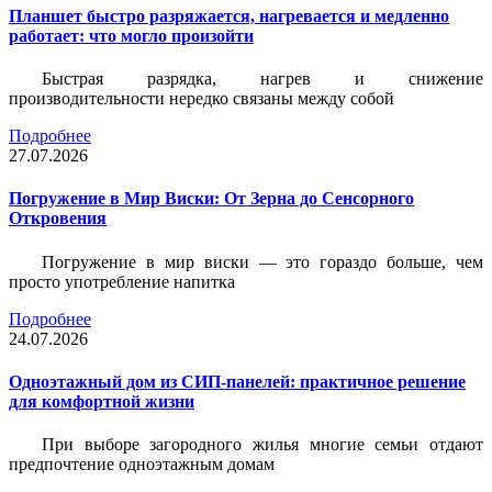
Планшет быстро разряжается, нагревается и медленно
работает: что могло произойти
Быстрая разрядка, нагрев и снижение
производительности нередко связаны между собой
Подробнее
27.07.2026
Погружение в Мир Виски: От Зерна до Сенсорного
Откровения
Погружение в мир виски — это гораздо больше, чем
просто употребление напитка
Подробнее
24.07.2026
Одноэтажный дом из СИП-панелей: практичное решение
для комфортной жизни
При выборе загородного жилья многие семьи отдают
предпочтение одноэтажным домам