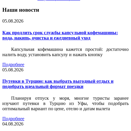
Наши новости
05.08.2026
Как продлить срок службы капсульной кофемашины:
вода, накипь, очистка и ежедневный уход
Капсульная кофемашина кажется простой: достаточно
налить воду, установить капсулу и нажать кнопку
Подробнее
05.08.2026
Путевки в Турцию: как выбрать выгодный отдых и
подобрать идеальный формат поездки
Планируя отпуск у моря, многие туристы заранее
изучают путевки в Турцию из Уфы, чтобы подобрать
оптимальный вариант по цене, отелю и датам вылета
Подробнее
04.08.2026