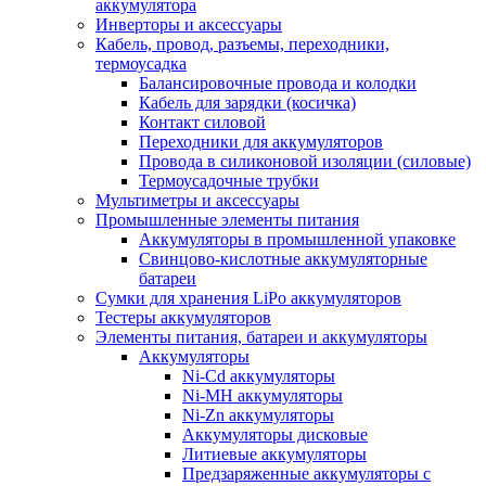
аккумулятора
Инверторы и аксессуары
Кабель, провод, разъемы, переходники,
термоусадка
Балансировочные провода и колодки
Кабель для зарядки (косичка)
Контакт силовой
Переходники для аккумуляторов
Провода в силиконовой изоляции (силовые)
Термоусадочные трубки
Мультиметры и аксессуары
Промышленные элементы питания
Аккумуляторы в промышленной упаковке
Свинцово-кислотные аккумуляторные
батареи
Сумки для хранения LiPo аккумуляторов
Тестеры аккумуляторов
Элементы питания, батареи и аккумуляторы
Аккумуляторы
Ni-Cd аккумуляторы
Ni-MH аккумуляторы
Ni-Zn аккумуляторы
Аккумуляторы дисковые
Литиевые аккумуляторы
Предзаряженные аккумуляторы с