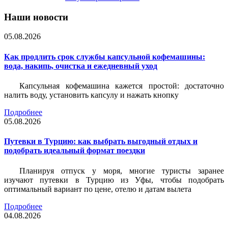
Наши новости
05.08.2026
Как продлить срок службы капсульной кофемашины:
вода, накипь, очистка и ежедневный уход
Капсульная кофемашина кажется простой: достаточно
налить воду, установить капсулу и нажать кнопку
Подробнее
05.08.2026
Путевки в Турцию: как выбрать выгодный отдых и
подобрать идеальный формат поездки
Планируя отпуск у моря, многие туристы заранее
изучают путевки в Турцию из Уфы, чтобы подобрать
оптимальный вариант по цене, отелю и датам вылета
Подробнее
04.08.2026