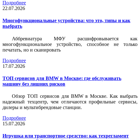
Подробнее
22.07.2026
Многофункциональные устройства: что это, типы и как
выбрать
Аббревиатура МФУ расшифровывается как
многофункциональное устройство, способное не только
печатать, но и сканировать
Подробнее
17.07.2026
ТОП сервисов для BMW в Москве: где обслуживать
машину без лишних рисков
Обзор ТОП сервисов для BMW в Москве. Как выбрать
надежный техцентр, чем отличаются профильные сервисы,
дилеры и мультибрендовые станции.
Подробнее
15.07.2026
Игрушка или транспортное средство: как техрегламент