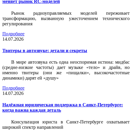
меняет рынок RC-моделей
Рынок радиоуправляемых моделей переживает
трансформацию, вызванную ужесточением технического
регулирования
Подробнее
14.07.2026
Твитеры в автозвуке: детали и секреты
В мире автозвука есть одна неоспоримая истина: мидбас
(средне-низкие частоты) дает музыке «тело» и драйв, но
именно твитеры (они же «пищалки», высокочастотные
динамики) дарят ей «душу»
Подробнее
14.07.2026
Надёжная юридическая поддержка в Санкт-Петербурге:
когда важна каждая деталь
Консультация юриста в Санкт-Петербурге охватывает
широкий спектр направлений