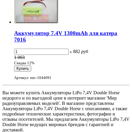
Аккумулятор 7.4V 1300mAh для катера
7016
882
руб
x
1 003
Скидка 12%
Артикул: mrc-1044091
Вы можете купить Аккумуляторы LiPo 7,4V Double Horse
недорого и по выгодной цене в интернет магазине 'Мир
радиоуправляемых моделей'. В магазине представлены
Аккумуляторы LiPo 7,4V Double Horse с описаниями, а также
подробные технические характеристики, фотографии и
отзывы посетителей. Мы предлагаем Аккумуляторы LiPo 7,4V
Double Horse ведущих мировых брендов с гарантией и
доставкой.