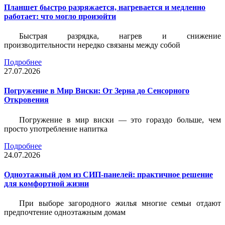
Планшет быстро разряжается, нагревается и медленно
работает: что могло произойти
Быстрая разрядка, нагрев и снижение
производительности нередко связаны между собой
Подробнее
27.07.2026
Погружение в Мир Виски: От Зерна до Сенсорного
Откровения
Погружение в мир виски — это гораздо больше, чем
просто употребление напитка
Подробнее
24.07.2026
Одноэтажный дом из СИП-панелей: практичное решение
для комфортной жизни
При выборе загородного жилья многие семьи отдают
предпочтение одноэтажным домам