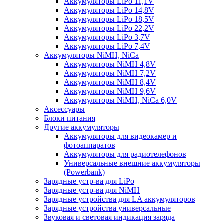
Аккумуляторы LiPo 11,1V
Аккумуляторы LiPo 14,8V
Аккумуляторы LiPo 18,5V
Аккумуляторы LiPo 22,2V
Аккумуляторы LiPo 3,7V
Аккумуляторы LiPo 7,4V
Аккумуляторы NiMH, NiCa
Аккумуляторы NiMH 4,8V
Аккумуляторы NiMH 7,2V
Аккумуляторы NiMH 8,4V
Аккумуляторы NiMH 9,6V
Аккумуляторы NiMH, NiCa 6,0V
Аксессуары
Блоки питания
Другие аккумуляторы
Аккумуляторы для видеокамер и
фотоаппаратов
Аккумуляторы для радиотелефонов
Универсальные внешние аккумуляторы
(Powerbank)
Зарядные устр-ва для LiPo
Зарядные устр-ва для NiMH
Зарядные устройства для LA аккумуляторов
Зарядные устройства универсальные
Звуковая и световая индикация заряда