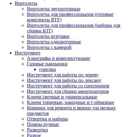
Вертолеты
Вертолеты двухроторные
Вертолеты для профессионалов (готовые
комплекты RTF)
Вертолеты для профессионалов (наборы для
сборки KIT)
Вертолеты игрушки
Вертолеты однороторные
Вертолеты с камерой
Инструмент
Аэрографы и комплектующие
Газовые паяльники
горелки
Инструмент для работы по дереву
Инструмент для работы по лексану
Инструмент для работы со сцеплением
Инструмент для сборки амортизаторов
Ключи свечные и универсальные
Ключи торцевые, накидные и г-образные
Коврики для ремонта и ящики дла мелких
предметов
Отвертки и наборы
Помпы ручные
Развертки
Разное