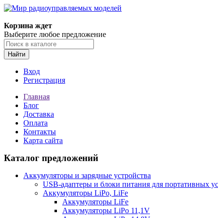
Корзина ждет
Выберите любое предложение
Найти
Вход
Регистрация
Главная
Блог
Доставка
Оплата
Контакты
Карта сайта
Каталог предложений
Аккумуляторы и зарядные устройства
USB-адаптеры и блоки питания для портативных у
Аккумуляторы LiPo, LiFe
Аккумуляторы LiFe
Аккумуляторы LiPo 11,1V