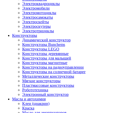
Электроквадроциклы
Электромобили
Электромотоциклы
Электросамокаты
Электроскейты
Электроскутеры
Электротрициклы
Конструкторы
Динамический конструктор
Конструкторы Bunchems
Конструкторы LEGO
Конструкторы деревянные
Конструкторы для малышей
Конструкторы магнитные
Конструкторы на радиоуправлении
Конструкторы на солнечной батарее
Металлические конструкторы
Мягкие конструкторы
Пластмассовые конструкторы
Робототехника
Электронный конструктор
Масла и автохимия
Клеи (циакрин)
Краска
Масло для амортизаторов