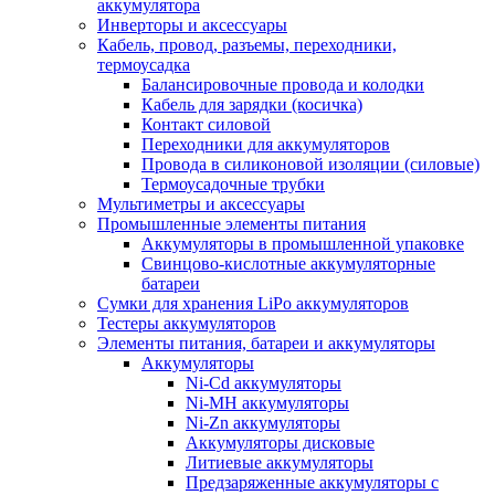
аккумулятора
Инверторы и аксессуары
Кабель, провод, разъемы, переходники,
термоусадка
Балансировочные провода и колодки
Кабель для зарядки (косичка)
Контакт силовой
Переходники для аккумуляторов
Провода в силиконовой изоляции (силовые)
Термоусадочные трубки
Мультиметры и аксессуары
Промышленные элементы питания
Аккумуляторы в промышленной упаковке
Свинцово-кислотные аккумуляторные
батареи
Сумки для хранения LiPo аккумуляторов
Тестеры аккумуляторов
Элементы питания, батареи и аккумуляторы
Аккумуляторы
Ni-Cd аккумуляторы
Ni-MH аккумуляторы
Ni-Zn аккумуляторы
Аккумуляторы дисковые
Литиевые аккумуляторы
Предзаряженные аккумуляторы с