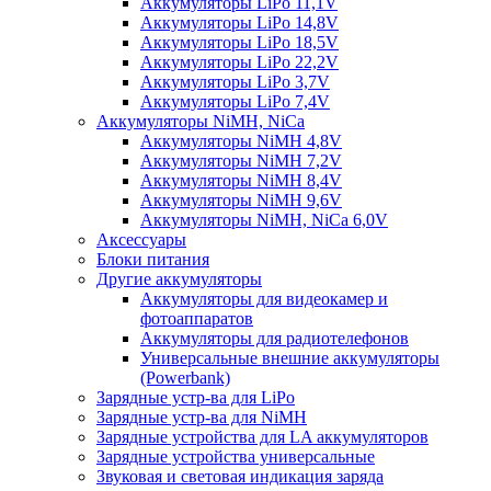
Аккумуляторы LiPo 11,1V
Аккумуляторы LiPo 14,8V
Аккумуляторы LiPo 18,5V
Аккумуляторы LiPo 22,2V
Аккумуляторы LiPo 3,7V
Аккумуляторы LiPo 7,4V
Аккумуляторы NiMH, NiCa
Аккумуляторы NiMH 4,8V
Аккумуляторы NiMH 7,2V
Аккумуляторы NiMH 8,4V
Аккумуляторы NiMH 9,6V
Аккумуляторы NiMH, NiCa 6,0V
Аксессуары
Блоки питания
Другие аккумуляторы
Аккумуляторы для видеокамер и
фотоаппаратов
Аккумуляторы для радиотелефонов
Универсальные внешние аккумуляторы
(Powerbank)
Зарядные устр-ва для LiPo
Зарядные устр-ва для NiMH
Зарядные устройства для LA аккумуляторов
Зарядные устройства универсальные
Звуковая и световая индикация заряда