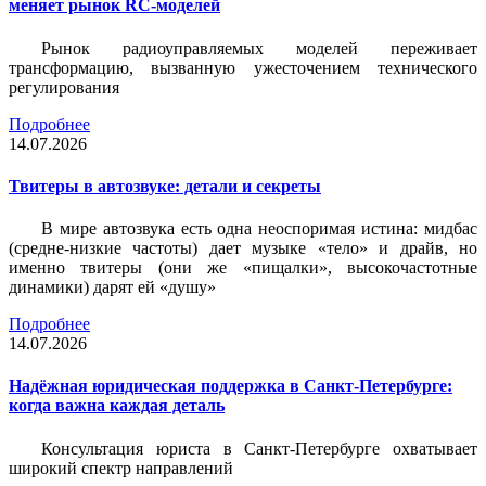
меняет рынок RC-моделей
Рынок радиоуправляемых моделей переживает
трансформацию, вызванную ужесточением технического
регулирования
Подробнее
14.07.2026
Твитеры в автозвуке: детали и секреты
В мире автозвука есть одна неоспоримая истина: мидбас
(средне-низкие частоты) дает музыке «тело» и драйв, но
именно твитеры (они же «пищалки», высокочастотные
динамики) дарят ей «душу»
Подробнее
14.07.2026
Надёжная юридическая поддержка в Санкт-Петербурге:
когда важна каждая деталь
Консультация юриста в Санкт-Петербурге охватывает
широкий спектр направлений