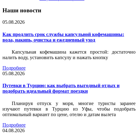
Наши новости
05.08.2026
Как продлить срок службы капсульной кофемашины:
вода, накипь, очистка и ежедневный уход
Капсульная кофемашина кажется простой: достаточно
налить воду, установить капсулу и нажать кнопку
Подробнее
05.08.2026
Путевки в Турцию: как выбрать выгодный отдых и
подобрать идеальный формат поездки
Планируя отпуск у моря, многие туристы заранее
изучают путевки в Турцию из Уфы, чтобы подобрать
оптимальный вариант по цене, отелю и датам вылета
Подробнее
04.08.2026