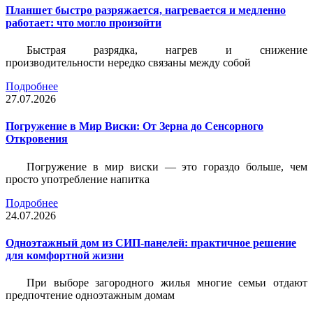
Планшет быстро разряжается, нагревается и медленно
работает: что могло произойти
Быстрая разрядка, нагрев и снижение
производительности нередко связаны между собой
Подробнее
27.07.2026
Погружение в Мир Виски: От Зерна до Сенсорного
Откровения
Погружение в мир виски — это гораздо больше, чем
просто употребление напитка
Подробнее
24.07.2026
Одноэтажный дом из СИП-панелей: практичное решение
для комфортной жизни
При выборе загородного жилья многие семьи отдают
предпочтение одноэтажным домам