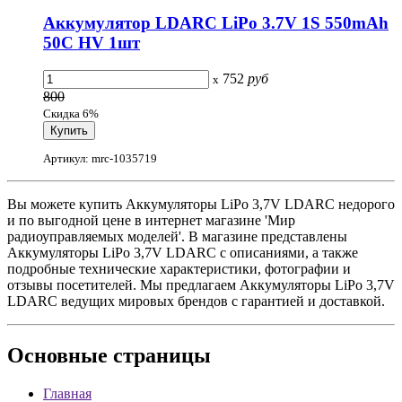
Аккумулятор LDARC LiPo 3.7V 1S 550mAh
50C HV 1шт
752
руб
x
800
Скидка 6%
Артикул: mrc-1035719
Вы можете купить Аккумуляторы LiPo 3,7V LDARC недорого
и по выгодной цене в интернет магазине 'Мир
радиоуправляемых моделей'. В магазине представлены
Аккумуляторы LiPo 3,7V LDARC с описаниями, а также
подробные технические характеристики, фотографии и
отзывы посетителей. Мы предлагаем Аккумуляторы LiPo 3,7V
LDARC ведущих мировых брендов с гарантией и доставкой.
Основные
страницы
Главная