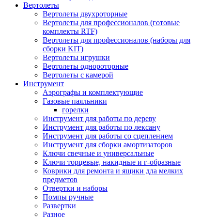
Вертолеты
Вертолеты двухроторные
Вертолеты для профессионалов (готовые
комплекты RTF)
Вертолеты для профессионалов (наборы для
сборки KIT)
Вертолеты игрушки
Вертолеты однороторные
Вертолеты с камерой
Инструмент
Аэрографы и комплектующие
Газовые паяльники
горелки
Инструмент для работы по дереву
Инструмент для работы по лексану
Инструмент для работы со сцеплением
Инструмент для сборки амортизаторов
Ключи свечные и универсальные
Ключи торцевые, накидные и г-образные
Коврики для ремонта и ящики дла мелких
предметов
Отвертки и наборы
Помпы ручные
Развертки
Разное