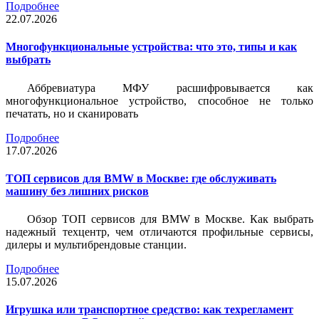
Подробнее
22.07.2026
Многофункциональные устройства: что это, типы и как
выбрать
Аббревиатура МФУ расшифровывается как
многофункциональное устройство, способное не только
печатать, но и сканировать
Подробнее
17.07.2026
ТОП сервисов для BMW в Москве: где обслуживать
машину без лишних рисков
Обзор ТОП сервисов для BMW в Москве. Как выбрать
надежный техцентр, чем отличаются профильные сервисы,
дилеры и мультибрендовые станции.
Подробнее
15.07.2026
Игрушка или транспортное средство: как техрегламент