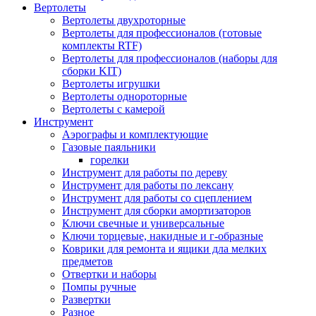
Вертолеты
Вертолеты двухроторные
Вертолеты для профессионалов (готовые
комплекты RTF)
Вертолеты для профессионалов (наборы для
сборки KIT)
Вертолеты игрушки
Вертолеты однороторные
Вертолеты с камерой
Инструмент
Аэрографы и комплектующие
Газовые паяльники
горелки
Инструмент для работы по дереву
Инструмент для работы по лексану
Инструмент для работы со сцеплением
Инструмент для сборки амортизаторов
Ключи свечные и универсальные
Ключи торцевые, накидные и г-образные
Коврики для ремонта и ящики дла мелких
предметов
Отвертки и наборы
Помпы ручные
Развертки
Разное