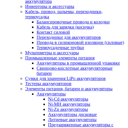
аккумулятора
Инверторы и аксессуары
Кабель, провод, разъемы, переходники,
термоусадка
Балансировочные провода и колодки
Кабель для зарядки (косичка)
Контакт силовой
Переходники для аккумуляторов
Провода в силиконовой изоляции (силовые)
Термоусадочные трубки
Мультиметры и аксессуары
Промышленные элементы питания
Аккумуляторы в промышленной упаковке
Свинцово-кислотные аккумуляторные
батареи
Сумки для хранения LiPo аккумуляторов
Тестеры аккумуляторов
Элементы питания, батареи и аккумуляторы
Аккумуляторы
Ni-Cd аккумуляторы
Ni-MH аккумуляторы
Ni-Zn аккумуляторы
Аккумуляторы дисковые
Литиевые аккумуляторы
Предзаряженные аккумуляторы с