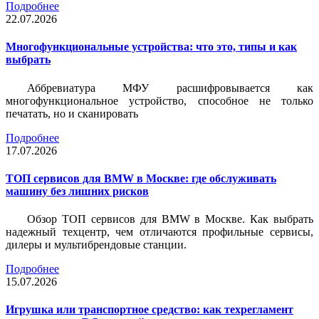
Подробнее
22.07.2026
Многофункциональные устройства: что это, типы и как
выбрать
Аббревиатура МФУ расшифровывается как
многофункциональное устройство, способное не только
печатать, но и сканировать
Подробнее
17.07.2026
ТОП сервисов для BMW в Москве: где обслуживать
машину без лишних рисков
Обзор ТОП сервисов для BMW в Москве. Как выбрать
надежный техцентр, чем отличаются профильные сервисы,
дилеры и мультибрендовые станции.
Подробнее
15.07.2026
Игрушка или транспортное средство: как техрегламент