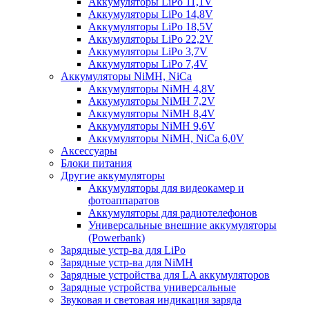
Аккумуляторы LiPo 11,1V
Аккумуляторы LiPo 14,8V
Аккумуляторы LiPo 18,5V
Аккумуляторы LiPo 22,2V
Аккумуляторы LiPo 3,7V
Аккумуляторы LiPo 7,4V
Аккумуляторы NiMH, NiCa
Аккумуляторы NiMH 4,8V
Аккумуляторы NiMH 7,2V
Аккумуляторы NiMH 8,4V
Аккумуляторы NiMH 9,6V
Аккумуляторы NiMH, NiCa 6,0V
Аксессуары
Блоки питания
Другие аккумуляторы
Аккумуляторы для видеокамер и
фотоаппаратов
Аккумуляторы для радиотелефонов
Универсальные внешние аккумуляторы
(Powerbank)
Зарядные устр-ва для LiPo
Зарядные устр-ва для NiMH
Зарядные устройства для LA аккумуляторов
Зарядные устройства универсальные
Звуковая и световая индикация заряда