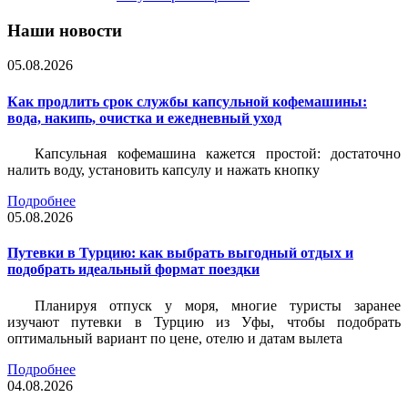
Наши новости
05.08.2026
Как продлить срок службы капсульной кофемашины:
вода, накипь, очистка и ежедневный уход
Капсульная кофемашина кажется простой: достаточно
налить воду, установить капсулу и нажать кнопку
Подробнее
05.08.2026
Путевки в Турцию: как выбрать выгодный отдых и
подобрать идеальный формат поездки
Планируя отпуск у моря, многие туристы заранее
изучают путевки в Турцию из Уфы, чтобы подобрать
оптимальный вариант по цене, отелю и датам вылета
Подробнее
04.08.2026