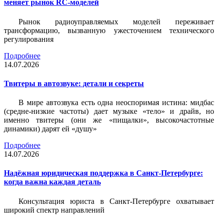
меняет рынок RC-моделей
Рынок радиоуправляемых моделей переживает
трансформацию, вызванную ужесточением технического
регулирования
Подробнее
14.07.2026
Твитеры в автозвуке: детали и секреты
В мире автозвука есть одна неоспоримая истина: мидбас
(средне-низкие частоты) дает музыке «тело» и драйв, но
именно твитеры (они же «пищалки», высокочастотные
динамики) дарят ей «душу»
Подробнее
14.07.2026
Надёжная юридическая поддержка в Санкт-Петербурге:
когда важна каждая деталь
Консультация юриста в Санкт-Петербурге охватывает
широкий спектр направлений