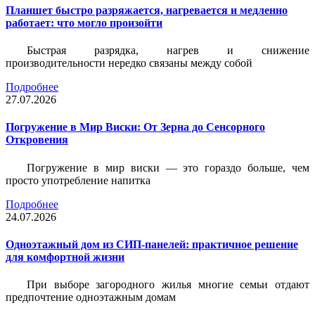
Планшет быстро разряжается, нагревается и медленно
работает: что могло произойти
Быстрая разрядка, нагрев и снижение
производительности нередко связаны между собой
Подробнее
27.07.2026
Погружение в Мир Виски: От Зерна до Сенсорного
Откровения
Погружение в мир виски — это гораздо больше, чем
просто употребление напитка
Подробнее
24.07.2026
Одноэтажный дом из СИП-панелей: практичное решение
для комфортной жизни
При выборе загородного жилья многие семьи отдают
предпочтение одноэтажным домам