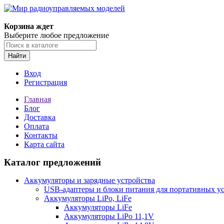
Корзина ждет
Выберите любое предложение
Найти
Вход
Регистрация
Главная
Блог
Доставка
Оплата
Контакты
Карта сайта
Каталог предложений
Аккумуляторы и зарядные устройства
USB-адаптеры и блоки питания для портативных у
Аккумуляторы LiPo, LiFe
Аккумуляторы LiFe
Аккумуляторы LiPo 11,1V