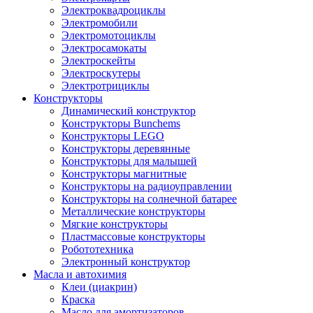
Электроквадроциклы
Электромобили
Электромотоциклы
Электросамокаты
Электроскейты
Электроскутеры
Электротрициклы
Конструкторы
Динамический конструктор
Конструкторы Bunchems
Конструкторы LEGO
Конструкторы деревянные
Конструкторы для малышей
Конструкторы магнитные
Конструкторы на радиоуправлении
Конструкторы на солнечной батарее
Металлические конструкторы
Мягкие конструкторы
Пластмассовые конструкторы
Робототехника
Электронный конструктор
Масла и автохимия
Клеи (циакрин)
Краска
Масло для амортизаторов