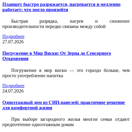
Планшет быстро разряжается, нагревается и медленно
работает: что могло произойти
Быстрая разрядка, нагрев и снижение
производительности нередко связаны между собой
Подробнее
27.07.2026
Погружение в Мир Виски: От Зерна до Сенсорного
Откровения
Погружение в мир виски — это гораздо больше, чем
просто употребление напитка
Подробнее
24.07.2026
Одноэтажный дом из СИП-панелей: практичное решение
для комфортной жизни
При выборе загородного жилья многие семьи отдают
предпочтение одноэтажным домам