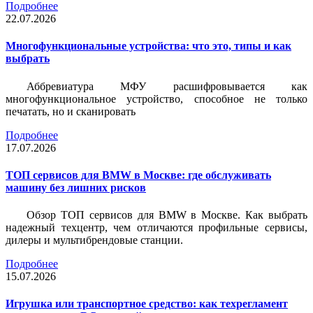
Подробнее
22.07.2026
Многофункциональные устройства: что это, типы и как
выбрать
Аббревиатура МФУ расшифровывается как
многофункциональное устройство, способное не только
печатать, но и сканировать
Подробнее
17.07.2026
ТОП сервисов для BMW в Москве: где обслуживать
машину без лишних рисков
Обзор ТОП сервисов для BMW в Москве. Как выбрать
надежный техцентр, чем отличаются профильные сервисы,
дилеры и мультибрендовые станции.
Подробнее
15.07.2026
Игрушка или транспортное средство: как техрегламент