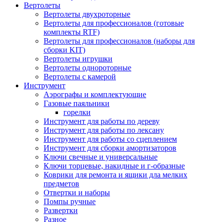
Вертолеты
Вертолеты двухроторные
Вертолеты для профессионалов (готовые
комплекты RTF)
Вертолеты для профессионалов (наборы для
сборки KIT)
Вертолеты игрушки
Вертолеты однороторные
Вертолеты с камерой
Инструмент
Аэрографы и комплектующие
Газовые паяльники
горелки
Инструмент для работы по дереву
Инструмент для работы по лексану
Инструмент для работы со сцеплением
Инструмент для сборки амортизаторов
Ключи свечные и универсальные
Ключи торцевые, накидные и г-образные
Коврики для ремонта и ящики дла мелких
предметов
Отвертки и наборы
Помпы ручные
Развертки
Разное