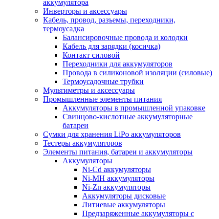
аккумулятора
Инверторы и аксессуары
Кабель, провод, разъемы, переходники,
термоусадка
Балансировочные провода и колодки
Кабель для зарядки (косичка)
Контакт силовой
Переходники для аккумуляторов
Провода в силиконовой изоляции (силовые)
Термоусадочные трубки
Мультиметры и аксессуары
Промышленные элементы питания
Аккумуляторы в промышленной упаковке
Свинцово-кислотные аккумуляторные
батареи
Сумки для хранения LiPo аккумуляторов
Тестеры аккумуляторов
Элементы питания, батареи и аккумуляторы
Аккумуляторы
Ni-Cd аккумуляторы
Ni-MH аккумуляторы
Ni-Zn аккумуляторы
Аккумуляторы дисковые
Литиевые аккумуляторы
Предзаряженные аккумуляторы с