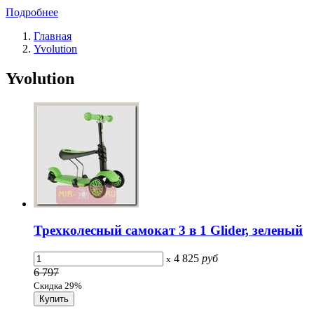
Подробнее
Главная
Yvolution
Yvolution
Трехколесный самокат 3 в 1 Glider, зеленый
4 825
руб
x
6 797
Скидка 29%