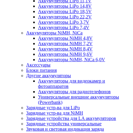
Аккумуляторы LiPo 11,1V
Аккумуляторы LiPo 14,8V
Аккумуляторы LiPo 18,5V
Аккумуляторы LiPo 22,2V
Аккумуляторы LiPo 3,7V
Аккумуляторы LiPo 7,4V
Аккумуляторы NiMH, NiCa
Аккумуляторы NiMH 4,8V
Аккумуляторы NiMH 7,2V
Аккумуляторы NiMH 8,4V
Аккумуляторы NiMH 9,6V
Аккумуляторы NiMH, NiCa 6,0V
Аксессуары
Блоки питания
Другие аккумуляторы
Аккумуляторы для видеокамер и
фотоаппаратов
Аккумуляторы для радиотелефонов
Универсальные внешние аккумуляторы
(Powerbank)
Зарядные устр-ва для LiPo
Зарядные устр-ва для NiMH
Зарядные устройства для LA аккумуляторов
Зарядные устройства универсальные
Звуковая и световая индикация заряда