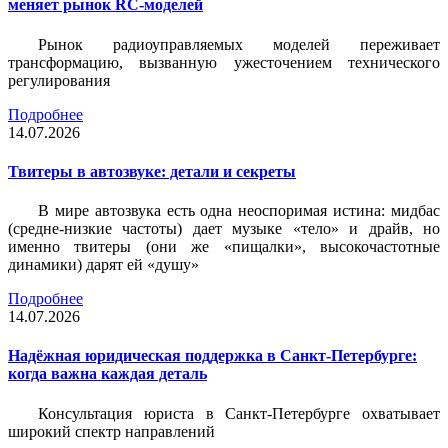
меняет рынок RC-моделей
Рынок радиоуправляемых моделей переживает
трансформацию, вызванную ужесточением технического
регулирования
Подробнее
14.07.2026
Твитеры в автозвуке: детали и секреты
В мире автозвука есть одна неоспоримая истина: мидбас
(средне-низкие частоты) дает музыке «тело» и драйв, но
именно твитеры (они же «пищалки», высокочастотные
динамики) дарят ей «душу»
Подробнее
14.07.2026
Надёжная юридическая поддержка в Санкт-Петербурге:
когда важна каждая деталь
Консультация юриста в Санкт-Петербурге охватывает
широкий спектр направлений