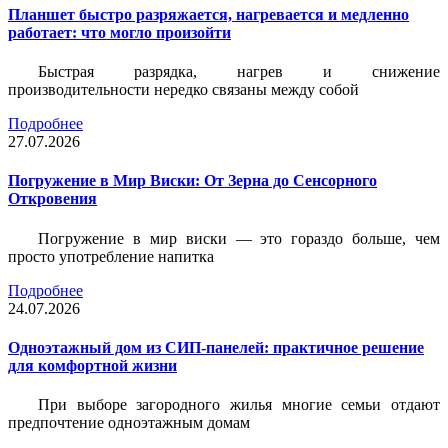
Планшет быстро разряжается, нагревается и медленно
работает: что могло произойти
Быстрая разрядка, нагрев и снижение
производительности нередко связаны между собой
Подробнее
27.07.2026
Погружение в Мир Виски: От Зерна до Сенсорного
Откровения
Погружение в мир виски — это гораздо больше, чем
просто употребление напитка
Подробнее
24.07.2026
Одноэтажный дом из СИП-панелей: практичное решение
для комфортной жизни
При выборе загородного жилья многие семьи отдают
предпочтение одноэтажным домам