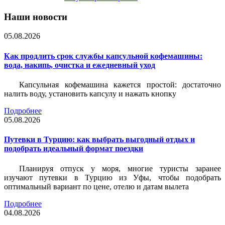
Наши новости
05.08.2026
Как продлить срок службы капсульной кофемашины:
вода, накипь, очистка и ежедневный уход
Капсульная кофемашина кажется простой: достаточно
налить воду, установить капсулу и нажать кнопку
Подробнее
05.08.2026
Путевки в Турцию: как выбрать выгодный отдых и
подобрать идеальный формат поездки
Планируя отпуск у моря, многие туристы заранее
изучают путевки в Турцию из Уфы, чтобы подобрать
оптимальный вариант по цене, отелю и датам вылета
Подробнее
04.08.2026