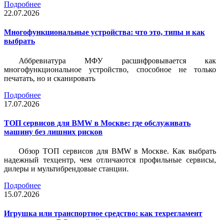
Подробнее
22.07.2026
Многофункциональные устройства: что это, типы и как
выбрать
Аббревиатура МФУ расшифровывается как
многофункциональное устройство, способное не только
печатать, но и сканировать
Подробнее
17.07.2026
ТОП сервисов для BMW в Москве: где обслуживать
машину без лишних рисков
Обзор ТОП сервисов для BMW в Москве. Как выбрать
надежный техцентр, чем отличаются профильные сервисы,
дилеры и мультибрендовые станции.
Подробнее
15.07.2026
Игрушка или транспортное средство: как техрегламент