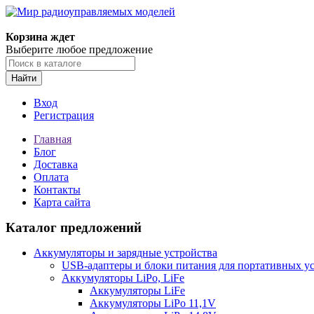
Корзина ждет
Выберите любое предложение
Найти
Вход
Регистрация
Главная
Блог
Доставка
Оплата
Контакты
Карта сайта
Каталог предложений
Аккумуляторы и зарядные устройства
USB-адаптеры и блоки питания для портативных у
Аккумуляторы LiPo, LiFe
Аккумуляторы LiFe
Аккумуляторы LiPo 11,1V