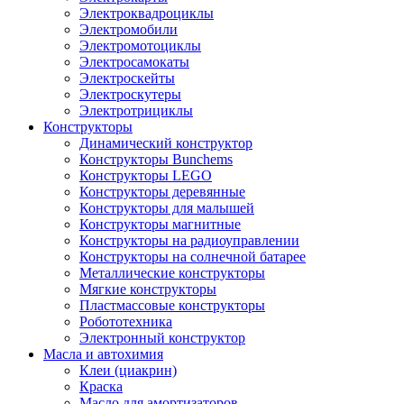
Электроквадроциклы
Электромобили
Электромотоциклы
Электросамокаты
Электроскейты
Электроскутеры
Электротрициклы
Конструкторы
Динамический конструктор
Конструкторы Bunchems
Конструкторы LEGO
Конструкторы деревянные
Конструкторы для малышей
Конструкторы магнитные
Конструкторы на радиоуправлении
Конструкторы на солнечной батарее
Металлические конструкторы
Мягкие конструкторы
Пластмассовые конструкторы
Робототехника
Электронный конструктор
Масла и автохимия
Клеи (циакрин)
Краска
Масло для амортизаторов